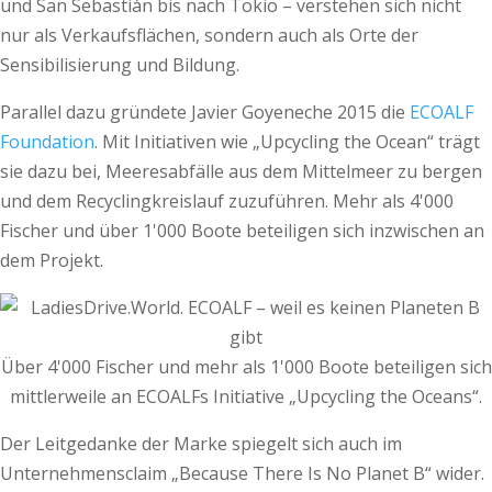
und San Sebastián bis nach Tokio – verstehen sich nicht
nur als Verkaufsflächen, sondern auch als Orte der
Sensibilisierung und Bildung.
Parallel dazu gründete Javier Goyeneche 2015 die
ECOALF
Foundation
. Mit Initiativen wie „Upcycling the Ocean“ trägt
sie dazu bei, Meeresabfälle aus dem Mittelmeer zu bergen
und dem Recyclingkreislauf zuzuführen. Mehr als 4'000
Fischer und über 1'000 Boote beteiligen sich inzwischen an
dem Projekt.
Über 4'000 Fischer und mehr als 1'000 Boote beteiligen sich
mittlerweile an ECOALFs Initiative „Upcycling the Oceans“.
Der Leitgedanke der Marke spiegelt sich auch im
Unternehmensclaim „Because There Is No Planet B“ wider.