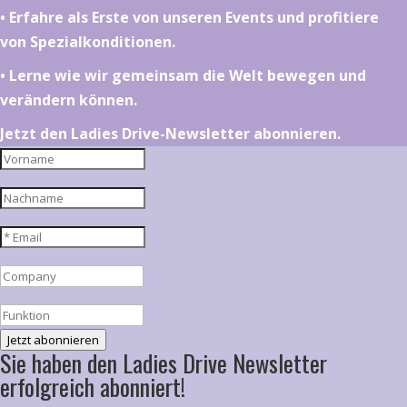
•⁠ ⁠⁠Erfahre als Erste von unseren Events und profitiere
von Spezialkonditionen.
•⁠ ⁠⁠Lerne wie wir gemeinsam die Welt bewegen und
verändern können.
Jetzt den Ladies Drive-Newsletter abonnieren.
Jetzt abonnieren
Sie haben den Ladies Drive Newsletter
erfolgreich abonniert!