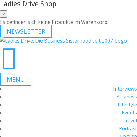
Ladies Drive Shop
×
Es befinden sich keine Produkte im Warenkorb.
NEWSLETTER

MENÜ
Interviews
Business
Lifestyle
Events
Travel
Podcast
English