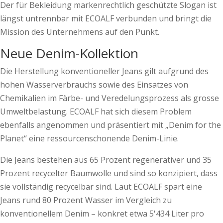
Der für Bekleidung markenrechtlich geschützte Slogan ist
längst untrennbar mit ECOALF verbunden und bringt die
Mission des Unternehmens auf den Punkt.
Neue Denim-Kollektion
Die Herstellung konventioneller Jeans gilt aufgrund des
hohen Wasserverbrauchs sowie des Einsatzes von
Chemikalien im Färbe- und Veredelungsprozess als grosse
Umweltbelastung. ECOALF hat sich diesem Problem
ebenfalls angenommen und präsentiert mit „Denim for the
Planet“ eine ressourcenschonende Denim-Linie.
Die Jeans bestehen aus 65 Prozent regenerativer und 35
Prozent recycelter Baumwolle und sind so konzipiert, dass
sie vollständig recycelbar sind. Laut ECOALF spart eine
Jeans rund 80 Prozent Wasser im Vergleich zu
konventionellem Denim – konkret etwa 5'434 Liter pro