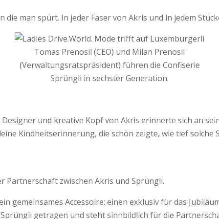
n die man spürt. In jeder Faser von Akris und in jedem Stüc
Tomas Prenosil (CEO) und Milan Prenosil
(Verwaltungsratspräsident) führen die Confiserie
Sprüngli in sechster Generation.
 Designer und kreative Kopf von Akris erinnerte sich an se
leine Kindheitserinnerung, die schön zeigte, wie tief solche
r Partnerschaft zwischen Akris und Sprüngli.
n gemeinsames Accessoire: einen exklusiv für das Jubiläums
Sprüngli getragen und steht sinnbildlich für die Partnersch