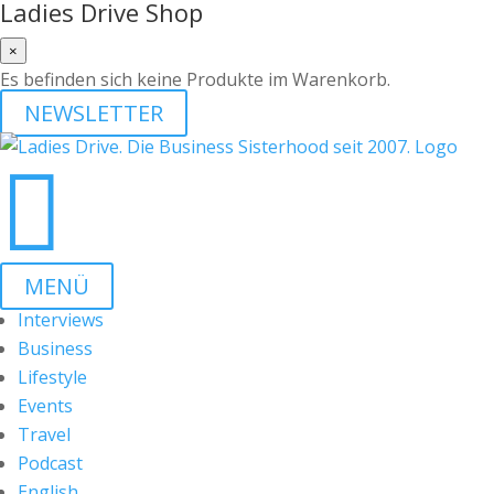
Ladies Drive Shop
×
Es befinden sich keine Produkte im Warenkorb.
NEWSLETTER

MENÜ
Interviews
Business
Lifestyle
Events
Travel
Podcast
English