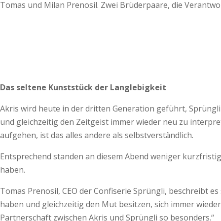
Tomas und Milan Prenosil. Zwei Brüderpaare, die Verantwor
Das seltene Kunststück der Langlebigkeit
Akris wird heute in der dritten Generation geführt, Sprüng
und gleichzeitig den Zeitgeist immer wieder neu zu interpr
aufgehen, ist das alles andere als selbstverständlich.
Entsprechend standen an diesem Abend weniger kurzfristige
haben.
Tomas Prenosil, CEO der Confiserie Sprüngli, beschreibt es
haben und gleichzeitig den Mut besitzen, sich immer wiede
Partnerschaft zwischen Akris und Sprüngli so besonders.“