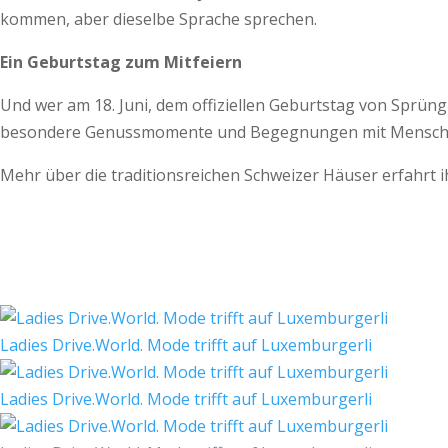
kommen, aber dieselbe Sprache sprechen.
Ein Geburtstag zum Mitfeiern
Und wer am 18. Juni, dem offiziellen Geburtstag von Sprüngl
besondere Genussmomente und Begegnungen mit Menschen
Mehr über die traditionsreichen Schweizer Häuser erfahrt ih
Ladies Drive.World. Mode trifft auf Luxemburgerli
Ladies Drive.World. Mode trifft auf Luxemburgerli