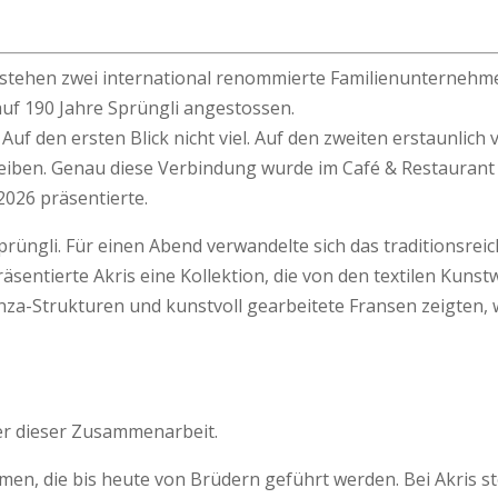
r stehen zwei international renommierte Familienunternehme
uf 190 Jahre Sprüngli angestossen.
en ersten Blick nicht viel. Auf den zweiten erstaunlich vi
leiben. Genau diese Verbindung wurde im Café & Restaurant 
026 präsentierte.
prüngli. Für einen Abend verwandelte sich das traditionsrei
äsentierte Akris eine Kollektion, die von den textilen Kun
anza-Strukturen und kunstvoll gearbeitete Fransen zeigten,
er dieser Zusammenarbeit.
en, die bis heute von Brüdern geführt werden. Bei Akris ste