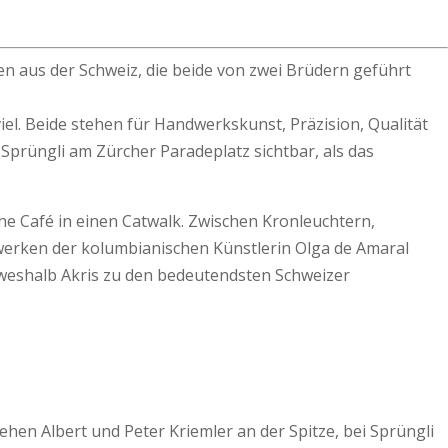
n aus der Schweiz, die beide von zwei Brüdern geführt
el. Beide stehen für Handwerkskunst, Präzision, Qualität
Sprüngli am Zürcher Paradeplatz sichtbar, als das
che Café in einen Catwalk. Zwischen Kronleuchtern,
stwerken der kolumbianischen Künstlerin Olga de Amaral
 weshalb Akris zu den bedeutendsten Schweizer
hen Albert und Peter Kriemler an der Spitze, bei Sprüngli