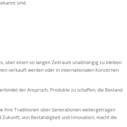
ekannt sind.
n es, über einen so langen Zeitraum unabhängig zu bleiben
nehmen verkauft werden oder in internationalen Konzernen
erbindet der Anspruch, Produkte zu schaffen, die Bestand
die ihre Traditionen über Generationen weitergetragen
 Zukunft, von Beständigkeit und Innovation, macht die