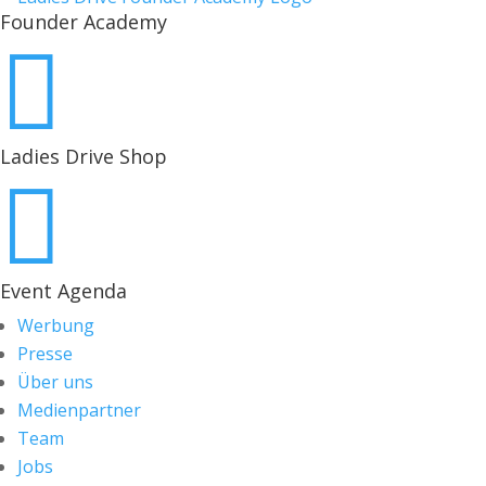
Founder Academy

Ladies Drive Shop

Event Agenda
Werbung
Presse
Über uns
Medienpartner
Team
Jobs