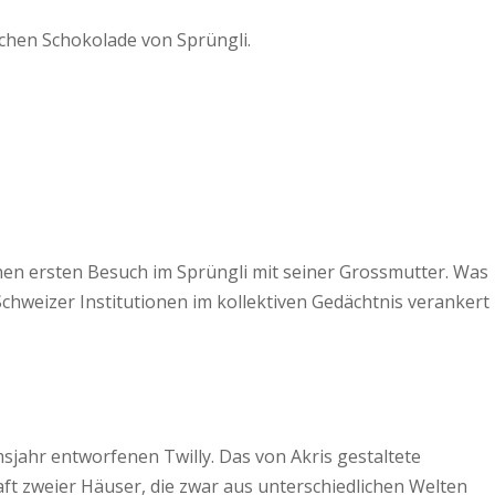
kchen Schokolade von Sprüngli.
inen ersten Besuch im Sprüngli mit seiner Grossmutter. Was
 Schweizer Institutionen im kollektiven Gedächtnis verankert
jahr entworfenen Twilly. Das von Akris gestaltete
aft zweier Häuser, die zwar aus unterschiedlichen Welten