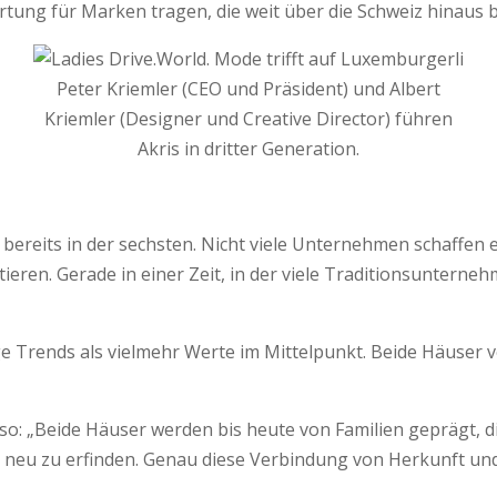
tung für Marken tragen, die weit über die Schweiz hinaus b
Peter Kriemler (CEO und Präsident) und Albert
Kriemler (Designer und Creative Director) führen
Akris in dritter Generation.
li bereits in der sechsten. Nicht viele Unternehmen schaffe
etieren. Gerade in einer Zeit, in der viele Traditionsunter
 Trends als vielmehr Werte im Mittelpunkt. Beide Häuser v
 so: „Beide Häuser werden bis heute von Familien geprägt, 
r neu zu erfinden. Genau diese Verbindung von Herkunft und