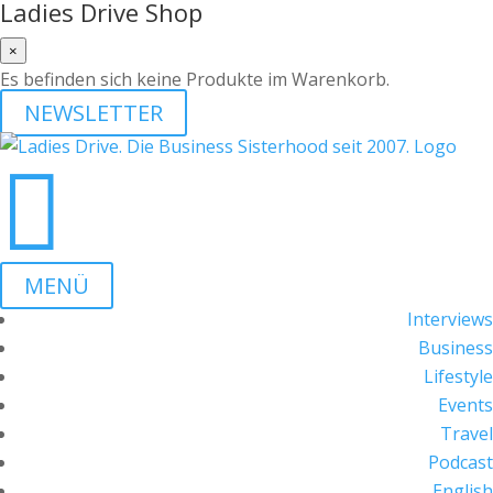
Ladies Drive Shop
×
Es befinden sich keine Produkte im Warenkorb.
NEWSLETTER

MENÜ
Interviews
Business
Lifestyle
Events
Travel
Podcast
English