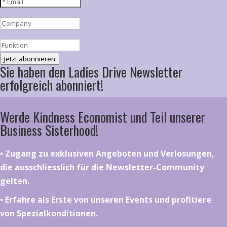
Jetzt abonnieren
Sie haben den Ladies Drive Newsletter
erfolgreich abonniert!
Werde Kindness Economist und Teil unserer
Business Sisterhood!
•⁠ ⁠⁠Zugang zu exklusiven Angeboten und Verlosungen,
die ausschliesslich für die Newsletter-Community
gelten.
•⁠ ⁠⁠Erfahre als Erste von unseren Events und profitiere
von Spezialkonditionen.