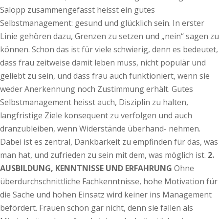
Salopp zusammengefasst heisst ein gutes
Selbstmanagement: gesund und glücklich sein. In erster
Linie gehören dazu, Grenzen zu setzen und „nein“ sagen zu
können. Schon das ist für viele schwierig, denn es bedeutet,
dass frau zeitweise damit leben muss, nicht populär und
geliebt zu sein, und dass frau auch funktioniert, wenn sie
weder Anerkennung noch Zustimmung erhält. Gutes
Selbstmanagement heisst auch, Disziplin zu halten,
langfristige Ziele konsequent zu verfolgen und auch
dranzubleiben, wenn Widerstände überhand- nehmen.
Dabei ist es zentral, Dankbarkeit zu empfinden für das, was
man hat, und zufrieden zu sein mit dem, was möglich ist.
2.
AUSBILDUNG, KENNTNISSE UND ERFAHRUNG
Ohne
überdurchschnittliche Fachkenntnisse, hohe Motivation für
die Sache und hohen Einsatz wird keiner ins Management
befördert. Frauen schon gar nicht, denn sie fallen als