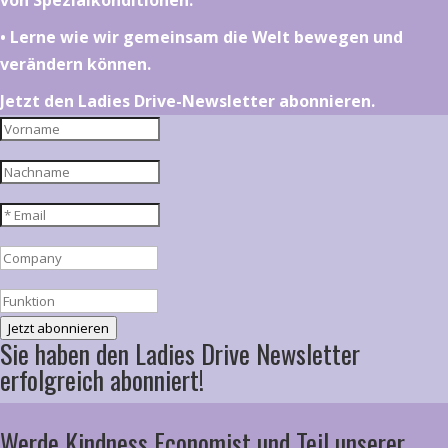
von Spezialkonditionen.
•⁠ ⁠⁠Lerne wie wir gemeinsam die Welt bewegen und
verändern können.
Jetzt den Ladies Drive-Newsletter abonnieren.
Jetzt abonnieren
Sie haben den Ladies Drive Newsletter
erfolgreich abonniert!
Werde Kindness Economist und Teil unserer