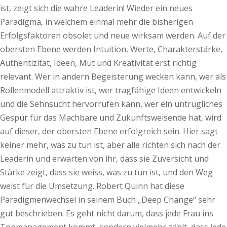
ist, zeigt sich die wahre Leaderin! Wieder ein neues
Paradigma, in welchem einmal mehr die bisherigen
Erfolgsfaktoren obsolet und neue wirksam werden. Auf der
obersten Ebene werden Intuition, Werte, Charakterstärke,
Authentizität, Ideen, Mut und Kreativität erst richtig
relevant. Wer in andern Begeisterung wecken kann, wer als
Rollenmodell attraktiv ist, wer tragfähige Ideen entwickeln
und die Sehnsucht hervorrufen kann, wer ein untrügliches
Gespür für das Machbare und Zukunftsweisende hat, wird
auf dieser, der obersten Ebene erfolgreich sein. Hier sagt
keiner mehr, was zu tun ist, aber alle richten sich nach der
Leaderin und erwarten von ihr, dass sie Zuversicht und
Stärke zeigt, dass sie weiss, was zu tun ist, und den Weg
weist für die Umsetzung. Robert Quinn hat diese
Paradigmenwechsel in seinem Buch „Deep Change“ sehr
gut beschrieben. Es geht nicht darum, dass jede Frau ins