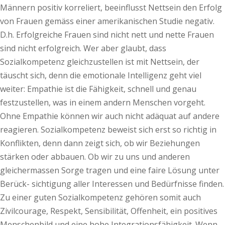
Männern positiv korreliert, beeinflusst Nettsein den Erfolg
von Frauen gemäss einer amerikanischen Studie negativ.
D.h. Erfolgreiche Frauen sind nicht nett und nette Frauen
sind nicht erfolgreich. Wer aber glaubt, dass
Sozialkompetenz gleichzustellen ist mit Nettsein, der
täuscht sich, denn die emotionale Intelligenz geht viel
weiter: Empathie ist die Fähigkeit, schnell und genau
festzustellen, was in einem andern Menschen vorgeht.
Ohne Empathie können wir auch nicht adäquat auf andere
reagieren. Sozialkompetenz beweist sich erst so richtig in
Konflikten, denn dann zeigt sich, ob wir Beziehungen
stärken oder abbauen. Ob wir zu uns und anderen
gleichermassen Sorge tragen und eine faire Lösung unter
Berück- sichtigung aller Interessen und Bedürfnisse finden.
Zu einer guten Sozialkompetenz gehören somit auch
Zivilcourage, Respekt, Sensibilität, Offenheit, ein positives
Menschenbild und eine hohe Integrationsfähigkeit. Wenn