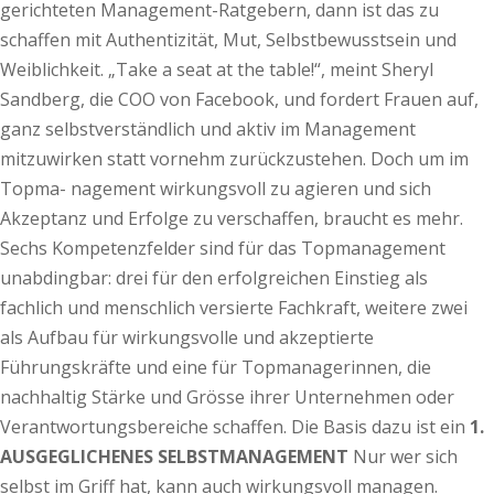
gerichteten Management-Ratgebern, dann ist das zu
schaffen mit Authentizität, Mut, Selbstbewusstsein und
Weiblichkeit. „Take a seat at the table!“, meint Sheryl
Sandberg, die COO von Facebook, und fordert Frauen auf,
ganz selbstverständlich und aktiv im Management
mitzuwirken statt vornehm zurückzustehen. Doch um im
Topma- nagement wirkungsvoll zu agieren und sich
Akzeptanz und Erfolge zu verschaffen, braucht es mehr.
Sechs Kompetenzfelder sind für das Topmanagement
unabdingbar: drei für den erfolgreichen Einstieg als
fachlich und menschlich versierte Fachkraft, weitere zwei
als Aufbau für wirkungsvolle und akzeptierte
Führungskräfte und eine für Topmanagerinnen, die
nachhaltig Stärke und Grösse ihrer Unternehmen oder
Verantwortungsbereiche schaffen. Die Basis dazu ist ein
1.
AUSGEGLICHENES SELBSTMANAGEMENT
Nur wer sich
selbst im Griff hat, kann auch wirkungsvoll managen.