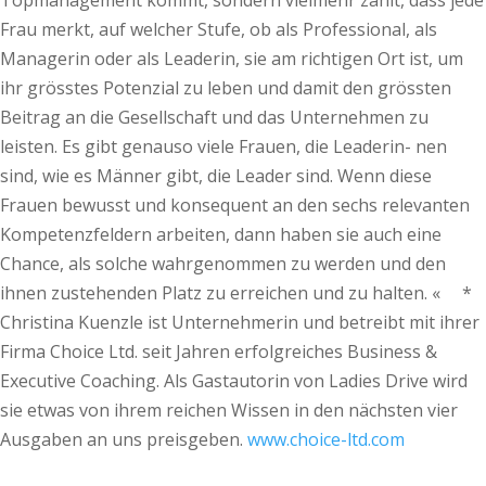
Topmanagement kommt, sondern vielmehr zählt, dass jede
Frau merkt, auf welcher Stufe, ob als Professional, als
Managerin oder als Leaderin, sie am richtigen Ort ist, um
ihr grösstes Potenzial zu leben und damit den grössten
Beitrag an die Gesellschaft und das Unternehmen zu
leisten. Es gibt genauso viele Frauen, die Leaderin- nen
sind, wie es Männer gibt, die Leader sind. Wenn diese
Frauen bewusst und konsequent an den sechs relevanten
Kompetenzfeldern arbeiten, dann haben sie auch eine
Chance, als solche wahrgenommen zu werden und den
ihnen zustehenden Platz zu erreichen und zu halten. « *
Christina Kuenzle ist Unternehmerin und betreibt mit ihrer
Firma Choice Ltd. seit Jahren erfolgreiches Business &
Executive Coaching. Als Gastautorin von Ladies Drive wird
sie etwas von ihrem reichen Wissen in den nächsten vier
Ausgaben an uns preisgeben.
www.choice-ltd.com