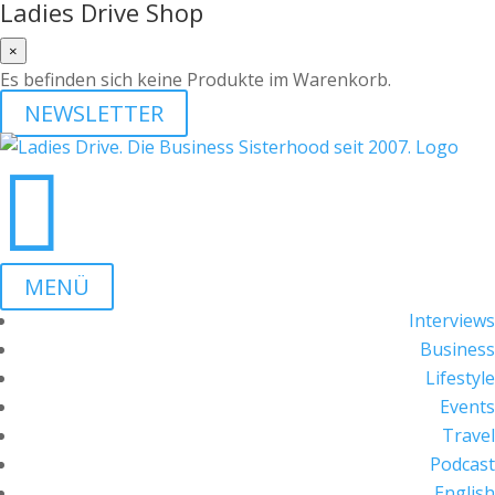
Ladies Drive Shop
×
Es befinden sich keine Produkte im Warenkorb.
NEWSLETTER

MENÜ
Interviews
Business
Lifestyle
Events
Travel
Podcast
English