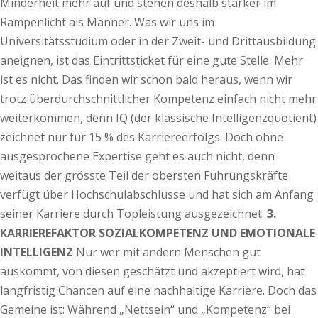
Minderheit mehr auf und stehen deshalb stärker im
Rampenlicht als Männer. Was wir uns im
Universitätsstudium oder in der Zweit- und Drittausbildung
aneignen, ist das Eintrittsticket für eine gute Stelle. Mehr
ist es nicht. Das finden wir schon bald heraus, wenn wir
trotz überdurchschnittlicher Kompetenz einfach nicht mehr
weiterkommen, denn IQ (der klassische Intelligenzquotient)
zeichnet nur für 15 % des Karriereerfolgs. Doch ohne
ausgesprochene Expertise geht es auch nicht, denn
weitaus der grösste Teil der obersten Führungskräfte
verfügt über Hochschulabschlüsse und hat sich am Anfang
seiner Karriere durch Topleistung ausgezeichnet.
3.
KARRIEREFAKTOR SOZIALKOMPETENZ UND EMOTIONALE
INTELLIGENZ
Nur wer mit andern Menschen gut
auskommt, von diesen geschätzt und akzeptiert wird, hat
langfristig Chancen auf eine nachhaltige Karriere. Doch das
Gemeine ist: Während „Nettsein“ und „Kompetenz“ bei