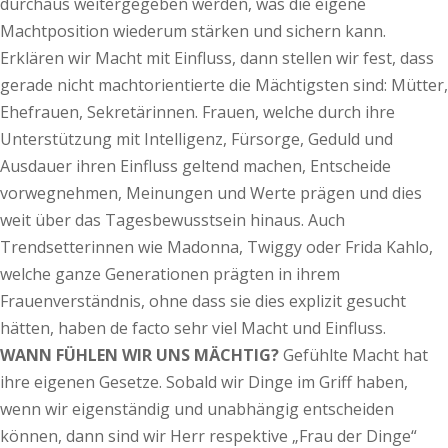
durchaus weitergegeben werden, was die eigene
Machtposition wiederum stärken und sichern kann.
Erklären wir Macht mit Einfluss, dann stellen wir fest, dass
gerade nicht machtorientierte die Mächtigsten sind: Mütter,
Ehefrauen, Sekretärinnen. Frauen, welche durch ihre
Unterstützung mit Intelligenz, Fürsorge, Geduld und
Ausdauer ihren Einfluss geltend machen, Entscheide
vorwegnehmen, Meinungen und Werte prägen und dies
weit über das Tagesbewusstsein hinaus. Auch
Trendsetterinnen wie Madonna, Twiggy oder Frida Kahlo,
welche ganze Generationen prägten in ihrem
Frauenverständnis, ohne dass sie dies explizit gesucht
hätten, haben de facto sehr viel Macht und Einfluss.
WANN FÜHLEN WIR UNS MÄCHTIG?
Gefühlte Macht hat
ihre eigenen Gesetze. Sobald wir Dinge im Griff haben,
wenn wir eigenständig und unabhängig entscheiden
können, dann sind wir Herr respektive „Frau der Dinge“