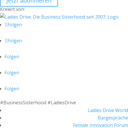
Jetzt abonnieren
Kreiert von:
Folgen
Folgen
Folgen
Folgen
Folgen
#BusinessSisterhood #LadiesDrive
Ladies Drive World
Bargespräche
Female Innovation Forum