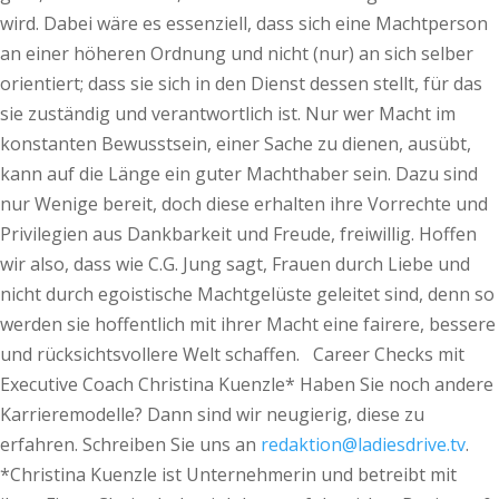
wird. Dabei wäre es essenziell, dass sich eine Machtperson
an einer höheren Ordnung und nicht (nur) an sich selber
orientiert; dass sie sich in den Dienst dessen stellt, für das
sie zuständig und verantwortlich ist. Nur wer Macht im
konstanten Bewusstsein, einer Sache zu dienen, ausübt,
kann auf die Länge ein guter Machthaber sein. Dazu sind
nur Wenige bereit, doch diese erhalten ihre Vorrechte und
Privilegien aus Dankbarkeit und Freude, freiwillig. Hoffen
wir also, dass wie C.G. Jung sagt, Frauen durch Liebe und
nicht durch egoistische Machtgelüste geleitet sind, denn so
werden sie hoffentlich mit ihrer Macht eine fairere, bessere
und rücksichtsvollere Welt schaffen. Career Checks mit
Executive Coach Christina Kuenzle* Haben Sie noch andere
Karrieremodelle? Dann sind wir neugierig, diese zu
erfahren. Schreiben Sie uns an
redaktion@ladiesdrive.tv
.
*Christina Kuenzle ist Unternehmerin und betreibt mit