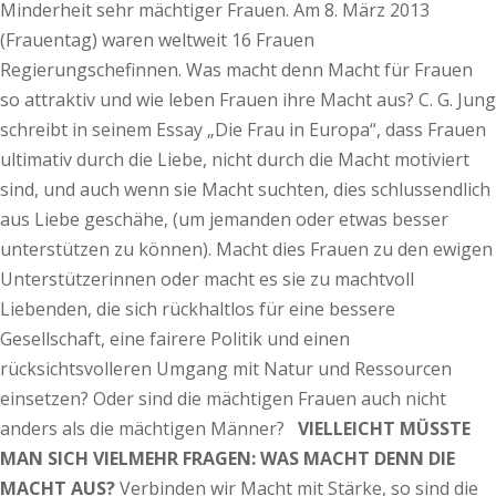
Minderheit sehr mächtiger Frauen. Am 8. März 2013
(Frauentag) waren weltweit 16 Frauen
Regierungschefinnen. Was macht denn Macht für Frauen
so attraktiv und wie leben Frauen ihre Macht aus? C. G. Jung
schreibt in seinem Essay „Die Frau in Europa“, dass Frauen
ultimativ durch die Liebe, nicht durch die Macht motiviert
sind, und auch wenn sie Macht suchten, dies schlussendlich
aus Liebe geschähe, (um jemanden oder etwas besser
unterstützen zu können). Macht dies Frauen zu den ewigen
Unterstützerinnen oder macht es sie zu machtvoll
Liebenden, die sich rückhaltlos für eine bessere
Gesellschaft, eine fairere Politik und einen
rücksichtsvolleren Umgang mit Natur und Ressourcen
einsetzen? Oder sind die mächtigen Frauen auch nicht
anders als die mächtigen Männer?
VIELLEICHT MÜSSTE
MAN SICH VIELMEHR FRAGEN: WAS MACHT DENN DIE
MACHT AUS?
Verbinden wir Macht mit Stärke, so sind die