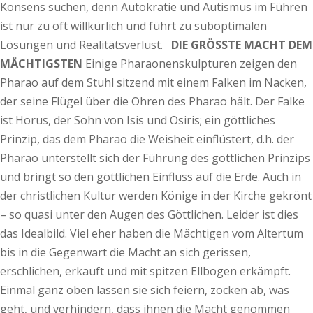
Konsens suchen, denn Autokratie und Autismus im Führen
ist nur zu oft willkürlich und führt zu suboptimalen
Lösungen und Realitätsverlust.
DIE GRÖSSTE MACHT DEM
MÄCHTIGSTEN
Einige Pharaonenskulpturen zeigen den
Pharao auf dem Stuhl sitzend mit einem Falken im Nacken,
der seine Flügel über die Ohren des Pharao hält. Der Falke
ist Horus, der Sohn von Isis und Osiris; ein göttliches
Prinzip, das dem Pharao die Weisheit einflüstert, d.h. der
Pharao unterstellt sich der Führung des göttlichen Prinzips
und bringt so den göttlichen Einfluss auf die Erde. Auch in
der christlichen Kultur werden Könige in der Kirche gekrönt
– so quasi unter den Augen des Göttlichen. Leider ist dies
das Idealbild. Viel eher haben die Mächtigen vom Altertum
bis in die Gegenwart die Macht an sich gerissen,
erschlichen, erkauft und mit spitzen Ellbogen erkämpft.
Einmal ganz oben lassen sie sich feiern, zocken ab, was
geht, und verhindern, dass ihnen die Macht genommen