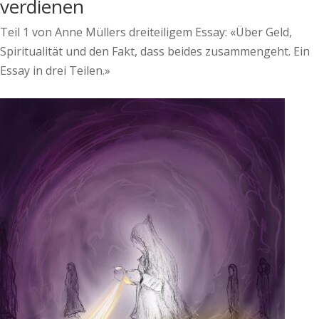
verdienen
Teil 1 von Anne Müllers dreiteiligem Essay: «Über Geld,
Spiritualität und den Fakt, dass beides zusammengeht. Ein
Essay in drei Teilen.»