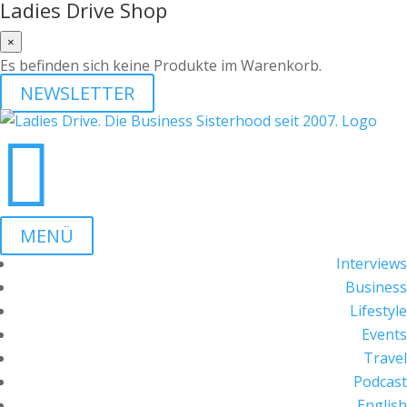
Ladies Drive Shop
×
Es befinden sich keine Produkte im Warenkorb.
NEWSLETTER

MENÜ
Interviews
Business
Lifestyle
Events
Travel
Podcast
English