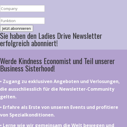
Jetzt abonnieren
Sie haben den Ladies Drive Newsletter
erfolgreich abonniert!
Werde Kindness Economist und Teil unserer
Business Sisterhood!
•⁠ ⁠⁠Zugang zu exklusiven Angeboten und Verlosungen,
die ausschliesslich für die Newsletter-Community
gelten.
•⁠ ⁠⁠Erfahre als Erste von unseren Events und profitiere
von Spezialkonditionen.
•⁠ ⁠⁠Lerne wie wir gemeinsam die Welt bewegen und