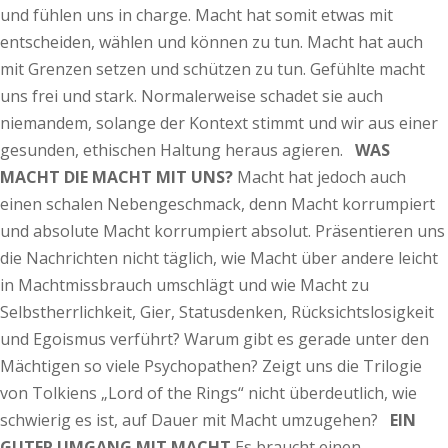
und fühlen uns in charge. Macht hat somit etwas mit
entscheiden, wählen und können zu tun. Macht hat auch
mit Grenzen setzen und schützen zu tun. Gefühlte macht
uns frei und stark. Normalerweise schadet sie auch
niemandem, solange der Kontext stimmt und wir aus einer
gesunden, ethischen Haltung heraus agieren.
WAS
MACHT DIE MACHT MIT UNS?
Macht hat jedoch auch
einen schalen Nebengeschmack, denn Macht korrumpiert
und absolute Macht korrumpiert absolut. Präsentieren uns
die Nachrichten nicht täglich, wie Macht über andere leicht
in Machtmissbrauch umschlägt und wie Macht zu
Selbstherrlichkeit, Gier, Statusdenken, Rücksichtslosigkeit
und Egoismus verführt? Warum gibt es gerade unter den
Mächtigen so viele Psychopathen? Zeigt uns die Trilogie
von Tolkiens „Lord of the Rings“ nicht überdeutlich, wie
schwierig es ist, auf Dauer mit Macht umzugehen?
EIN
GUTER UMGANG MIT MACHT
Es braucht einen