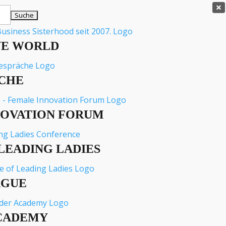

VE WORLD
CHE
NOVATION FORUM
LEADING LADIES
AGUE
CADEMY