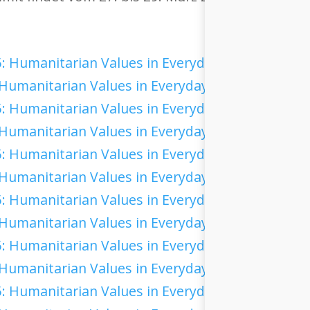
umanitarian Values in Everyday Action
umanitarian Values in Everyday Action
umanitarian Values in Everyday Action
umanitarian Values in Everyday Action
umanitarian Values in Everyday Action