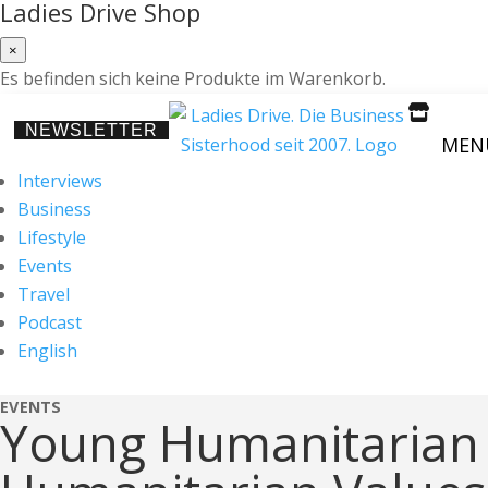
Ladies Drive Shop
×
Es befinden sich keine Produkte im Warenkorb.

NEWSLETTER
MEN
Interviews
Business
Lifestyle
Events
Travel
Podcast
English
EVENTS
Young Humanitarian