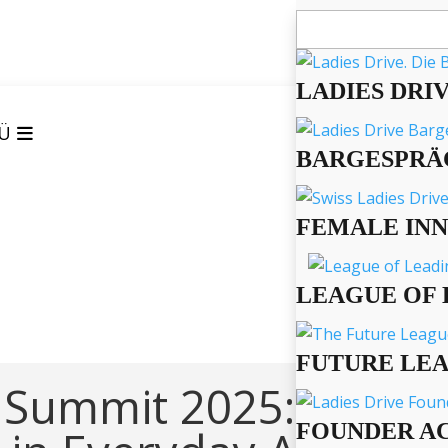
Suchen
nach:
LADIES DRI
Ü
BARGESPRÄ
FEMALE IN
LEAGUE OF 
FUTURE LE
 Summit 2025:
FOUNDER A