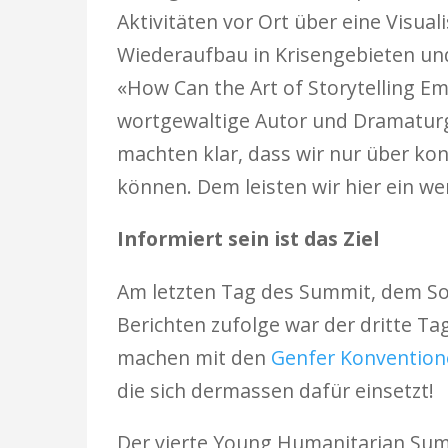
Aktivitäten vor Ort über eine Visua
Wiederaufbau in Krisengebieten un
«How Can the Art of Storytelling E
wortgewaltige Autor und Dramatu
machten klar, dass wir nur über kon
können. Dem leisten wir hier ein we
Informiert sein ist das Ziel
Am letzten Tag des Summit, dem Sonn
Berichten zufolge war der dritte Ta
machen mit den
Genfer Konventio
die sich dermassen dafür einsetzt!
Der vierte Young Humanitarian Summi