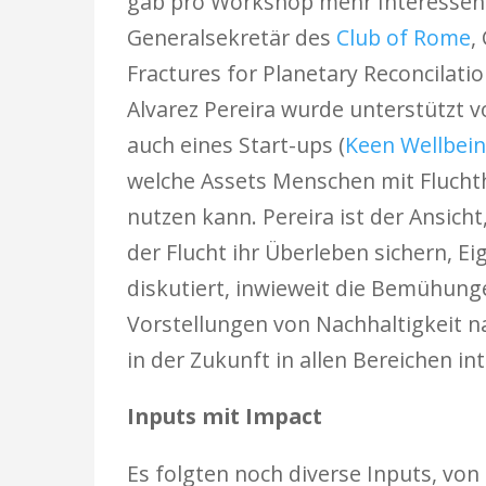
gab pro Workshop mehr Interessent
Generalsekretär des
Club of Rome
,
Fractures for Planetary Reconcilati
Alvarez Pereira wurde unterstützt 
auch eines Start-ups (
Keen Wellbei
welche Assets Menschen mit Fluchth
nutzen kann. Pereira ist der Ansich
der Flucht ihr Überleben sichern, Ei
diskutiert, inwieweit die Bemühun
Vorstellungen von Nachhaltigkeit n
in der Zukunft in allen Bereichen 
Inputs mit Impact
Es folgten noch diverse Inputs, von 