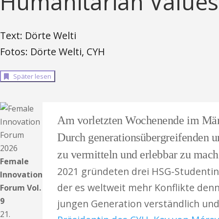
Humanitarian Values 
Text: Dörte Welti
Fotos: Dörte Welti, CYH
Später lesen
Am vorletzten Wochenende im März 
Durch generationsübergreifenden un
zu vermitteln und erlebbar zu mach
Female
2021 gründeten drei HSG-Studentinne
Innovation
der es weltweit mehr Konflikte denn
Forum Vol.
9
jungen Generation verständlich und
21.