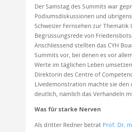
Der Samstag des Summits war gepr
Podiumsdiskussionen und übrigens fa
Schweizer Fernsehen zur Thematik 
Begrüssungsrede von Friedensbots
Anschliessend stellten das CYH Boar
Summits vor, bei denen es vor alle
Werte im täglichen Leben umsetzen
Direktorin des Centre of Competenc
Livedemonstration machte sie den A
deutlich, nämlich das Verhandeln m
Was für starke Nerven
Als dritter Redner betrat
Prof. Dr. m