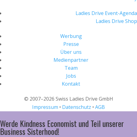
Ladies Drive Event-Agenda
Ladies Drive Shop
Werbung
Presse
Über uns
Medienpartner
Team
Jobs
Kontakt
© 2007–2026 Swiss Ladies Drive GmbH
Impressum
•
Datenschutz
•
AGB
Werde Kindness Economist und Teil unserer
Business Sisterhood!