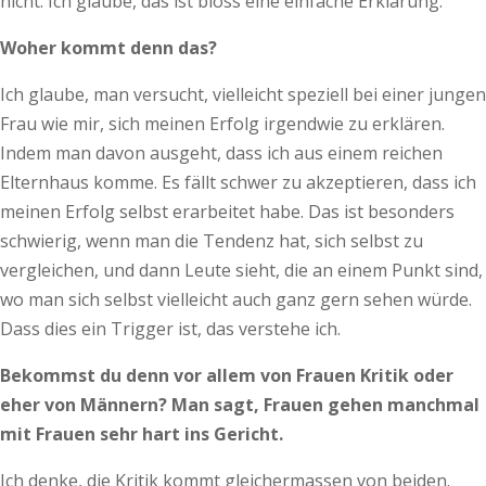
nicht. Ich glaube, das ist bloss eine einfache Erklärung.
Woher kommt denn das?
Ich glaube, man versucht, vielleicht speziell bei einer jungen
Frau wie mir, sich meinen Erfolg irgendwie zu erklären.
Indem man davon ausgeht, dass ich aus einem reichen
Elternhaus komme. Es fällt schwer zu akzeptieren, dass ich
meinen Erfolg selbst erarbeitet habe. Das ist besonders
schwierig, wenn man die Tendenz hat, sich selbst zu
vergleichen, und dann Leute sieht, die an einem Punkt sind,
wo man sich selbst vielleicht auch ganz gern sehen würde.
Dass dies ein Trigger ist, das verstehe ich.
Bekommst du denn vor allem von Frauen Kritik oder
eher von Männern? Man sagt, Frauen gehen manchmal
mit Frauen sehr hart ins Gericht.
Ich denke, die Kritik kommt gleichermassen von beiden.