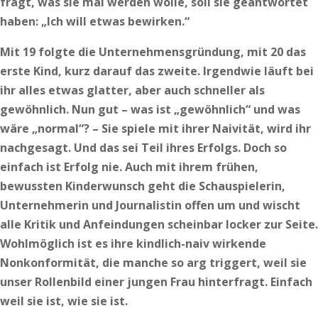
fragt, was sie mal werden wolle, soll sie geantwortet
haben: „Ich will etwas bewirken.“
Mit 19 folgte die Unternehmensgründung, mit 20 das
erste Kind, kurz darauf das zweite. Irgendwie läuft bei
ihr alles etwas glatter, aber auch schneller als
gewöhnlich. Nun gut – was ist „gewöhnlich“ und was
wäre „normal“? – Sie spiele mit ihrer Naivität, wird ihr
nachgesagt. Und das sei Teil ihres Erfolgs. Doch so
einfach ist Erfolg nie. Auch mit ihrem frühen,
bewussten Kinderwunsch geht die Schauspielerin,
Unternehmerin und Journalistin offen um und wischt
alle Kritik und Anfeindungen scheinbar locker zur Seite.
Wohlmöglich ist es ihre kindlich-naiv wirkende
Nonkonformität, die manche so arg triggert, weil sie
unser Rollenbild einer jungen Frau hinterfragt. Einfach
weil sie ist, wie sie ist.