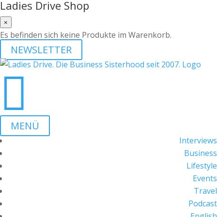
Ladies Drive Shop
×
Es befinden sich keine Produkte im Warenkorb.
NEWSLETTER

MENÜ
Interviews
Business
Lifestyle
Events
Travel
Podcast
English