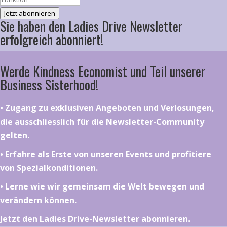
Jetzt abonnieren
Sie haben den Ladies Drive Newsletter
erfolgreich abonniert!
Werde Kindness Economist und Teil unserer
Business Sisterhood!
•⁠ ⁠⁠Zugang zu exklusiven Angeboten und Verlosungen,
die ausschliesslich für die Newsletter-Community
gelten.
•⁠ ⁠⁠Erfahre als Erste von unseren Events und profitiere
von Spezialkonditionen.
•⁠ ⁠⁠Lerne wie wir gemeinsam die Welt bewegen und
verändern können.
Jetzt den Ladies Drive-Newsletter abonnieren.