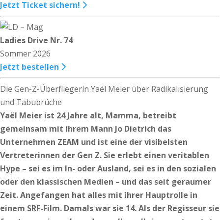
Jetzt Ticket sichern!
Ladies Drive Nr. 74
Sommer 2026
Jetzt bestellen
Die Gen-Z-Überfliegerin Yaël Meier über Radikalisierung
und Tabubrüche
Yaël Meier ist 24 Jahre alt, Mamma, betreibt
gemeinsam mit ihrem Mann Jo Dietrich das
Unternehmen ZEAM und ist eine der visibelsten
Vertreterinnen der Gen Z. Sie erlebt einen veritablen
Hype – sei es im In- oder Ausland, sei es in den sozialen
oder den klassischen Medien – und das seit geraumer
Zeit. Angefangen hat alles mit ihrer Hauptrolle in
einem SRF-Film. Damals war sie 14. Als der Regisseur sie