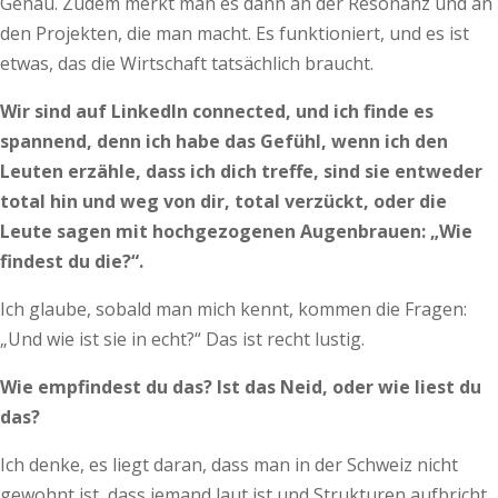
Genau. Zudem merkt man es dann an der Resonanz und an
den Projekten, die man macht. Es funktioniert, und es ist
etwas, das die Wirtschaft tatsächlich braucht.
Wir sind auf LinkedIn connected, und ich finde es
spannend, denn ich habe das Gefühl, wenn ich den
Leuten erzähle, dass ich dich treffe, sind sie entweder
total hin und weg von dir, total verzückt, oder die
Leute sagen mit hochgezogenen Augenbrauen: „Wie
findest du die?“.
Ich glaube, sobald man mich kennt, kommen die Fragen:
„Und wie ist sie in echt?“ Das ist recht lustig.
Wie empfindest du das? Ist das Neid, oder wie liest du
das?
Ich denke, es liegt daran, dass man in der Schweiz nicht
gewohnt ist, dass jemand laut ist und Strukturen aufbricht.