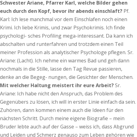
Schwester Ariane, Pfarrer Karl, welche Bilder gehen
euch durch den Kopf, bevor ihr abends einschlaft?
Pf.
Karl: Ich lese manchmal vor dem Einschlafen noch einen
Krimi. Ich liebe Krimis, und zwar Psychokrimis. Ich finde
psychologi- sches Profiling mega-interessant. Da kann ich
abschalten und runterfahren und trotzdem einen Teil
meiner Profession als analytischer Psychologe pflegen. Sr.
Ariane: (Lacht). Ich nehme ein warmes Bad und geh dann
nochmals in die Stille, lasse den Tag Revue passieren,
denke an die Begeg- nungen, die Gesichter der Menschen.
Mit welcher Haltung meistert ihr eure Arbeit?
Sr.
Ariane: Ich habe nicht den Anspruch, das Problem des
Gegenübers zu lösen, ich will in erster Linie einfach da sein.
Zuhören, dann kommen einem auch die Ideen für den
nächsten Schritt. Durch meine eigene Biografie – mein
Bruder lebte auch auf der Gasse – weiss ich, dass Abgrund
und Leiden und Schmerz genauso zum Leben gehören wie