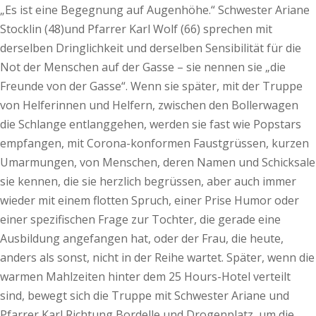
„Es ist eine Begegnung auf Augenhöhe.“ Schwester Ariane
Stocklin (48)und Pfarrer Karl Wolf (66) sprechen mit
derselben Dringlichkeit und derselben Sensibilität für die
Not der Menschen auf der Gasse – sie nennen sie „die
Freunde von der Gasse“. Wenn sie später, mit der Truppe
von Helferinnen und Helfern, zwischen den Bollerwagen
die Schlange entlanggehen, werden sie fast wie Popstars
empfangen, mit Corona-konformen Faustgrüssen, kurzen
Umarmungen, von Menschen, deren Namen und Schicksale
sie kennen, die sie herzlich begrüssen, aber auch immer
wieder mit einem flotten Spruch, einer Prise Humor oder
einer spezifischen Frage zur Tochter, die gerade eine
Ausbildung angefangen hat, oder der Frau, die heute,
anders als sonst, nicht in der Reihe wartet. Später, wenn die
warmen Mahlzeiten hinter dem 25 Hours-Hotel verteilt
sind, bewegt sich die Truppe mit Schwester Ariane und
Pfarrer Karl Richtung Bordelle und Drogenplatz, um die