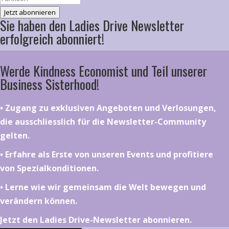
Jetzt abonnieren
Sie haben den Ladies Drive Newsletter
erfolgreich abonniert!
Werde Kindness Economist und Teil unserer
Business Sisterhood!
•⁠ ⁠⁠Zugang zu exklusiven Angeboten und Verlosungen,
die ausschliesslich für die Newsletter-Community
gelten.
•⁠ ⁠⁠Erfahre als Erste von unseren Events und profitiere
von Spezialkonditionen.
•⁠ ⁠⁠Lerne wie wir gemeinsam die Welt bewegen und
verändern können.
Jetzt den Ladies Drive-Newsletter abonnieren.