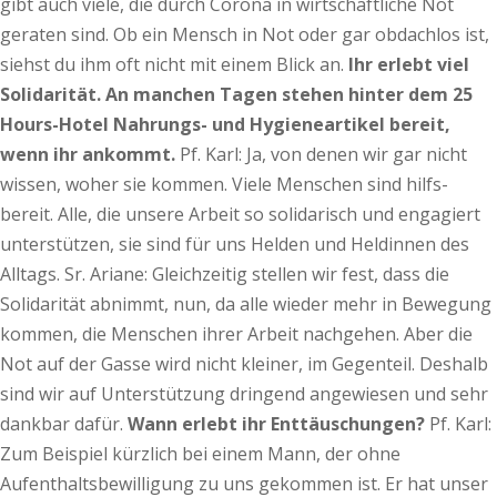
gibt auch viele, die durch Corona in wirtschaftliche Not
geraten sind. Ob ein Mensch in Not oder gar obdachlos ist,
siehst du ihm oft nicht mit einem Blick an.
Ihr erlebt viel
Solidarität. An manchen Tagen stehen hinter dem 25
Hours-Hotel Nahrungs- und Hygieneartikel bereit,
wenn ihr ankommt.
Pf. Karl: Ja, von denen wir gar nicht
wissen, woher sie kommen. Viele Menschen sind hilfs-
bereit. Alle, die unsere Arbeit so solidarisch und engagiert
unterstützen, sie sind für uns Helden und Heldinnen des
Alltags. Sr. Ariane: Gleichzeitig stellen wir fest, dass die
Solidarität abnimmt, nun, da alle wieder mehr in Bewegung
kommen, die Menschen ihrer Arbeit nachgehen. Aber die
Not auf der Gasse wird nicht kleiner, im Gegenteil. Deshalb
sind wir auf Unterstützung dringend angewiesen und sehr
dankbar dafür.
Wann erlebt ihr Enttäuschungen?
Pf. Karl:
Zum Beispiel kürzlich bei einem Mann, der ohne
Aufenthaltsbewilligung zu uns gekommen ist. Er hat unser