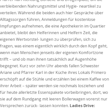
verbleibenden Nahrungsmittel und Hygie- neartikel zu
verteilen. Während die beiden auch hier Gespräche über
Alltagssorgen führen, Anmeldungen für kostenlose
Impfungen aufnehmen, die eine Apothekerin im Quartier
anbietet, bleibt den Helferinnen und Helfern Zeit, die
eigenen Wertvorstel- lungen zu überprüfen, sich zu
fragen, was einem eigentlich wirklich durch den Kopf geht,
wenn man Menschen jenseits der eigenen Komfortzone
trifft – und ob man ihnen tatsächlich auf Augenhöhe
begegnet. Kurz vor zehn Uhr abends fallen Schwester
Ariane und Pfarrer Karl in der Küche ihres Lokals Primero
erschöpft auf die Stühle und erzählen bei einem Kaffee von
ihrer Arbeit – später werden sie nochmals losziehen und
für heute allerletzte Essenspakete vorbeibringen, dort, wo
sie auf dem Rundgang mit leeren Bollerwagen vorerst nur
Versprechen zurück- lassen konnten.
Ladies Drive: