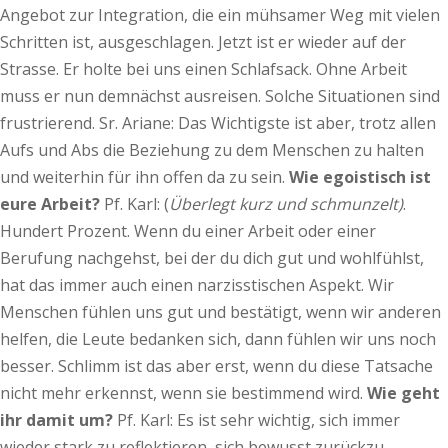
Angebot zur Integration, die ein mühsamer Weg mit vielen
Schritten ist, ausgeschlagen. Jetzt ist er wieder auf der
Strasse. Er holte bei uns einen Schlafsack. Ohne Arbeit
muss er nun demnächst ausreisen. Solche Situationen sind
frustrierend. Sr. Ariane: Das Wichtigste ist aber, trotz allen
Aufs und Abs die Beziehung zu dem Menschen zu halten
und weiterhin für ihn offen da zu sein.
Wie egoistisch ist
eure Arbeit?
Pf. Karl: (
Überlegt kurz und schmunzelt)
.
Hundert Prozent. Wenn du einer Arbeit oder einer
Berufung nachgehst, bei der du dich gut und wohlfühlst,
hat das immer auch einen narzisstischen Aspekt. Wir
Menschen fühlen uns gut und bestätigt, wenn wir anderen
helfen, die Leute bedanken sich, dann fühlen wir uns noch
besser. Schlimm ist das aber erst, wenn du diese Tatsache
nicht mehr erkennst, wenn sie bestimmend wird.
Wie geht
ihr damit um?
Pf. Karl: Es ist sehr wichtig, sich immer
wieder stark zu reflektieren, sich bewusst zurückzu-