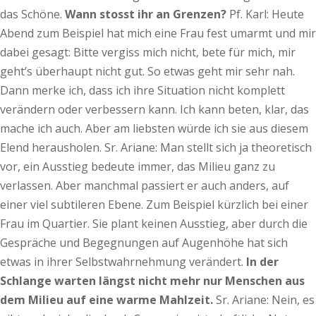
das Schöne.
Wann stosst ihr an Grenzen?
Pf. Karl: Heute
Abend zum Beispiel hat mich eine Frau fest umarmt und mir
dabei gesagt: Bitte vergiss mich nicht, bete für mich, mir
geht’s überhaupt nicht gut. So etwas geht mir sehr nah.
Dann merke ich, dass ich ihre Situation nicht komplett
verändern oder verbessern kann. Ich kann beten, klar, das
mache ich auch. Aber am liebsten würde ich sie aus diesem
Elend herausholen. Sr. Ariane: Man stellt sich ja theoretisch
vor, ein Ausstieg bedeute immer, das Milieu ganz zu
verlassen. Aber manchmal passiert er auch anders, auf
einer viel subtileren Ebene. Zum Beispiel kürzlich bei einer
Frau im Quartier. Sie plant keinen Ausstieg, aber durch die
Gespräche und Begegnungen auf Augenhöhe hat sich
etwas in ihrer Selbstwahrnehmung verändert.
In der
Schlange warten längst nicht mehr nur Menschen aus
dem Milieu auf eine warme Mahlzeit.
Sr. Ariane: Nein, es