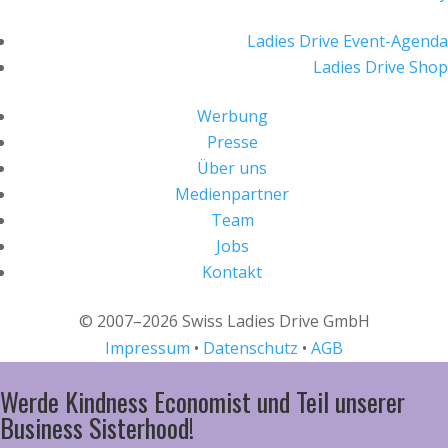
Ladies Drive Event-Agenda
Ladies Drive Shop
Werbung
Presse
Über uns
Medienpartner
Team
Jobs
Kontakt
© 2007–2026 Swiss Ladies Drive GmbH
Impressum
•
Datenschutz
•
AGB
Werde Kindness Economist und Teil unserer
Business Sisterhood!