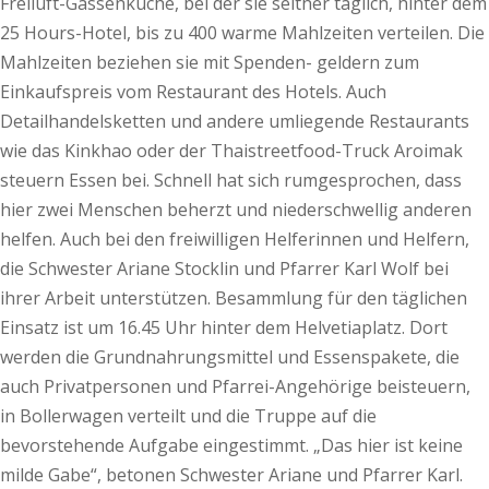
Freiluft-Gassenküche, bei der sie seither täglich, hinter dem
25 Hours-Hotel, bis zu 400 warme Mahlzeiten verteilen. Die
Mahlzeiten beziehen sie mit Spenden- geldern zum
Einkaufspreis vom Restaurant des Hotels. Auch
Detailhandelsketten und andere umliegende Restaurants
wie das Kinkhao oder der Thaistreetfood-Truck Aroimak
steuern Essen bei. Schnell hat sich rumgesprochen, dass
hier zwei Menschen beherzt und niederschwellig anderen
helfen. Auch bei den freiwilligen Helferinnen und Helfern,
die Schwester Ariane Stocklin und Pfarrer Karl Wolf bei
ihrer Arbeit unterstützen. Besammlung für den täglichen
Einsatz ist um 16.45 Uhr hinter dem Helvetiaplatz. Dort
werden die Grundnahrungsmittel und Essenspakete, die
auch Privatpersonen und Pfarrei-Angehörige beisteuern,
in Bollerwagen verteilt und die Truppe auf die
bevorstehende Aufgabe eingestimmt. „Das hier ist keine
milde Gabe“, betonen Schwester Ariane und Pfarrer Karl.