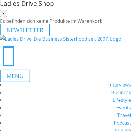
Ladies Drive Shop
×
Es befinden sich keine Produkte im Warenkorb.
NEWSLETTER

MENÜ
Interviews
Business
Lifestyle
Events
Travel
Podcast
English