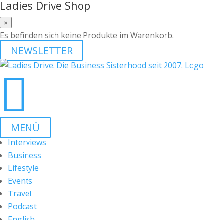
Ladies Drive Shop
×
Es befinden sich keine Produkte im Warenkorb.
NEWSLETTER

MENÜ
Interviews
Business
Lifestyle
Events
Travel
Podcast
English