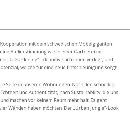
die Kooperation mit dem schwedischen Möbelgiganten
ine Atelierstimmung wie in einer Gärtnerei mit
rilla Gardening“ definitiv nach innen verlegt, und
-Potenzial, welche für eine neue Entschleunigung sorgt.
chere Seite in unseren Wohnungen. Nach den schnellen,
htheit und Authentizität, nach Sustainability, die uns
 und machen vor keinem Raum mehr halt. Es geht
en vier Wänden haben möchten. Der „Urban Jungle“-Look