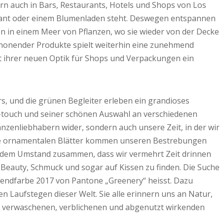
rn auch in Bars, Restaurants, Hotels und Shops von Los
aurant oder einem Blumenladen steht. Deswegen entspannen
n in einem Meer von Pflanzen, wo sie wieder von der Decke
schonender Produkte spielt weiterhin eine zunehmend
mit ihrer neuen Optik für Shops und Verpackungen ein
ers, und die grünen Begleiter erleben ein grandioses
e-touch und seiner schönen Auswahl an verschiedenen
anzenliebhabern wider, sondern auch unsere Zeit, in der wir
 Ihre ornamentalen Blätter kommen unseren Bestrebungen
t dem Umstand zusammen, dass wir vermehrt Zeit drinnen
 Beauty, Schmuck und sogar auf Kissen zu finden. Die Suche
rendfarbe 2017 von Pantone „Greenery“ heisst. Dazu
n Laufstegen dieser Welt. Sie alle erinnern uns an Natur,
 verwaschenen, verblichenen und abgenutzt wirkenden