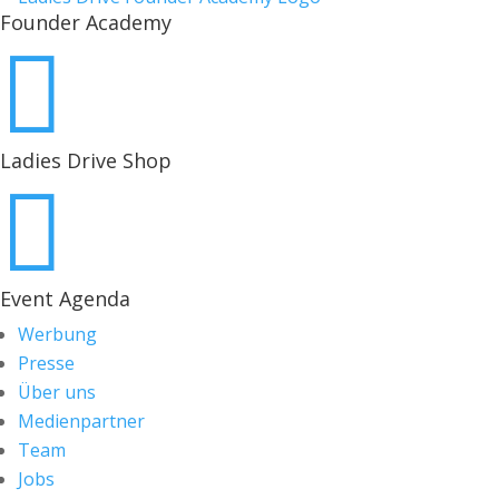
Founder Academy

Ladies Drive Shop

Event Agenda
Werbung
Presse
Über uns
Medienpartner
Team
Jobs