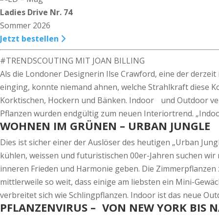
Ladies Drive Nr. 74
Sommer 2026
Jetzt bestellen
#TRENDSCOUTING MIT JOAN BILLING
Als die Londoner Designerin Ilse Crawford, eine der derzei
einging, konnte niemand ahnen, welche Strahlkraft diese Ko
Korktischen, Hockern und Bänken. Indoor und Outdoor vers
Pflanzen wurden endgültig zum neuen Interiortrend. „Indoo
WOHNEN IM GRÜNEN – URBAN JUNGLE
Dies ist sicher einer der Auslöser des heutigen „Urban Jung
kühlen, weissen und futuristischen 00er-Jahren suchen wir n
inneren Frieden und Harmonie geben. Die Zimmerpflanzen 
mittlerweile so weit, dass einige am liebsten ein Mini-G
verbreitet sich wie Schlingpflanzen. Indoor ist das neue O
PFLANZENVIRUS – VON NEW YORK BIS 