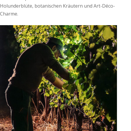
Holunderblüte, botanischen Kräutern und Art-Déco-
Charme.