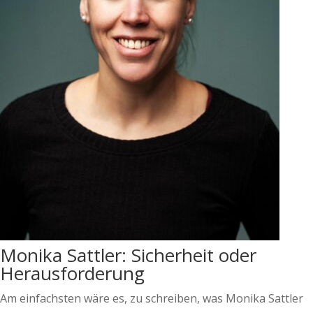
Monika Sattler: Sicherheit oder
Herausforderung
Am einfachsten wäre es, zu schreiben, was Monika Sattler