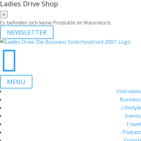
Ladies Drive Shop
×
Es befinden sich keine Produkte im Warenkorb.
NEWSLETTER

MENÜ
Interviews
Business
Lifestyle
Events
Travel
Podcast
English