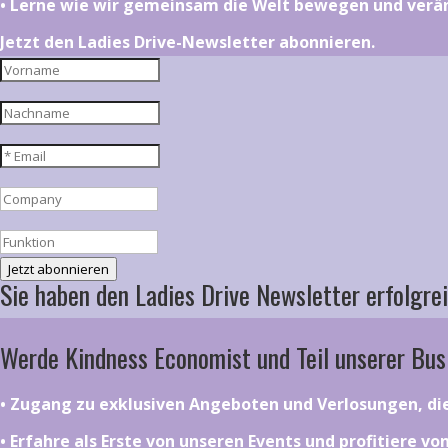
•⁠ ⁠⁠Lerne wie wir gemeinsam die Welt bewegen und ver
Jetzt den Ladies Drive-Newsletter abonnieren.
Jetzt abonnieren
Sie haben den Ladies Drive Newsletter erfolgrei
Werde Kindness Economist und Teil unserer Bus
•⁠ ⁠⁠Zugang zu exklusiven Angeboten und Verlosungen, d
•⁠ ⁠⁠Erfahre als Erste von unseren Events und profitiere v