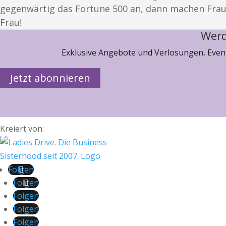
gegenwärtig das Fortune 500 an, dann machen Fraue
Frau!
Werd
Exklusive Angebote und Verlosungen, Event
Jetzt abonnieren
Kreiert von:
Folgen
Folgen
Folgen
Folgen
Folgen