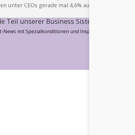
n unter CEOs gerade mal 4,6% aus, aber immerhin e
e Teil unserer Business Sisterhood
-News mit Spezialkonditionen und Inspiration, wie wir ge