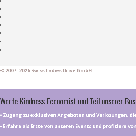
© 2007–2026 Swiss Ladies Drive GmbH
Werde Kindness Economist und Teil unserer Bus
•⁠ ⁠⁠Zugang zu exklusiven Angeboten und Verlosungen, d
•⁠ ⁠⁠Erfahre als Erste von unseren Events und profitiere v