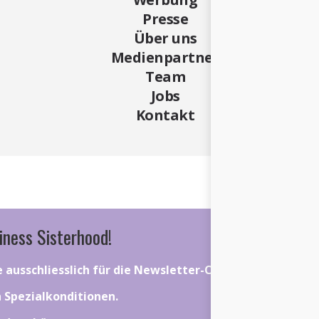
Presse
Über uns
Medienpartner
Team
Jobs
Kontakt
iness Sisterhood!
ie ausschliesslich für die Newsletter-Community gelten.
on Spezialkonditionen.