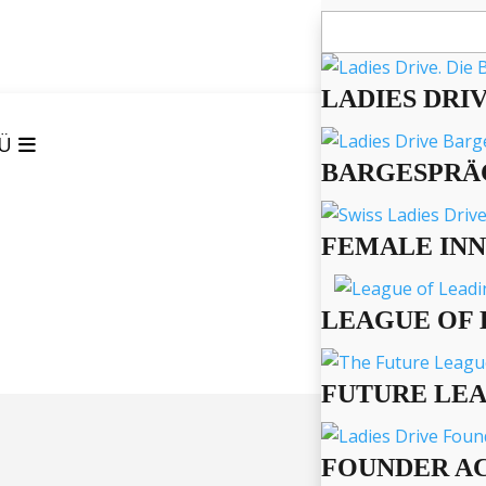
Suchen
nach:
LADIES DRI
Ü
BARGESPRÄ
FEMALE IN
LEAGUE OF 
FUTURE LE
FOUNDER A