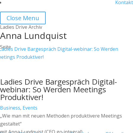
Kontakt
Close Menu
Ladies Drive Archiv
Anna Lundquist
Seite
Ladies Drive Bargespräch Digital-
webinar: So Werden Meetings
Produktiver!
Business
,
Events
„Wie man mit neuen Methoden produktivere Meetings
gestaltet“
mit Anna Lundquist (CEO go integral).