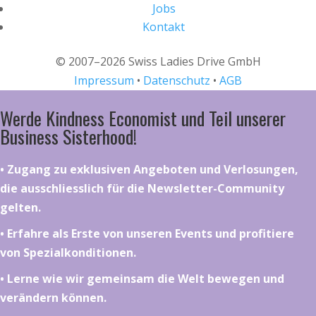
Jobs
Kontakt
© 2007–2026 Swiss Ladies Drive GmbH
Impressum
•
Datenschutz
•
AGB
Werde Kindness Economist und Teil unserer
Business Sisterhood!
•⁠ ⁠⁠Zugang zu exklusiven Angeboten und Verlosungen,
die ausschliesslich für die Newsletter-Community
gelten.
•⁠ ⁠⁠Erfahre als Erste von unseren Events und profitiere
von Spezialkonditionen.
•⁠ ⁠⁠Lerne wie wir gemeinsam die Welt bewegen und
verändern können.