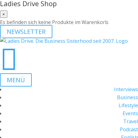
Ladies Drive Shop
×
Es befinden sich keine Produkte im Warenkorb.
NEWSLETTER

MENÜ
Interviews
Business
Lifestyle
Events
Travel
Podcast
English