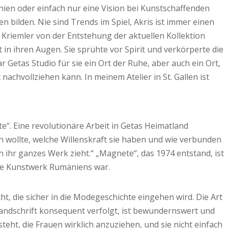
inien oder einfach nur eine Vision bei Kunstschaffenden
en bilden. Nie sind Trends im Spiel, Akris ist immer einen
 Kriemler von der Entstehung der aktuellen Kollektion
 in ihren Augen. Sie sprühte vor Spirit und verkörperte die
r Getas Studio für sie ein Ort der Ruhe, aber auch ein Ort,
nachvollziehen kann. In meinem Atelier in St. Gallen ist
e“. Eine revolutionäre Arbeit in Getas Heimatland
n wollte, welche Willenskraft sie haben und wie verbunden
h ihr ganzes Werk zieht.“ „Magnete“, das 1974 entstand, ist
nelle Kunstwerk Rumäniens war.
t, die sicher in die Modegeschichte eingehen wird. Die Art
andschrift konsequent verfolgt, ist bewundernswert und
eht, die Frauen wirklich anzuziehen, und sie nicht einfach