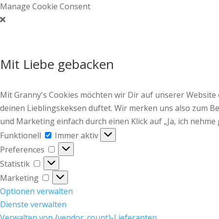
Manage Cookie Consent
Mit Liebe gebacken
Mit Granny's Cookies möchten wir Dir auf unserer Website
deinen Lieblingskeksen duftet. Wir merken uns also zum Bei
und Marketing einfach durch einen Klick auf „Ja, ich nehme 
Funktionell
Funktionell
Immer aktiv
Preferences
Preferences
Statistik
Statistik
Marketing
Marketing
Optionen verwalten
Dienste verwalten
Verwalten von {vendor_count}-Lieferanten