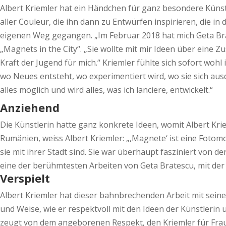
Albert Kriemler hat ein Händchen für ganz besondere Künstle
aller Couleur, die ihn dann zu Entwürfen inspirieren, die in 
eigenen Weg gegangen. „Im Februar 2018 hat mich Geta Bra- 
„Magnets in the City“. „Sie wollte mit mir Ideen über eine 
Kraft der Jugend für mich.“ Kriemler fühlte sich sofort wohl
wo Neues entsteht, wo experimentiert wird, wo sie sich ausdr
alles möglich und wird alles, was ich lanciere, entwickelt.“
Anziehend
Die Künstlerin hatte ganz konkrete Ideen, womit Albert Kri
Rumänien, weiss Albert Kriemler: „,Magnete‘ ist eine Fotom
sie mit ihrer Stadt sind. Sie war überhaupt fasziniert von 
eine der berühmtesten Arbeiten von Geta Bratescu, mit der
Verspielt
Albert Kriemler hat dieser bahnbrechenden Arbeit mit seine
und Weise, wie er respektvoll mit den Ideen der Künstleri
zeugt von dem angeborenen Respekt, den Kriemler für Frauen 