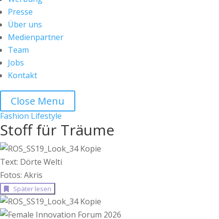
Presse
Über uns
Medienpartner
Team
Jobs
Kontakt
Close Menu
Fashion
Lifestyle
Stoff für Träume
Text: Dörte Welti
Fotos: Akris
Später lesen