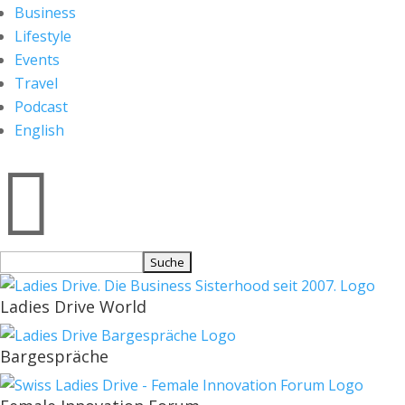
Business
Lifestyle
Events
Travel
Podcast
English

Suchen
nach:
Ladies Drive World
Bargespräche