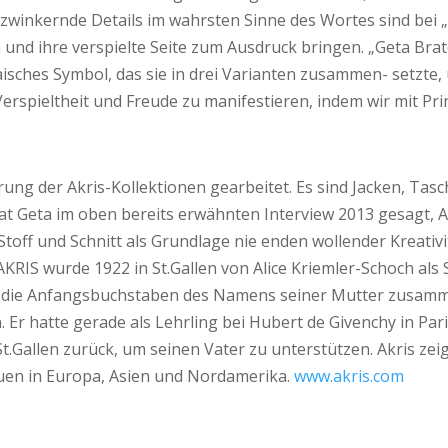
nzwinkernde Details im wahrsten Sinne des Wortes sind bei 
 und ihre verspielte Seite zum Ausdruck bringen. „Geta Brat
haisches Symbol, das sie in drei Varianten zusammen- setzte, u
rspieltheit und Freude zu manifestieren, indem wir mit Pri
hrung der Akris-Kollektionen gearbeitet. Es sind Jacken, Tas
at Geta im oben bereits erwähnten Interview 2013 gesagt, A
toff und Schnitt als Grundlage nie enden wollender Kreativi
AKRIS wurde 1922 in St.Gallen von Alice Kriemler-Schoch 
 die Anfangsbuchstaben des Namens seiner Mutter zusammenf
in. Er hatte gerade als Lehrling bei Hubert de Givenchy in P
 St.Gallen zurück, um seinen Vater zu unterstützen. Akris z
quen in Europa, Asien und Nordamerika.
www.akris.com