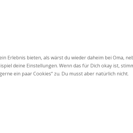
 ein Erlebnis bieten, als wärst du wieder daheim bei Oma,
spiel deine Einstellungen. Wenn das für Dich okay ist, sti
gerne ein paar Cookies“ zu. Du musst aber natürlich nicht.