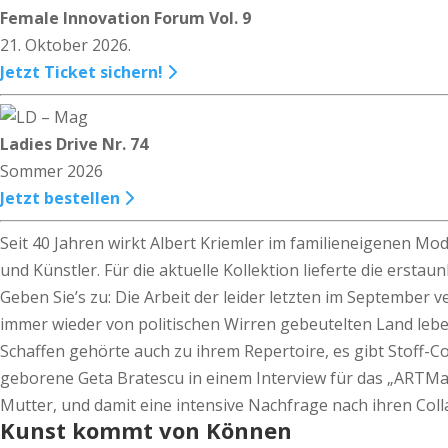
Female Innovation Forum Vol. 9
21. Oktober 2026.
Jetzt Ticket sichern!
Ladies Drive Nr. 74
Sommer 2026
Jetzt bestellen
Seit 40 Jahren wirkt Albert Kriemler im familieneigenen Mod
und Künstler. Für die aktuelle Kollektion lieferte die erstau
Geben Sie’s zu: Die Arbeit der leider letzten im Septembe
immer wieder von politischen Wirren gebeutelten Land lebend
Schaffen gehörte auch zu ihrem Repertoire, es gibt Stoff-C
geborene Geta Bratescu in einem Interview für das „ARTMar
Mutter, und damit eine intensive Nachfrage nach ihren Col
Kunst kommt von Können