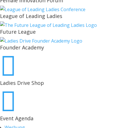
Female Innovation Forum
League of Leading Ladies
Future League
Founder Academy

Ladies Drive Shop

Event Agenda
Werbung