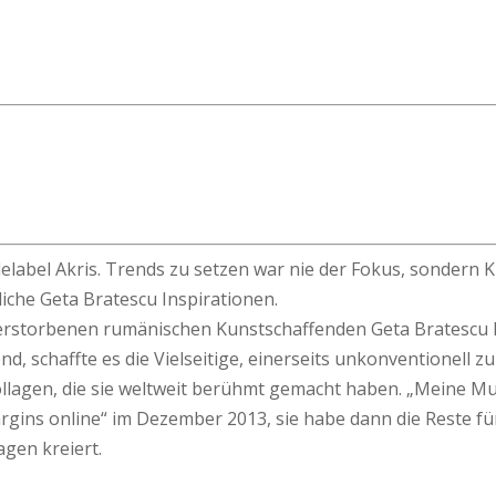
elabel Akris. Trends zu setzen war nie der Fokus, sondern Kr
nliche Geta Bratescu Inspirationen.
r verstorbenen rumänischen Kunstschaffenden Geta Bratescu 
, schaffte es die Vielseitige, einerseits unkonventionell z
ollagen, die sie weltweit berühmt gemacht haben. „Meine Mu
gins online“ im Dezember 2013, sie habe dann die Reste für
lagen kreiert.