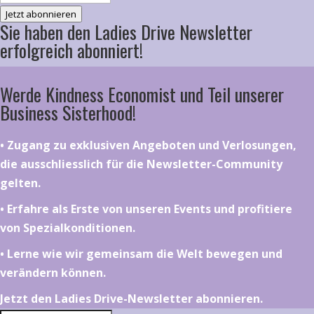
Jetzt abonnieren
Sie haben den Ladies Drive Newsletter
erfolgreich abonniert!
Werde Kindness Economist und Teil unserer
Business Sisterhood!
•⁠ ⁠⁠Zugang zu exklusiven Angeboten und Verlosungen,
die ausschliesslich für die Newsletter-Community
gelten.
•⁠ ⁠⁠Erfahre als Erste von unseren Events und profitiere
von Spezialkonditionen.
•⁠ ⁠⁠Lerne wie wir gemeinsam die Welt bewegen und
verändern können.
Jetzt den Ladies Drive-Newsletter abonnieren.