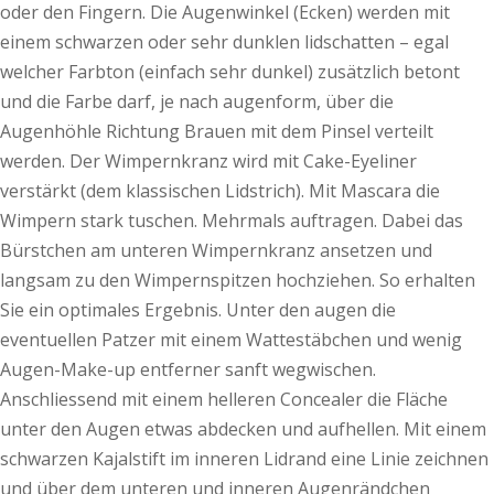
oder den Fingern. Die Augenwinkel (Ecken) werden mit
einem schwarzen oder sehr dunklen lidschatten – egal
welcher Farbton (einfach sehr dunkel) zusätzlich betont
und die Farbe darf, je nach augenform, über die
Augenhöhle Richtung Brauen mit dem Pinsel verteilt
werden. Der Wimpernkranz wird mit Cake-Eyeliner
verstärkt (dem klassischen Lidstrich). Mit Mascara die
Wimpern stark tuschen. Mehrmals auftragen. Dabei das
Bürstchen am unteren Wimpernkranz ansetzen und
langsam zu den Wimpernspitzen hochziehen. So erhalten
Sie ein optimales Ergebnis. Unter den augen die
eventuellen Patzer mit einem Wattestäbchen und wenig
Augen-Make-up entferner sanft wegwischen.
Anschliessend mit einem helleren Concealer die Fläche
unter den Augen etwas abdecken und aufhellen. Mit einem
schwarzen Kajalstift im inneren Lidrand eine Linie zeichnen
und über dem unteren und inneren Augenrändchen