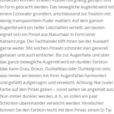
umsetzen können: Brauen müssen sorgfältig gezupft und
in Form gebracht werden. Das bewegliche Augenlid wird mit
einem Concealer grundiert, anschliessend zur Fixation mit
wenig transparentem Puder mattiert. Auf dem ganzen
Augenlid wird ein heller Lidschatten verteilt, am besten
eignet sich ein Pinsel aus Naturhaar in Form einer
Katzenzunge. Der Fachhandel hilft ihnen bei der Auswahl
gerne weiter. Mit solchen Pinseln schminkt man generell
genauer und auch einfacher. Bis zur Augenfalte und über
das ganze bewegliche Augenlid wird ein dunkler Farbton
(das kann Grau, Braun, Dunkelblau oder Dunkelgrün sein,
was immer am besten mit Ihrer Augenfarbe harmoniert
und gefällt) aufgetragen und verwischt. Achtung: Nie zuviel
Farbe auf den Pinsel geben – sonst sehen sie angemalt aus.
Nun immer dunkler werden, d. h., es sollen ein paar
Schichten übereinander verwischt werden. Verwischen
können Sie den Farbton leicht mit dem Pinsel, einem Q-Tip