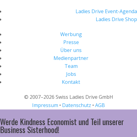
Ladies Drive Event-Agenda
Ladies Drive Shop
Werbung
Presse
Über uns
Medienpartner
Team
Jobs
Kontakt
© 2007–2026 Swiss Ladies Drive GmbH
Impressum
•
Datenschutz
•
AGB
Werde Kindness Economist und Teil unserer
Business Sisterhood!