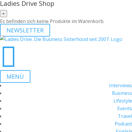
Ladies Drive Shop
×
Es befinden sich keine Produkte im Warenkorb.
NEWSLETTER

MENÜ
Interviews
Business
Lifestyle
Events
Travel
Podcast
English