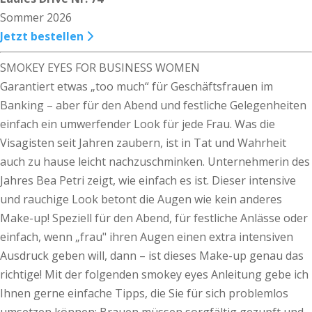
Sommer 2026
Jetzt bestellen
SMOKEY EYES FOR BUSINESS WOMEN
Garantiert etwas „too much“ für Geschäftsfrauen im
Banking – aber für den Abend und festliche Gelegenheiten
einfach ein umwerfender Look für jede Frau. Was die
Visagisten seit Jahren zaubern, ist in Tat und Wahrheit
auch zu hause leicht nachzuschminken. Unternehmerin des
Jahres Bea Petri zeigt, wie einfach es ist. Dieser intensive
und rauchige Look betont die Augen wie kein anderes
Make-up! Speziell für den Abend, für festliche Anlässe oder
einfach, wenn „frau" ihren Augen einen extra intensiven
Ausdruck geben will, dann – ist dieses Make-up genau das
richtige! Mit der folgenden smokey eyes Anleitung gebe ich
Ihnen gerne einfache Tipps, die Sie für sich problemlos