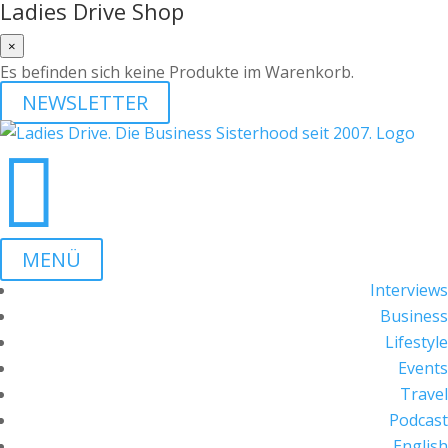
Ladies Drive Shop
×
Es befinden sich keine Produkte im Warenkorb.
NEWSLETTER

MENÜ
Interviews
Business
Lifestyle
Events
Travel
Podcast
English