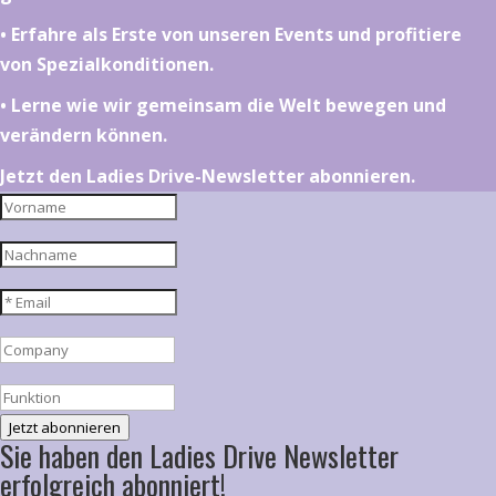
•⁠ ⁠⁠Erfahre als Erste von unseren Events und profitiere
von Spezialkonditionen.
•⁠ ⁠⁠Lerne wie wir gemeinsam die Welt bewegen und
verändern können.
Jetzt den Ladies Drive-Newsletter abonnieren.
Jetzt abonnieren
Sie haben den Ladies Drive Newsletter
erfolgreich abonniert!