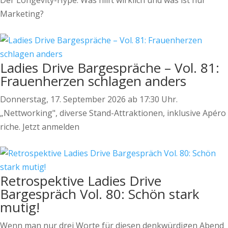
Der Longevity-Hype: Was hilft wirklich und was ist nur
Marketing?
Ladies Drive Bargespräche – Vol. 81:
Frauenherzen schlagen anders
Donnerstag, 17. September 2026 ab 17:30 Uhr.
„Nettworking", diverse Stand-Attraktionen, inklusive Apéro
riche. Jetzt anmelden
Retrospektive Ladies Drive
Bargespräch Vol. 80: Schön stark
mutig!
Wenn man nur drei Worte für diesen denkwürdigen Abend