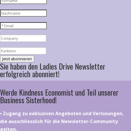
Jetzt abonnieren
Sie haben den Ladies Drive Newsletter
erfolgreich abonniert!
Werde Kindness Economist und Teil unserer
Business Sisterhood!
•⁠ ⁠⁠Zugang zu exklusiven Angeboten und Verlosungen,
die ausschliesslich für die Newsletter-Community
gelten.