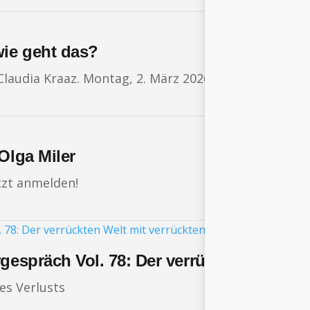
wie geht das?
Claudia Kraaz. Montag, 2. März 2026 um 18:00 Uhr. J
Olga Miler
etzt anmelden!
rgespräch Vol. 78: Der verrückten Welt m
s Verlusts