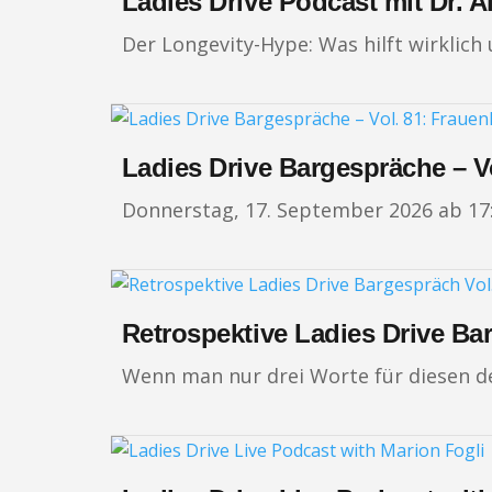
Ladies Drive Podcast mit Dr. 
Der Longevity-Hype: Was hilft wirklich
Ladies Drive Bargespräche – V
Donnerstag, 17. September 2026 ab 17:3
Retrospektive Ladies Drive Ba
Wenn man nur drei Worte für diesen d