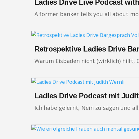
Ladies Drive Live Podcast wit
A former banker tells you all about m
Retrospektive Ladies Drive Ba
Warum Eisbaden nicht (wirklich) hilft
Ladies Drive Podcast mit Judi
Ich habe gelernt, Nein zu sagen und all