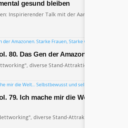
 mental gesund bleiben
den: Inspirierender Talk mit der Aargauer Radiomode
ol. 80. Das Gen der Amazonen. Starke Fr
ttworking", diverse Stand-Attraktionen, inklusive Ap
ol. 79. Ich mache mir die Welt… Selbstb
Nettworking", diverse Stand-Attraktionen, inklusive 