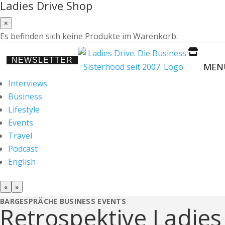
Ladies Drive Shop
×
Es befinden sich keine Produkte im Warenkorb.

NEWSLETTER
MEN
Interviews
Business
Lifestyle
Events
Travel
Podcast
English
«
»
BARGESPRÄCHE
BUSINESS
EVENTS
Retrospektive Ladies