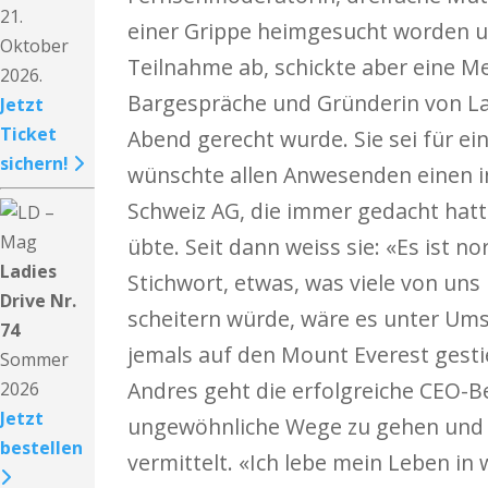
21.
einer Grippe heimgesucht worden u
Oktober
Teilnahme ab, schickte aber eine Me
2026.
Bargespräche und Gründerin von La
Jetzt
Ticket
Abend gerecht wurde. Sie sei für 
sichern!
wünschte allen Anwesenden einen in
Schweiz AG, die immer gedacht hatte,
übte. Seit dann weiss sie: «Es ist n
Ladies
Stichwort, etwas, was viele von uns
Drive Nr.
scheitern würde, wäre es unter Umst
74
jemals auf den Mount Everest gestie
Sommer
Andres geht die erfolgreiche CEO-B
2026
Jetzt
ungewöhnliche Wege zu gehen und Sc
bestellen
vermittelt. «Ich lebe mein Leben in 