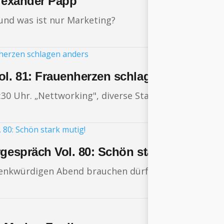
Alexander Papp
 und was ist nur Marketing?
ol. 81: Frauenherzen schlagen anders
0 Uhr. „Nettworking", diverse Stand-Attraktionen, 
rgespräch Vol. 80: Schön stark mutig!
enkwürdigen Abend brauchen dürfte, dann genau die