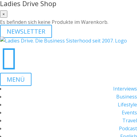
Ladies Drive Shop
×
Es befinden sich keine Produkte im Warenkorb.
NEWSLETTER

MENÜ
Interviews
Business
Lifestyle
Events
Travel
Podcast
English