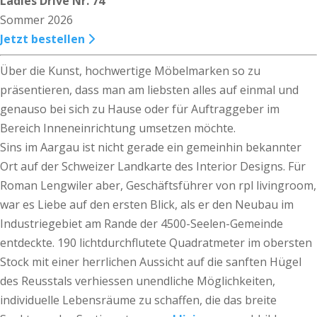
Ladies Drive Nr. 74
Sommer 2026
Jetzt bestellen
Über die Kunst, hochwertige Möbelmarken so zu
präsentieren, dass man am liebsten alles auf einmal und
genauso bei sich zu Hause oder für Auftraggeber im
Bereich Inneneinrichtung umsetzen möchte.
Sins im Aargau ist nicht gerade ein gemeinhin bekannter
Ort auf der Schweizer Landkarte des Interior Designs. Für
Roman Lengwiler aber, Geschäftsführer von rpl livingroom,
war es Liebe auf den ersten Blick, als er den Neubau im
Industriegebiet am Rande der 4500-Seelen-Gemeinde
entdeckte. 190 lichtdurchflutete Quadratmeter im obersten
Stock mit einer herrlichen Aussicht auf die sanften Hügel
des Reusstals verhiessen unendliche Möglichkeiten,
individuelle Lebensräume zu schaffen, die das breite