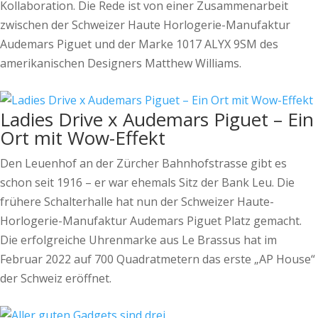
Kollaboration. Die Rede ist von einer Zusammenarbeit
zwischen der Schweizer Haute Horlogerie-Manufaktur
Audemars Piguet und der Marke 1017 ALYX 9SM des
amerikanischen Designers Matthew Williams.
Ladies Drive x Audemars Piguet – Ein
Ort mit Wow-Effekt
Den Leuenhof an der Zürcher Bahnhofstrasse gibt es
schon seit 1916 – er war ehemals Sitz der Bank Leu. Die
frühere Schalterhalle hat nun der Schweizer Haute-
Horlogerie-Manufaktur Audemars Piguet Platz gemacht.
Die erfolgreiche Uhrenmarke aus Le Brassus hat im
Februar 2022 auf 700 Quadratmetern das erste „AP House“
der Schweiz eröffnet.