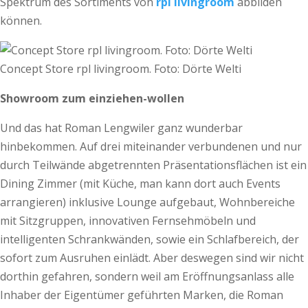
Spektrum des Sortiments von
rpl livingroom
abbilden
können.
Concept Store rpl livingroom. Foto: Dörte Welti
Showroom zum einziehen-wollen
Und das hat Roman Lengwiler ganz wunderbar
hinbekommen. Auf drei miteinander verbundenen und nur
durch Teilwände abgetrennten Präsentationsflächen ist ein
Dining Zimmer (mit Küche, man kann dort auch Events
arrangieren) inklusive Lounge aufgebaut, Wohnbereiche
mit Sitzgruppen, innovativen Fernsehmöbeln und
intelligenten Schrankwänden, sowie ein Schlafbereich, der
sofort zum Ausruhen einlädt. Aber deswegen sind wir nicht
dorthin gefahren, sondern weil am Eröffnungsanlass alle
Inhaber der Eigentümer geführten Marken, die Roman