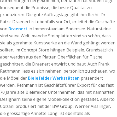
Dürmentingen hergekommen, der Mann hat Stil, verfolgt
konsequent die Prämisse, die beste Qualität zu
produzieren. Die gute Auftragslage gibt ihm Recht. Dr.
Patric Draenert ist ebenfalls vor Ort, er leitet die Geschäfte
von
Draenert
in Immenstaad am Bodensee. Natursteine
sind seine Welt, manche Steinplatten sind so schön, dass
sie als gerahmte Kunstwerke an die Wand gehängt werden
sollten, im Concept Store hängen Beispiele. Grundsätzlich
aber werden aus den Platten Oberflächen für Tische
geschnitten, die Draenert entwirft und baut. Auch Frank
Rethmann liess es sich nehmen, persönlich zu schauen, wo
die Möbel der
Bielefelder Werkstätten
präsentiert
werden, Rethmann ist Geschäftsführer Export für das fast
70 Jahre alte Bielefelder Unternehmen, das mit namhaften
Designern seine eigene Möbelkollektion gestaltet. Alberto
Colzani produziert mit der BW Group, Werner Aisslinger,
die grossartige Annette Lang ist ebenfalls als