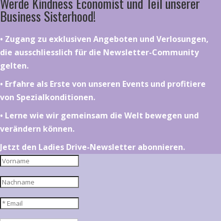
Werde Kindness Economist und Teil unserer
Business Sisterhood!
•⁠ ⁠⁠Zugang zu exklusiven Angeboten und Verlosungen,
die ausschliesslich für die Newsletter-Community
gelten.
•⁠ ⁠⁠Erfahre als Erste von unseren Events und profitiere
von Spezialkonditionen.
•⁠ ⁠⁠Lerne wie wir gemeinsam die Welt bewegen und
verändern können.
Jetzt den Ladies Drive-Newsletter abonnieren.