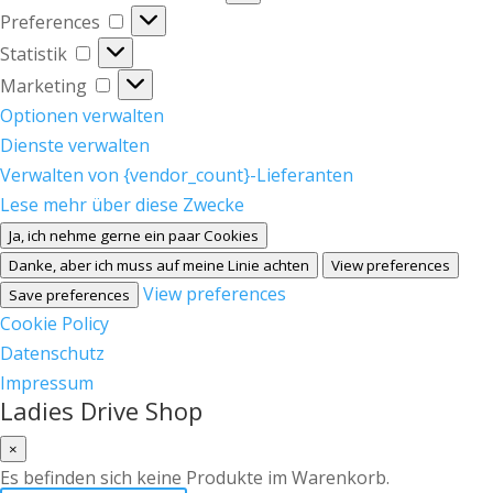
Preferences
Preferences
Statistik
Statistik
Marketing
Marketing
Optionen verwalten
Dienste verwalten
Verwalten von {vendor_count}-Lieferanten
Lese mehr über diese Zwecke
Ja, ich nehme gerne ein paar Cookies
Danke, aber ich muss auf meine Linie achten
View preferences
View preferences
Save preferences
Cookie Policy
Datenschutz
Impressum
Ladies Drive Shop
×
Es befinden sich keine Produkte im Warenkorb.