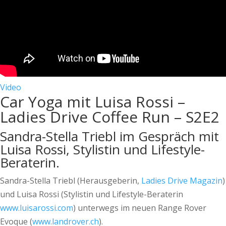
Video
Car Yoga mit Luisa Rossi –
Ladies Drive Coffee Run – S2E2
Sandra-Stella Triebl im Gespräch mit
Luisa Rossi, Stylistin und Lifestyle-
Beraterin.
Sandra-Stella Triebl (Herausgeberin,
Ladies Drive Magazin
)
und Luisa Rossi (Stylistin und Lifestyle-Beraterin
www.luisarossi.com
) unterwegs im neuen Range Rover
Evoque (
www.landrover.ch
).