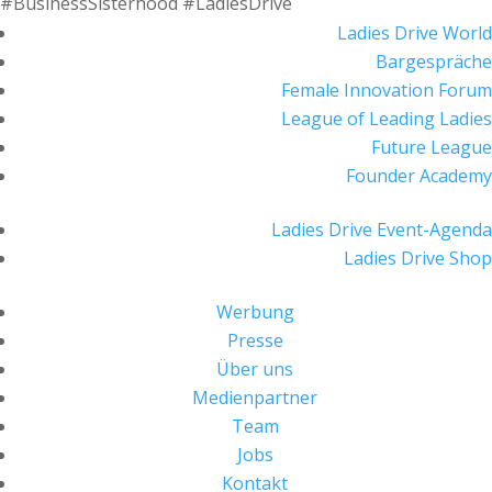
#BusinessSisterhood #LadiesDrive
Ladies Drive World
Bargespräche
Female Innovation Forum
League of Leading Ladies
Future League
Founder Academy
Ladies Drive Event-Agenda
Ladies Drive Shop
Werbung
Presse
Über uns
Medienpartner
Team
Jobs
Kontakt