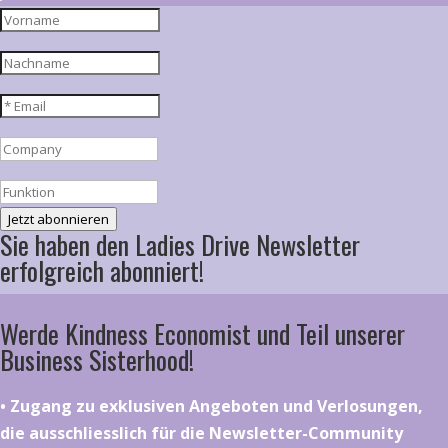
Jetzt abonnieren
Sie haben den Ladies Drive Newsletter
erfolgreich abonniert!
Werde Kindness Economist und Teil unserer
Business Sisterhood!
•⁠ ⁠⁠Zugang zu exklusiven Angeboten und Verlosungen,
die ausschliesslich für die Newsletter-Community