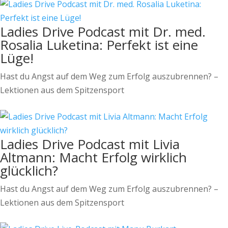
Ladies Drive Podcast mit Dr. med.
Rosalia Luketina: Perfekt ist eine
Lüge!
Hast du Angst auf dem Weg zum Erfolg auszubrennen? –
Lektionen aus dem Spitzensport
Ladies Drive Podcast mit Livia
Altmann: Macht Erfolg wirklich
glücklich?
Hast du Angst auf dem Weg zum Erfolg auszubrennen? –
Lektionen aus dem Spitzensport