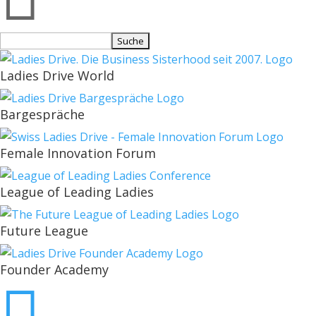
Suchen
nach:
Ladies Drive World
Bargespräche
Female Innovation Forum
League of Leading Ladies
Future League
Founder Academy