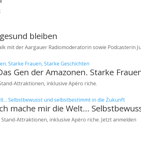
t
 gesund bleiben
alk mit der Aargauer Radiomoderatorin sowie Podcasterin Ju
. Das Gen der Amazonen. Starke Fraue
Stand-Attraktionen, inklusive Apéro riche.
 Ich mache mir die Welt… Selbstbewus
 Stand-Attraktionen, inklusive Apéro riche. Jetzt anmelden