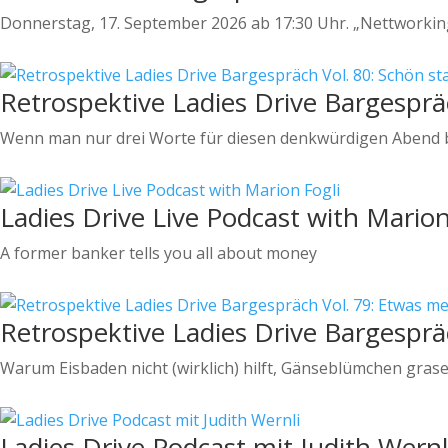
Donnerstag, 17. September 2026 ab 17:30 Uhr. „Nettworking"
Retrospektive Ladies Drive Bargesprä
Wenn man nur drei Worte für diesen denkwürdigen Abend br
Ladies Drive Live Podcast with Marion
A former banker tells you all about money
Retrospektive Ladies Drive Bargesprä
Warum Eisbaden nicht (wirklich) hilft, Gänseblümchen gras
Ladies Drive Podcast mit Judith Wernl