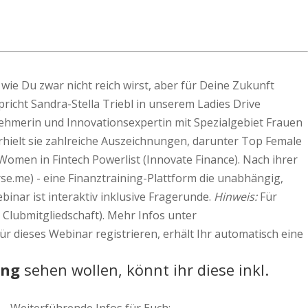
wie Du zwar nicht reich wirst, aber für Deine Zukunft
richt Sandra-Stella Triebl in unserem Ladies Drive
ehmerin und Innovationsexpertin mit Spezialgebiet Frauen
erhielt sie zahlreiche Auszeichnungen, darunter Top Female
Women in Fintech Powerlist (Innovate Finance). Nach ihrer
se.me) - eine Finanztraining-Plattform die unabhängig,
nar ist interaktiv inklusive Fragerunde.
Hinweis:
Für
 Clubmitgliedschaft). Mehr Infos unter
r dieses Webinar registrieren, erhält Ihr automatisch eine
ung
sehen wollen, könnt ihr diese inkl.