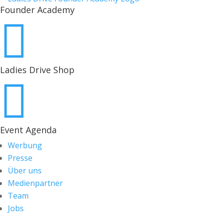
Founder Academy

Ladies Drive Shop

Event Agenda
Werbung
Presse
Über uns
Medienpartner
Team
Jobs