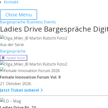
Kontakt
Close Menu
Bargespräche
Business
Events
Ladies Drive Bargespräche Digit
Aus der Serie
Bargespräche
Später lesen
Female Innovation Forum Vol. 9
21. Oktober 2026.
Jetzt Ticket sichern!
Ladies Drive Nr. 74