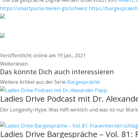
Die Bargespräche Digital werden unterstützt von:
Allianz
,
https://smartpurse.me/en-gb/schweiz
https://bargespraech
Veröffentlicht online am 19 Jan., 2021
Weiterlesen
Das könnte Dich auch interessieren
Weitere Artikel aus der Serie
Bargespräche
Ladies Drive Podcast mit Dr. Alexand
Der Longevity-Hype: Was hilft wirklich und was ist nur Mar
Ladies Drive Bargespräche – Vol. 81: