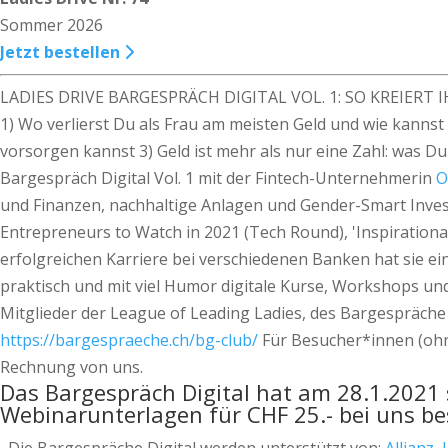
Sommer 2026
Jetzt bestellen
LADIES DRIVE BARGESPRÄCH DIGITAL VOL. 1: SO KREIERT
1) Wo verlierst Du als Frau am meisten Geld und wie kannst
vorsorgen kannst 3) Geld ist mehr als nur eine Zahl: was Du
Bargespräch Digital Vol. 1 mit der Fintech-Unternehmerin
O
und Finanzen, nachhaltige Anlagen und Gender-Smart Investi
Entrepreneurs to Watch in 2021 (Tech Round), 'Inspiration
erfolgreichen Karriere bei verschiedenen Banken hat sie ei
praktisch und mit viel Humor digitale Kurse, Workshops un
Mitglieder der League of Leading Ladies, des Bargespräche 
https://bargespraeche.ch/bg-club/
Für Besucher*innen (ohne
Rechnung von uns.
Das Bargespräch Digital hat am 28.1.2021 s
Webinarunterlagen für CHF 25.- bei uns bes