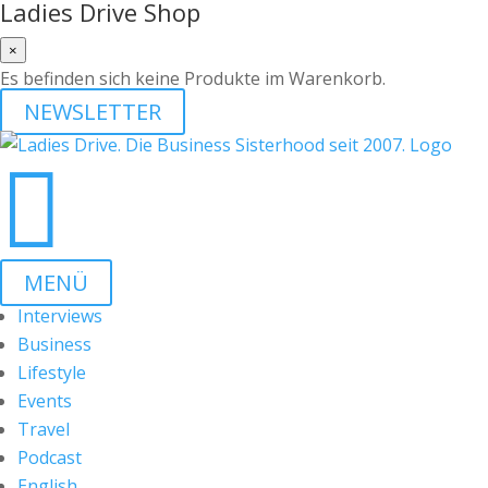
Ladies Drive Shop
×
Es befinden sich keine Produkte im Warenkorb.
NEWSLETTER

MENÜ
Interviews
Business
Lifestyle
Events
Travel
Podcast
English