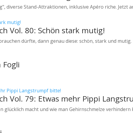
, diverse Stand-Attraktionen, inklusive Apéro riche. Jetzt 
ch Vol. 80: Schön stark mutig!
auchen dürfte, dann genau diese: schön, stark und mutig.
 Fogli
ch Vol. 79: Etwas mehr Pippi Langstr
en glücklich macht und wie man Gehirnschmelze verhindern 
i