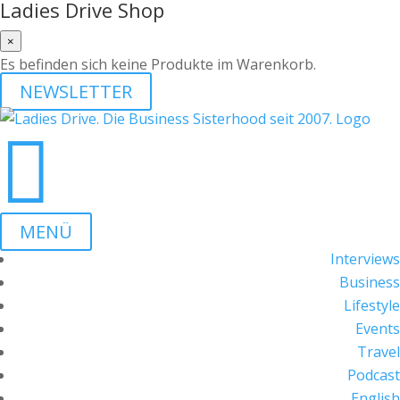
Ladies Drive Shop
×
Es befinden sich keine Produkte im Warenkorb.
NEWSLETTER

MENÜ
Interviews
Business
Lifestyle
Events
Travel
Podcast
English