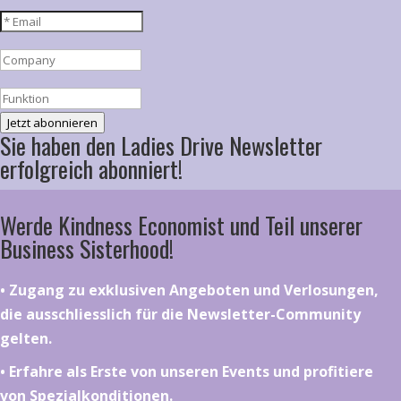
Jetzt abonnieren
Sie haben den Ladies Drive Newsletter
erfolgreich abonniert!
Werde Kindness Economist und Teil unserer
Business Sisterhood!
•⁠ ⁠⁠Zugang zu exklusiven Angeboten und Verlosungen,
die ausschliesslich für die Newsletter-Community
gelten.
•⁠ ⁠⁠Erfahre als Erste von unseren Events und profitiere
von Spezialkonditionen.