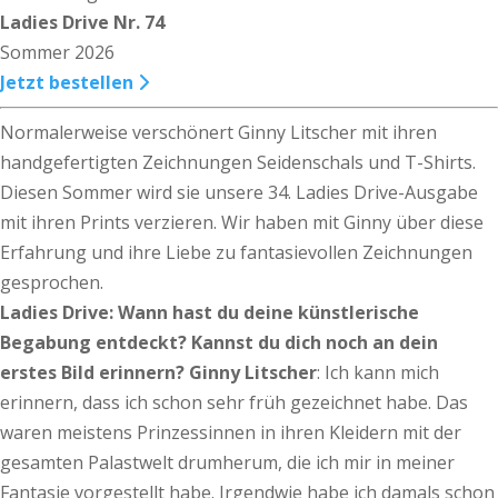
Ladies Drive Nr. 74
Sommer 2026
Jetzt bestellen
Normalerweise verschönert Ginny Litscher mit ihren
handgefertigten Zeichnungen Seidenschals und T-Shirts.
Diesen Sommer wird sie unsere 34. Ladies Drive-Ausgabe
mit ihren Prints verzieren. Wir haben mit Ginny über diese
Erfahrung und ihre Liebe zu fantasievollen Zeichnungen
gesprochen.
Ladies Drive: Wann hast du deine künstlerische
Begabung entdeckt? Kannst du dich noch an dein
erstes Bild erinnern?
Ginny Litscher
: Ich kann mich
erinnern, dass ich schon sehr früh gezeichnet habe. Das
waren meistens Prinzessinnen in ihren Kleidern mit der
gesamten Palastwelt drumherum, die ich mir in meiner
Fantasie vorgestellt habe. Irgendwie habe ich damals schon