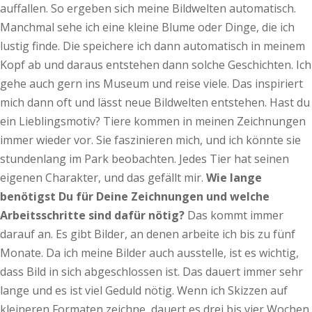
auffallen. So ergeben sich meine Bildwelten automatisch.
Manchmal sehe ich eine kleine Blume oder Dinge, die ich
lustig finde. Die speichere ich dann automatisch in meinem
Kopf ab und daraus entstehen dann solche Geschichten. Ich
gehe auch gern ins Museum und reise viele. Das inspiriert
mich dann oft und lässt neue Bildwelten entstehen. Hast du
ein Lieblingsmotiv? Tiere kommen in meinen Zeichnungen
immer wieder vor. Sie faszinieren mich, und ich könnte sie
stundenlang im Park beobachten. Jedes Tier hat seinen
eigenen Charakter, und das gefällt mir.
Wie lange
ben
ö
tigst Du für Deine Zeichnungen und welche
Arbeitsschritte sind dafür n
ö
tig?
Das kommt immer
darauf an. Es gibt Bilder, an denen arbeite ich bis zu fünf
Monate. Da ich meine Bilder auch ausstelle, ist es wichtig,
dass Bild in sich abgeschlossen ist. Das dauert immer sehr
lange und es ist viel Geduld nötig. Wenn ich Skizzen auf
kleineren Formaten zeichne, dauert es drei bis vier Wochen.