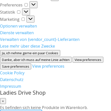
Preferences
Preferences
Statistik
Statistik
Marketing
Marketing
Optionen verwalten
Dienste verwalten
Verwalten von {vendor_count}-Lieferanten
Lese mehr über diese Zwecke
Ja, ich nehme gerne ein paar Cookies
Danke, aber ich muss auf meine Linie achten
View preferences
View preferences
Save preferences
Cookie Policy
Datenschutz
Impressum
Ladies Drive Shop
×
Es befinden sich keine Produkte im Warenkorb.