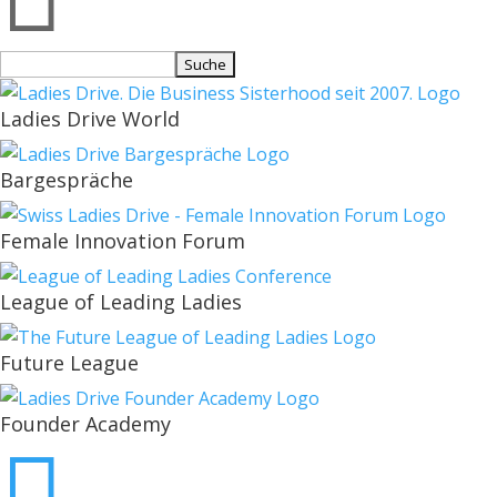
Suchen
nach:
Ladies Drive World
Bargespräche
Female Innovation Forum
League of Leading Ladies
Future League
Founder Academy