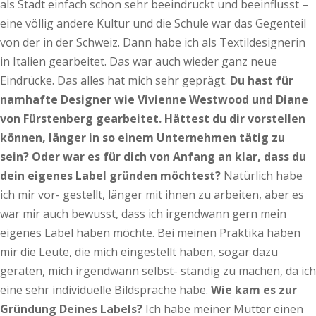
als Stadt einfach schon sehr beeindruckt und beeinflusst –
eine völlig andere Kultur und die Schule war das Gegenteil
von der in der Schweiz. Dann habe ich als Textildesignerin
in Italien gearbeitet. Das war auch wieder ganz neue
Eindrücke. Das alles hat mich sehr geprägt.
Du hast für
namhafte Designer wie Vivienne Westwood und Diane
von Fürstenberg gearbeitet. Hättest du dir vorstellen
k
ö
nnen, länger in so einem Unternehmen tätig zu
sein? Oder war es für dich von Anfang an klar, dass du
dein eigenes Label gründen m
ö
chtest?
Natürlich habe
ich mir vor- gestellt, länger mit ihnen zu arbeiten, aber es
war mir auch bewusst, dass ich irgendwann gern mein
eigenes Label haben möchte. Bei meinen Praktika haben
mir die Leute, die mich eingestellt haben, sogar dazu
geraten, mich irgendwann selbst- ständig zu machen, da ich
eine sehr individuelle Bildsprache habe.
Wie kam es zur
Gründung Deines Labels?
Ich habe meiner Mutter einen