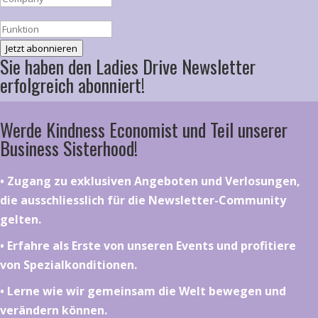
Jetzt abonnieren
Sie haben den Ladies Drive Newsletter
erfolgreich abonniert!
Werde Kindness Economist und Teil unserer
Business Sisterhood!
•⁠ ⁠⁠Zugang zu exklusiven Angeboten und Verlosungen,
die ausschliesslich für die Newsletter-Community
gelten.
•⁠ ⁠⁠Erfahre als Erste von unseren Events und profitiere
von Spezialkonditionen.
•⁠ ⁠⁠Lerne wie wir gemeinsam die Welt bewegen und
verändern können.