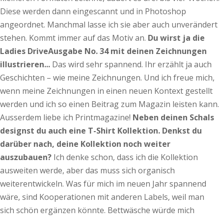
Diese werden dann eingescannt und in Photoshop
angeordnet. Manchmal lasse ich sie aber auch unverändert
stehen. Kommt immer auf das Motiv an.
Du wirst ja die
Ladies Drive­Ausgabe No. 34 mit deinen Zeichnungen
illustrieren...
Das wird sehr spannend. Ihr erzählt ja auch
Geschichten – wie meine Zeichnungen. Und ich freue mich,
wenn meine Zeichnungen in einen neuen Kontext gestellt
werden und ich so einen Beitrag zum Magazin leisten kann.
Ausserdem liebe ich Printmagazine!
Neben deinen Schals
designst du auch eine T­-
Shirt
­Kollek­tion. Denkst du
darüber nach, deine Kollektion noch weiter
auszubauen?
Ich denke schon, dass ich die Kollektion
ausweiten werde, aber das muss sich organisch
weiterentwickeln. Was für mich im neuen Jahr spannend
wäre, sind Kooperationen mit anderen Labels, weil man
sich schön ergänzen könnte. Bettwäsche würde mich