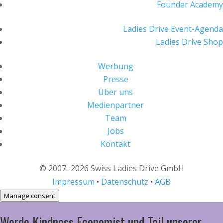
Founder Academy
Ladies Drive Event-Agenda
Ladies Drive Shop
Werbung
Presse
Über uns
Medienpartner
Team
Jobs
Kontakt
© 2007–2026 Swiss Ladies Drive GmbH
Impressum
•
Datenschutz
•
AGB
Manage consent
Werde Kindness Economist und Teil unserer