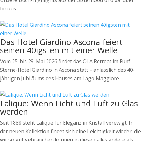
Unsere Buch-Highlights aus der Sisterhood und darüber
hinaus
Das Hotel Giardino Ascona feiert
seinen 40igsten mit einer Welle
Vom 25. bis 29. Mai 2026 findet das OLA Retreat im Fünf-
Sterne-Hotel Giardino in Ascona statt – anlässlich des 40-
jährigen Jubiläums des Hauses am Lago Maggiore.
Lalique: Wenn Licht und Luft zu Glas
werden
Seit 1888 steht Lalique für Eleganz in Kristall verewigt. In
der neuen Kollektion findet sich eine Leichtigkeit wieder, die
wir so gut gebrauchen können in diesen alles andere als