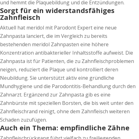
und hemmt die Plaquebildung und die Entzündungen.
Sorgt für ein widerstandsfähiges
Zahnfleisch
Aktuell hat meridol mit Parodont Expert eine neue
Zahnpasta lanciert, die im Vergleich zu bereits
bestehenden meridol Zahnpasten eine höhere
Konzentration antibakterieller Inhaltsstoffe aufweist. Die
Zahnpasta ist für Patienten, die zu Zahnfleischproblemen
neigen, reduziert die Plaque und kontrolliert deren
Neubildung. Sie unterstützt aktiv eine gründliche
Mundhygiene und die Parodontitis-Behandlung durch den
Zahnarzt. Ergänzend zur Zahnpasta gib es eine
Zahnbürste mit speziellen Borsten, die bis weit unter den
Zahnfleischrand reinigt, ohne dem Zahnfleisch weiteren
Schaden zuzufügen.
Auch ein Thema: empfindliche Zähne
Zahnfleischrückgang führt vielfach zu freiliegenden