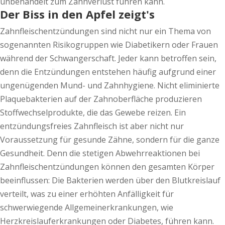
unbehandelt zum Zahnverlust führen kann.
Der Biss in den Apfel zeigt's
Zahnfleischentzündungen sind nicht nur ein Thema von
sogenannten Risikogruppen wie Diabetikern oder Frauen
während der Schwangerschaft. Jeder kann betroffen sein,
denn die Entzündungen entstehen häufig aufgrund einer
ungenügenden Mund- und Zahnhygiene. Nicht eliminierte
Plaquebakterien auf der Zahnoberfläche produzieren
Stoffwechselprodukte, die das Gewebe reizen. Ein
entzündungsfreies Zahnfleisch ist aber nicht nur
Voraussetzung für gesunde Zähne, sondern für die ganze
Gesundheit. Denn die stetigen Abwehrreaktionen bei
Zahnfleischentzündungen können den gesamten Körper
beeinflussen: Die Bakterien werden über den Blutkreislauf
verteilt, was zu einer erhöhten Anfälligkeit für
schwerwiegende Allgemeinerkrankungen, wie
Herzkreislauferkrankungen oder Diabetes, führen kann.