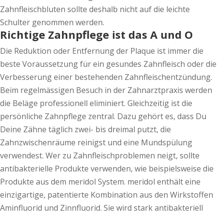
Zahnfleischbluten sollte deshalb nicht auf die leichte
Schulter genommen werden.
Richtige Zahnpflege ist das A und O
Die Reduktion oder Entfernung der Plaque ist immer die
beste Voraussetzung für ein gesundes Zahnfleisch oder die
Verbesserung einer bestehenden Zahnfleischentzündung.
Beim regelmässigen Besuch in der Zahnarztpraxis werden
die Beläge professionell eliminiert. Gleichzeitig ist die
persönliche Zahnpflege zentral. Dazu gehört es, dass Du
Deine Zähne täglich zwei- bis dreimal putzt, die
Zahnzwischenräume reinigst und eine Mundspülung
verwendest. Wer zu Zahnfleischproblemen neigt, sollte
antibakterielle Produkte verwenden, wie beispielsweise die
Produkte aus dem meridol System. meridol enthält eine
einzigartige, patentierte Kombination aus den Wirkstoffen
Aminfluorid und Zinnfluorid. Sie wird stark antibakteriell