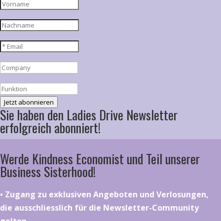
Jetzt abonnieren
Sie haben den Ladies Drive Newsletter
erfolgreich abonniert!
Werde Kindness Economist und Teil unserer
Business Sisterhood!
•⁠ ⁠⁠Zugang zu exklusiven Angeboten und Verlosungen,
die ausschliesslich für die Newsletter-Community