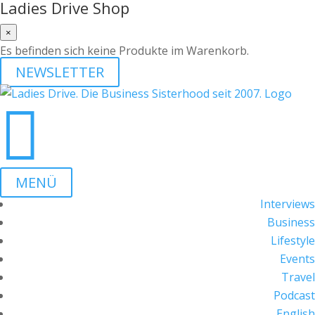
Ladies Drive Shop
×
Es befinden sich keine Produkte im Warenkorb.
NEWSLETTER

MENÜ
Interviews
Business
Lifestyle
Events
Travel
Podcast
English