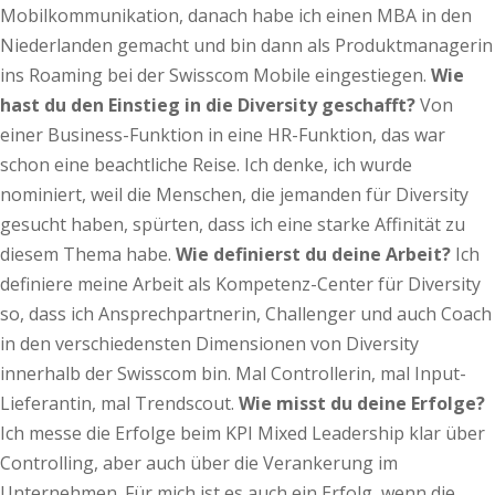
Mobilkommunikation, danach habe ich einen MBA in den
Niederlanden gemacht und bin dann als Produktmanagerin
ins Roaming bei der Swisscom Mobile eingestiegen.
Wie
hast du den Einstieg in die Diversity geschafft?
Von
einer Business-Funktion in eine HR-Funktion, das war
schon eine beachtliche Reise. Ich denke, ich wurde
nominiert, weil die Menschen, die jemanden für Diversity
gesucht haben, spürten, dass ich eine starke Affinität zu
diesem Thema habe.
Wie definierst du deine Arbeit?
Ich
definiere meine Arbeit als Kompetenz-Center für Diversity
so, dass ich Ansprechpartnerin, Challenger und auch Coach
in den verschiedensten Dimensionen von Diversity
innerhalb der Swisscom bin. Mal Controllerin, mal Input-
Lieferantin, mal Trendscout.
Wie misst du deine Erfolge?
Ich messe die Erfolge beim KPI Mixed Leadership klar über
Controlling, aber auch über die Verankerung im
Unternehmen. Für mich ist es auch ein Erfolg, wenn die