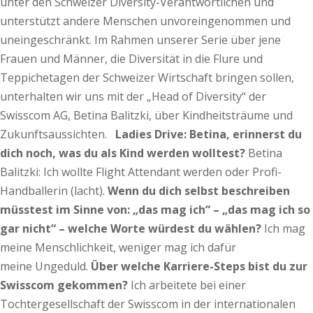
unter den Schweizer Diversity-Verantwortlichen und
unterstützt andere Menschen unvoreingenommen und
uneingeschränkt. Im Rahmen unserer Serie über jene
Frauen und Männer, die Diversität in die Flure und
Teppichetagen der Schweizer Wirtschaft bringen sollen,
unterhalten wir uns mit der „Head of Diversity“ der
Swisscom AG, Betina Balitzki, über Kindheitsträume und
Zukunftsaussichten.
Ladies Drive: Betina, erinnerst du
dich noch, was du als Kind werden wolltest?
Betina
Balitzki: Ich wollte Flight Attendant werden oder Profi-
Handballerin (lacht).
Wenn du dich selbst beschreiben
müsstest im Sinne von: „das mag ich“ – „das mag ich so
gar nicht“ – welche Worte würdest du wählen?
Ich mag
meine Menschlichkeit, weniger mag ich dafür
meine Ungeduld.
Über welche Karriere-Steps bist du zur
Swisscom gekommen?
Ich arbeitete bei einer
Tochtergesellschaft der Swisscom in der internationalen