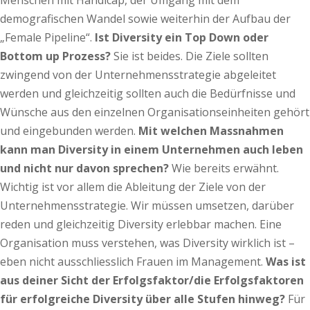
Menschen mit Handicap, der Umgang mit dem
demografischen Wandel sowie weiterhin der Aufbau der
„Female Pipeline“.
Ist Diversity ein Top Down oder
Bottom up Prozess?
Sie ist beides. Die Ziele sollten
zwingend von der Unternehmensstrategie abgeleitet
werden und gleichzeitig sollten auch die Bedürfnisse und
Wünsche aus den einzelnen Organisationseinheiten gehört
und eingebunden werden.
Mit welchen Massnahmen
kann man Diversity in einem Unternehmen auch leben
und nicht nur davon sprechen?
Wie bereits erwähnt.
Wichtig ist vor allem die Ableitung der Ziele von der
Unternehmensstrategie. Wir müssen umsetzen, darüber
reden und gleichzeitig Diversity erlebbar machen. Eine
Organisation muss verstehen, was Diversity wirklich ist –
eben nicht ausschliesslich Frauen im Management.
Was ist
aus deiner Sicht der Erfolgsfaktor/die Erfolgsfaktoren
für erfolgreiche Diversity über alle Stufen hinweg?
Für