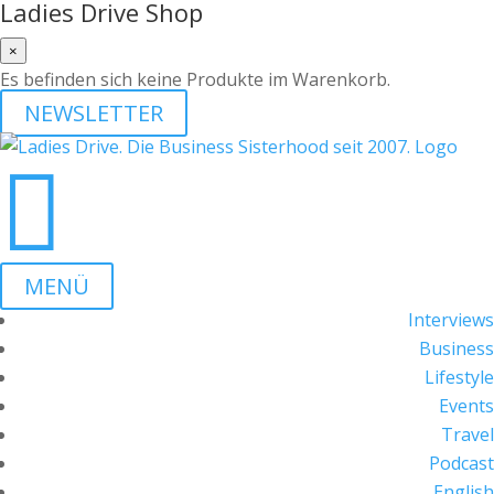
Ladies Drive Shop
×
Es befinden sich keine Produkte im Warenkorb.
NEWSLETTER

MENÜ
Interviews
Business
Lifestyle
Events
Travel
Podcast
English