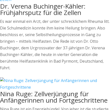
Dr. Verena Buchinger-Kähler:
Frühjahrsputz für die Zellen
Es war einmal ein Arzt, der unter schrecklichem Rheuma litt.
Die Schulmedizin konnte ihm keine Heilung bringen. Also
beschloss er, seine Selbstheilungsprozesse in Gang zu
bringen – mittels Heilfasten. Die Rede ist von Dr. Otto
Buchinger, dem Urgrossvater der 37-jährigen Dr. Verena
Buchinger-Kähler, die heute in vierter Generation die
berühmte Heilfastenklinik in Bad Pyrmont, Deutschland,
führt.
Nina Ruge: Zellverjüngung für
Anfängerinnen und Fortgeschrittene
Nina Ruge ist ein Energiebündel. Von jeher ist die studierte