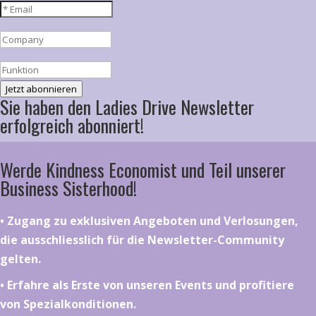
Jetzt abonnieren
Sie haben den Ladies Drive Newsletter
erfolgreich abonniert!
Werde Kindness Economist und Teil unserer
Business Sisterhood!
•⁠ ⁠⁠Zugang zu exklusiven Angeboten und Verlosungen,
die ausschliesslich für die Newsletter-Community
gelten.
•⁠ ⁠⁠Erfahre als Erste von unseren Events und profitiere
von Spezialkonditionen.