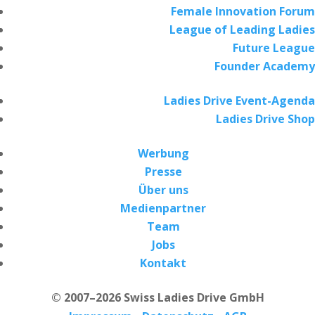
Female Innovation Forum
League of Leading Ladies
Future League
Founder Academy
Ladies Drive Event-Agenda
Ladies Drive Shop
Werbung
Presse
Über uns
Medienpartner
Team
Jobs
Kontakt
© 2007–2026 Swiss Ladies Drive GmbH