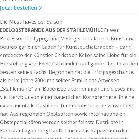
Jetzt bestellen
Die Must-haves der Saison
EDELOBSTBRÄNDE AUS DER STÄHLEMÜHLE
Er war
Professor für Typografie, Verleger für aktuelle Kunst und
betrieb gar einen Laden für Kunstbuchattrappen – dann
entdeckte der Künstler Christoph Keller seine Liebe für die
Herstellung von Edelobstbränden und gehört heute zu den
besten seines Fachs. Begonnen hat die Erfolgsgeschichte,
als er im Jahre 2004 mit seiner Familie das Anwesen
„Stählemühle“ am Bodensee übernommen und dieses mit
viel Herzblut von einer bäuerlichen Kornbrennerei in eine
experimentelle Destillerie für Edelobstbrände verwandelt
hat. Aus regionalen Obstsorten sowie internationalen
Obstspezialitäten werden seither feinste Destillate in
Kleinstauflagen hergestellt. Und da die Kapazitäten der