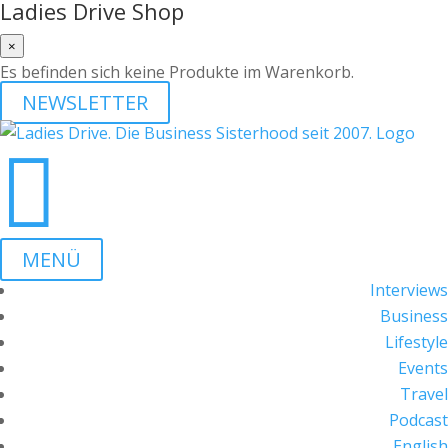
Ladies Drive Shop
×
Es befinden sich keine Produkte im Warenkorb.
NEWSLETTER

MENÜ
Interviews
Business
Lifestyle
Events
Travel
Podcast
English