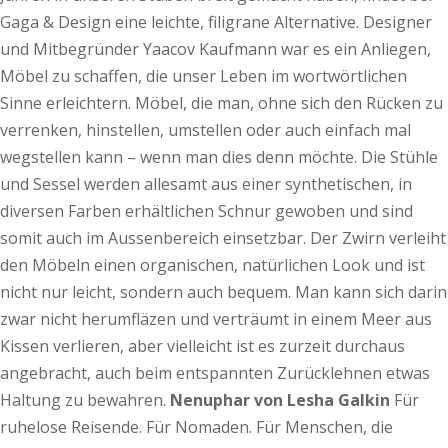
Gaga & Design eine leichte, filigrane Alternative. Designer
und Mitbegründer Yaacov Kaufmann war es ein Anliegen,
Möbel zu schaffen, die unser Leben im wortwörtlichen
Sinne erleichtern. Möbel, die man, ohne sich den Rücken zu
verrenken, hinstellen, umstellen oder auch einfach mal
wegstellen kann – wenn man dies denn möchte. Die Stühle
und Sessel werden allesamt aus einer synthetischen, in
diversen Farben erhältlichen Schnur gewoben und sind
somit auch im Aussenbereich einsetzbar. Der Zwirn verleiht
den Möbeln einen organischen, natürlichen Look und ist
nicht nur leicht, sondern auch bequem. Man kann sich darin
zwar nicht herumfläzen und verträumt in einem Meer aus
Kissen verlieren, aber vielleicht ist es zurzeit durchaus
angebracht, auch beim entspannten Zurücklehnen etwas
Haltung zu bewahren.
Nenuphar von Lesha Galkin
Für
ruhelose Reisende. Für Nomaden. Für Menschen, die