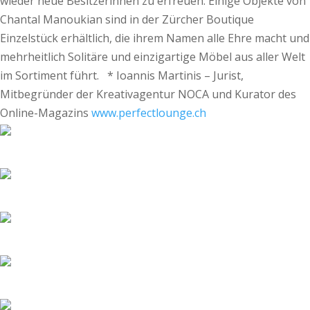
wieder neue Besitzerinnen zu erfreuen. Einige Objekte von
Chantal Manoukian sind in der Zürcher Boutique
Einzelstück erhältlich, die ihrem Namen alle Ehre macht und
mehrheitlich Solitäre und einzigartige Möbel aus aller Welt
im Sortiment führt. * Ioannis Martinis – Jurist,
Mitbegründer der Kreativagentur NOCA und Kurator des
Online-Magazins
www.perfectlounge.ch