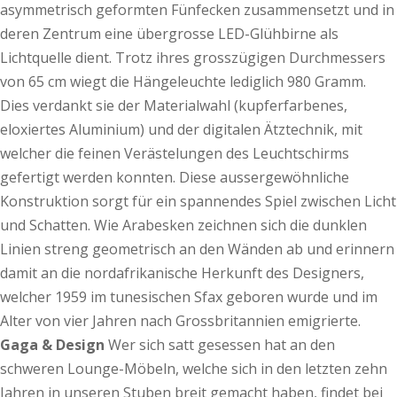
asymmetrisch geformten Fünfecken zusammensetzt und in
deren Zentrum eine übergrosse LED-Glühbirne als
Lichtquelle dient. Trotz ihres grosszügigen Durchmessers
von 65 cm wiegt die Hängeleuchte lediglich 980 Gramm.
Dies verdankt sie der Materialwahl (kupferfarbenes,
eloxiertes Aluminium) und der digitalen Ätztechnik, mit
welcher die feinen Verästelungen des Leuchtschirms
gefertigt werden konnten. Diese aussergewöhnliche
Konstruktion sorgt für ein spannendes Spiel zwischen Licht
und Schatten. Wie Arabesken zeichnen sich die dunklen
Linien streng geometrisch an den Wänden ab und erinnern
damit an die nordafrikanische Herkunft des Designers,
welcher 1959 im tunesischen Sfax geboren wurde und im
Alter von vier Jahren nach Grossbritannien emigrierte.
Gaga & Design
Wer sich satt gesessen hat an den
schweren Lounge-Möbeln, welche sich in den letzten zehn
Jahren in unseren Stuben breit gemacht haben, findet bei