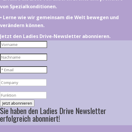
von Spezialkonditionen.
•⁠ ⁠⁠Lerne wie wir gemeinsam die Welt bewegen und
verändern können.
Jetzt den Ladies Drive-Newsletter abonnieren.
Jetzt abonnieren
Sie haben den Ladies Drive Newsletter
erfolgreich abonniert!