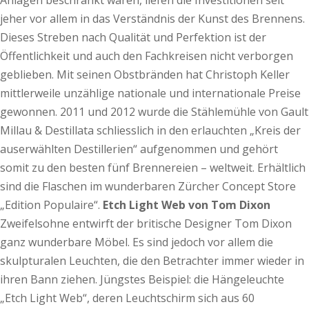
Anlagen beschränkt waren, liefen die Investitionen seit
jeher vor allem in das Verständnis der Kunst des Brennens.
Dieses Streben nach Qualität und Perfektion ist der
Öffentlichkeit und auch den Fachkreisen nicht verborgen
geblieben. Mit seinen Obstbränden hat Christoph Keller
mittlerweile unzählige nationale und internationale Preise
gewonnen. 2011 und 2012 wurde die Stählemühle von Gault
Millau & Destillata schliesslich in den erlauchten „Kreis der
auserwählten Destillerien“ aufgenommen und gehört
somit zu den besten fünf Brennereien – weltweit. Erhältlich
sind die Flaschen im wunderbaren Zürcher Concept Store
„Edition Populaire“.
Etch Light Web von Tom Dixon
Zweifelsohne entwirft der britische Designer Tom Dixon
ganz wunderbare Möbel. Es sind jedoch vor allem die
skulpturalen Leuchten, die den Betrachter immer wieder in
ihren Bann ziehen. Jüngstes Beispiel: die Hängeleuchte
„Etch Light Web“, deren Leuchtschirm sich aus 60