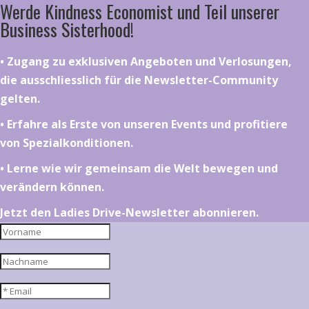
Werde Kindness Economist und Teil unserer
Business Sisterhood!
•⁠ ⁠⁠Zugang zu exklusiven Angeboten und Verlosungen,
die ausschliesslich für die Newsletter-Community
gelten.
•⁠ ⁠⁠Erfahre als Erste von unseren Events und profitiere
von Spezialkonditionen.
•⁠ ⁠⁠Lerne wie wir gemeinsam die Welt bewegen und
verändern können.
Jetzt den Ladies Drive-Newsletter abonnieren.