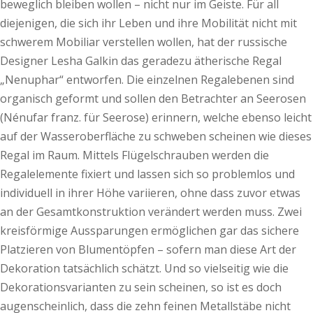
beweglich bleiben wollen – nicht nur im Geiste. Für all
diejenigen, die sich ihr Leben und ihre Mobilität nicht mit
schwerem Mobiliar verstellen wollen, hat der russische
Designer Lesha Galkin das geradezu ätherische Regal
„Nenuphar“ entworfen. Die einzelnen Regalebenen sind
organisch geformt und sollen den Betrachter an Seerosen
(Nénufar franz. für Seerose) erinnern, welche ebenso leicht
auf der Wasseroberfläche zu schweben scheinen wie dieses
Regal im Raum. Mittels Flügelschrauben werden die
Regalelemente fixiert und lassen sich so problemlos und
individuell in ihrer Höhe variieren, ohne dass zuvor etwas
an der Gesamtkonstruktion verändert werden muss. Zwei
kreisförmige Aussparungen ermöglichen gar das sichere
Platzieren von Blumentöpfen – sofern man diese Art der
Dekoration tatsächlich schätzt. Und so vielseitig wie die
Dekorationsvarianten zu sein scheinen, so ist es doch
augenscheinlich, dass die zehn feinen Metallstäbe nicht