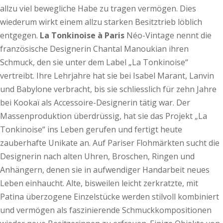
allzu viel bewegliche Habe zu tragen vermögen. Dies
wiederum wirkt einem allzu starken Besitztrieb löblich
entgegen.
La Tonkinoise à Paris
Néo-Vintage nennt die
französische Designerin Chantal Manoukian ihren
Schmuck, den sie unter dem Label „La Tonkinoise“
vertreibt. Ihre Lehrjahre hat sie bei Isabel Marant, Lanvin
und Babylone verbracht, bis sie schliesslich für zehn Jahre
bei Kookaï als Accessoire-Designerin tätig war. Der
Massenproduktion überdrüssig, hat sie das Projekt „La
Tonkinoise“ ins Leben gerufen und fertigt heute
zauberhafte Unikate an. Auf Pariser Flohmärkten sucht die
Designerin nach alten Uhren, Broschen, Ringen und
Anhängern, denen sie in aufwendiger Handarbeit neues
Leben einhaucht. Alte, bisweilen leicht zerkratzte, mit
Patina überzogene Einzelstücke werden stilvoll kombiniert
und vermögen als faszinierende Schmuckkompositionen