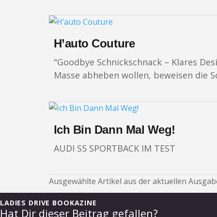
H’auto Couture
"Goodbye Schnickschnack – Klares Desig
Masse abheben wollen, beweisen die S
Ich Bin Dann Mal Weg!
AUDI S5 SPORTBACK IM TEST
Ausgewählte Artikel aus der aktuellen Ausgabe
LADIES DRIVE BOOKAZINE
Hat Dir dieser Beitrag gefallen?