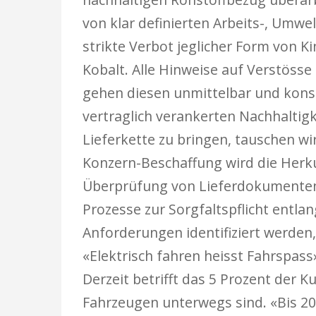
von klar definierten Arbeits-, Umw
strikte Verbot jeglicher Form von 
Kobalt. Alle Hinweise auf Verstös
gehen diesen unmittelbar und konse
vertraglich verankerten Nachhaltig
Lieferkette zu bringen, tauschen wi
Konzern-Beschaffung wird die Herkun
Überprüfung von Lieferdokumenten i
Prozesse zur Sorgfaltspflicht entl
Anforderungen identifiziert werde
«Elektrisch fahren heisst Fahrspas
Derzeit betrifft das 5 Prozent der K
Fahrzeugen unterwegs sind. «Bis 202