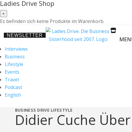
Ladies Drive Shop
×
Es befinden sich keine Produkte im Warenkorb.

NEWSLETTER
MEN
Interviews
Business
Lifestyle
Events
Travel
Podcast
English
BUSINESS
DRIVE
LIFESTYLE
Didier Cuche Über