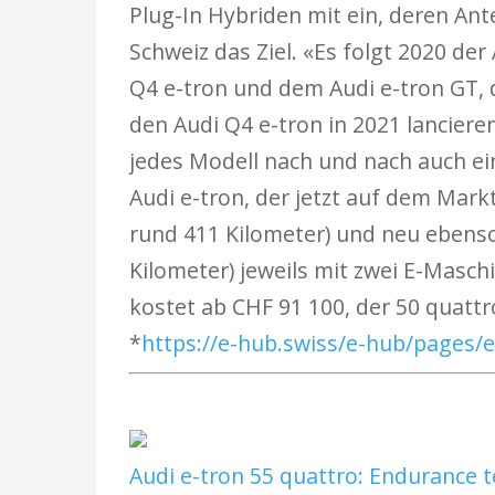
Plug-In Hybriden mit ein, deren Ant
Schweiz das Ziel. «Es folgt 2020 der
Q4 e-tron und dem Audi e-tron GT, d
den Audi Q4 e-tron in 2021 lanciere
jedes Modell nach und nach auch ein
Audi e-tron, der jetzt auf dem Markt
rund 411 Kilometer) und neu ebenso
Kilometer) jeweils mit zwei E-Masch
kostet ab CHF 91 100, der 50 quatt
*
https://e-hub.swiss/e-hub/pages/e
Audi e-tron 55 quattro: Endurance t