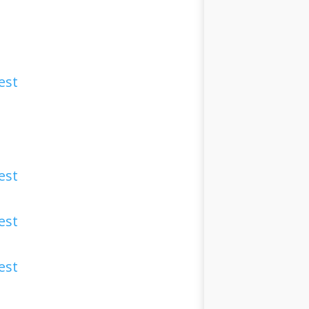
est
est
est
est