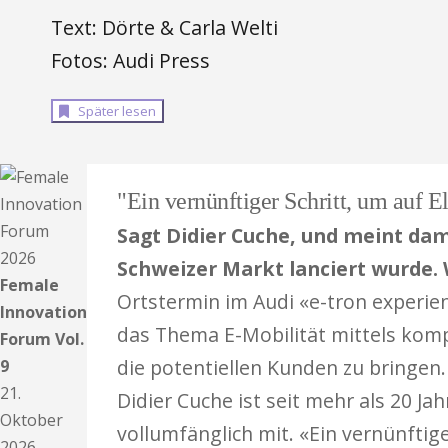
Text: Dörte & Carla Welti
Fotos: Audi Press
Später lesen
"Ein vernünftiger Schritt, um auf 
Sagt Didier Cuche, und meint dami
Schweizer Markt lanciert wurde.
Female
Ortstermin im Audi «e-tron experien
Innovation
das Thema E-Mobilität mittels komp
Forum Vol.
die potentiellen Kunden zu bringen
9
21.
Didier Cuche ist seit mehr als 20 Ja
Oktober
vollumfänglich mit. «Ein vernünftige
2026.