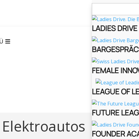
Suchen
nach:
LADIES DRIV
Ü
BARGESPRÄC
FEMALE INNO
LEAGUE OF L
FUTURE LEA
 Elektroautos
FOUNDER AC