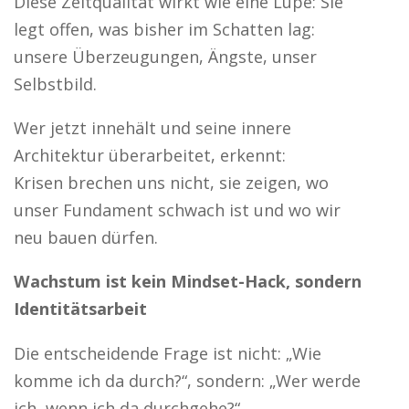
Diese Zeitqualität wirkt wie eine Lupe: Sie
legt offen, was bisher im Schatten lag:
unsere Überzeugungen, Ängste, unser
Selbstbild.
Wer jetzt innehält und seine innere
Architektur überarbeitet, erkennt:
Krisen brechen uns nicht, sie zeigen, wo
unser Fundament schwach ist und wo wir
neu bauen dürfen.
Wachstum ist kein Mindset-Hack, sondern
Identitätsarbeit
Die entscheidende Frage ist nicht: „Wie
komme ich da durch?“, sondern: „Wer werde
ich, wenn ich da durchgehe?“