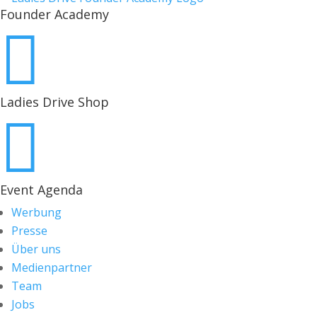
Founder Academy

Ladies Drive Shop

Event Agenda
Werbung
Presse
Über uns
Medienpartner
Team
Jobs