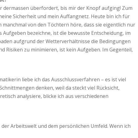
r dermassen überfordert, bis mir der Knopf aufging! Zum
eine Sicherheit und mein Auffangnetz. Heute bin ich für
 manchmal von den Töchtern höre, dass sie eigentlich nur
ls Aufgeben bezeichne, ist die bewusste Entscheidung, im
froaden aufgrund der Wetterverhältnisse die Bedingungen
d Risiken zu minimieren, ist kein Aufgeben. Im Gegenteil,
ikerin liebe ich das Ausschlussverfahren – es ist viel
Schnittmengen denken, weil da steckt viel Rücksicht,
tisch analysiere, blicke ich aus verschiedenen
us der Arbeitswelt und dem persönlichen Umfeld. Wenn ich