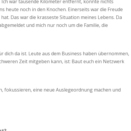
n. Ich war tausende Kilometer entfernt, konnte nichts
 uns heute noch in den Knochen. Einerseits war die Freude
en hat. Das war die krasseste Situation meines Lebens. Da
abgemeldet und mich nur noch um die Familie, die
 für dich da ist. Leute aus dem Business haben übernommen,
chweren Zeit mitgeben kann, ist: Baut euch ein Netzwerk
ieren, fokussieren, eine neue Auslegeordnung machen und
st?