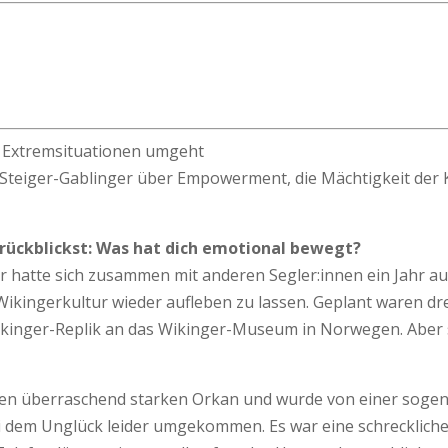
it Extremsituationen umgeht
h Steiger-Gablinger über Empowerment, die Mächtigkeit der 
urückblickst: Was hat dich emotional bewegt?
Er hatte sich zusammen mit anderen Segler:innen ein Jahr au
Wikingerkultur wieder aufleben zu lassen. Geplant waren dr
inger-Replik an das Wikinger-Museum in Norwegen. Aber so
en überraschend starken Orkan und wurde von einer sogena
ei dem Unglück leider umgekommen. Es war eine schreckliche