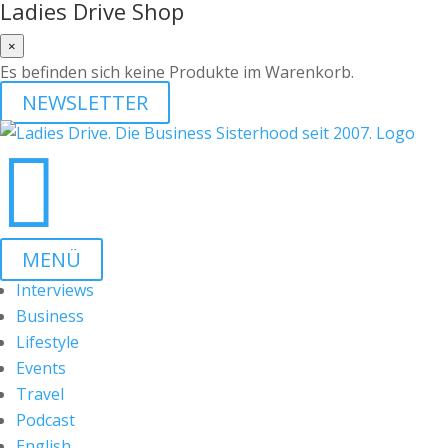
Ladies Drive Shop
×
Es befinden sich keine Produkte im Warenkorb.
NEWSLETTER

MENÜ
Interviews
Business
Lifestyle
Events
Travel
Podcast
English