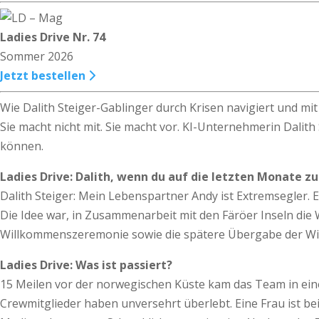
Ladies Drive Nr. 74
Sommer 2026
Jetzt bestellen
Wie Dalith Steiger-Gablinger durch Krisen navigiert und m
Sie macht nicht mit. Sie macht vor. KI-Unternehmerin Dalit
können.
Ladies Drive: Dalith, wenn du auf die letzten Monate z
Dalith Steiger: Mein Lebenspartner Andy ist Extremsegler. 
Die Idee war, in Zusammenarbeit mit den Färöer Inseln die 
Willkommenszeremonie sowie die spätere Übergabe der Wik
Ladies Drive: Was ist passiert?
15 Meilen vor der norwegischen Küste kam das Team in ein
Crewmitglieder haben unversehrt überlebt. Eine Frau ist b