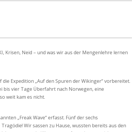
KI, Krisen, Neid – und was wir aus der Mengenlehre lernen
f die Expedition „Auf den Spuren der Wikinger“ vorbereitet.
ei bis vier Tage Überfahrt nach Norwegen, eine
 weit kam es nicht.
nnten „Freak Wave“ erfasst. Fünf der sechs
 Tragödie! Wir sassen zu Hause, wussten bereits aus den