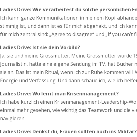
Ladies Drive: Wie verarbeitest du solche persönlichen 
Ich kann ganze Kommunikationen in meinem Kopf abhandeln –
stimmig ist, und dann ist es für mich abgehakt, und ich ka
für mich zentral sind: „Agree to disagree“ und „If you can’
Ladies Drive: Ist sie dein Vorbild?
Ja, sie und meine Grossmutter. Meine Grossmutter wurde 19
Journalistin, hatte eine eigene Sendung im TV, hat Bücher n
sie an. Das ist mein Ritual, wenn ich zur Ruhe kommen will
Energie und Verfassung. Und dann schaue ich, wie ich helf
Ladies Drive: Wo lernt man Krisenmanagement?
Ich habe kürzlich einen Krisenmanagement-Leadership-Wo
einmal mehr gesehen, wie wichtig das Teamwork und die vier
navigieren.
Ladies Drive: Denkst du, Frauen sollten auch ins Militär?