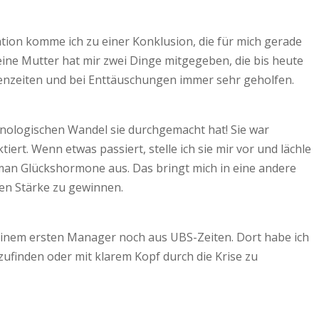
ion komme ich zu einer Konklusion, die für mich gerade
eine Mutter hat mir zwei Dinge mitgegeben, die bis heute
Krisenzeiten und bei Enttäuschungen immer sehr geholfen.
hnologischen Wandel sie durchgemacht hat! Sie war
rt. Wenn etwas passiert, stelle ich sie mir vor und lächle
 man Glückshormone aus. Das bringt mich in eine andere
nen Stärke zu gewinnen.
nem ersten Manager noch aus UBS-Zeiten. Dort habe ich
ufinden oder mit klarem Kopf durch die Krise zu