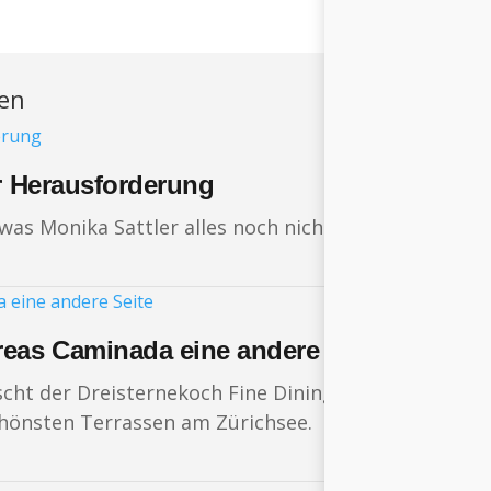
ren
er Herausforderung
was Monika Sattler alles noch nicht ausprobiert hat
reas Caminada eine andere Seite
scht der Dreisternekoch Fine Dining gegen eine ent
hönsten Terrassen am Zürichsee.