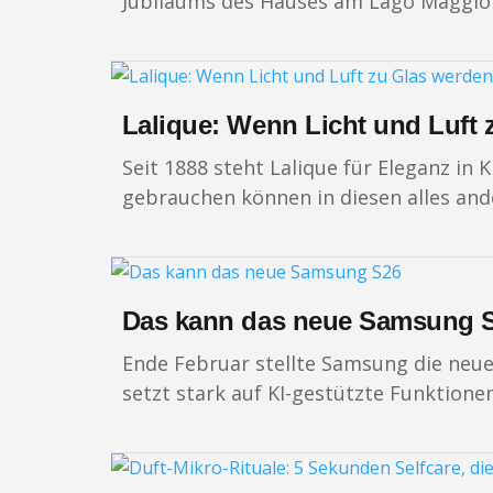
Jubiläums des Hauses am Lago Maggio
Lalique: Wenn Licht und Luft 
Seit 1888 steht Lalique für Eleganz in K
gebrauchen können in diesen alles ande
Das kann das neue Samsung 
Ende Februar stellte Samsung die neue
setzt stark auf KI-gestützte Funktione