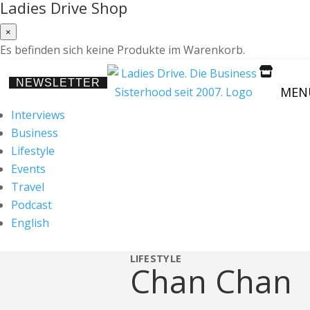
Ladies Drive Shop
×
Es befinden sich keine Produkte im Warenkorb.

NEWSLETTER
MEN
Interviews
Business
Lifestyle
Events
Travel
Podcast
English
LIFESTYLE
Chan Chan