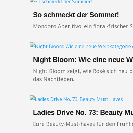
So schmeckt der Sommer!
Mondoro Aperitivo: ein floral-frische
Night Bloom: Wie eine neue W
Night Bloom zeigt, wie Rosé sich neu 
das Nachtleben.
Ladies Drive No. 73: Beauty M
Eure Beauty-Must-haves für den Frühli