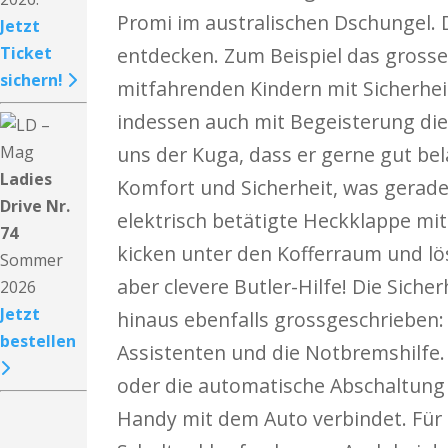
Promi im australischen Dschungel. D
Jetzt
Ticket
entdecken. Zum Beispiel das grosse
sichern!
mitfahrenden Kindern mit Sicherhei
indessen auch mit Begeisterung die 
uns der Kuga, dass er gerne gut bela
Ladies
Komfort und Sicherheit, was gerade
Drive Nr.
elektrisch betätigte Heckklappe mi
74
kicken unter den Kofferraum und lös
Sommer
aber clevere Butler-Hilfe! Die Siche
2026
Jetzt
hinaus ebenfalls grossgeschrieben: 
bestellen
Assistenten und die Notbremshilfe.
oder die automatische Abschaltung
Handy mit dem Auto verbindet. Für 