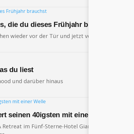
s, die du dieses Frühjahr brauchst
n wieder vor der Tür und jetzt verändert sich auch 
as du liest
rhood und darüber hinaus
rt seinen 40igsten mit einer Welle
 Retreat im Fünf-Sterne-Hotel Giardino in Ascona sta