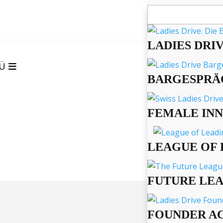
Suchen
nach:
LADIES DRI
Ü
BARGESPRÄ
FEMALE IN
LEAGUE OF 
FUTURE LE
FOUNDER A