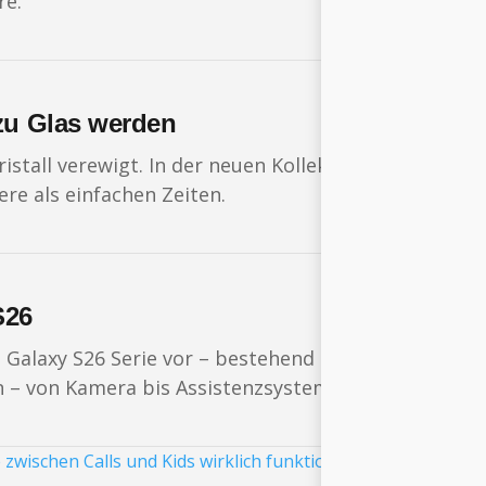
re.
zu Glas werden
ristall verewigt. In der neuen Kollektion findet sich 
re als einfachen Zeiten.
S26
 Galaxy S26 Serie vor – bestehend aus dem S26, S26+
n – von Kamera bis Assistenzsystem.