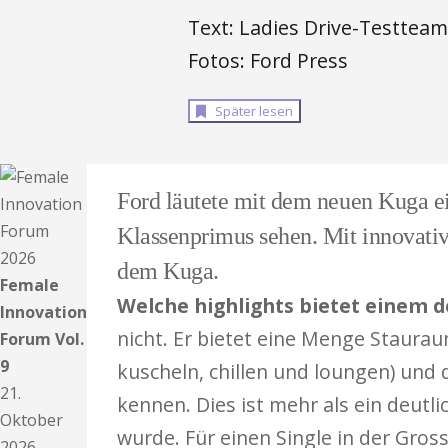
Text: Ladies Drive-Testteam
Fotos: Ford Press
Später lesen
Ford läutete mit dem neuen Kuga ei
Klassenprimus sehen. Mit innovativ
dem Kuga.
Female
Welche highlights bietet einem 
Innovation
nicht. Er bietet eine Menge Staur
Forum Vol.
9
kuscheln, chillen und loungen) und
21.
kennen. Dies ist mehr als ein deutli
Oktober
wurde. Für einen Single in der Gro
2026.