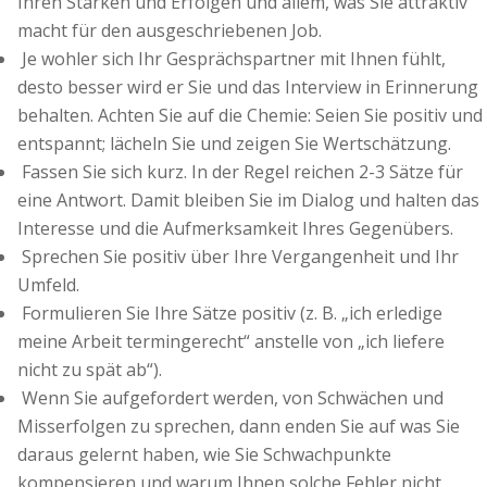
Ihren Stärken und Erfolgen und allem, was Sie attraktiv
macht für den ausgeschriebenen Job.
Je wohler sich Ihr Gesprächspartner mit Ihnen fühlt,
desto besser wird er Sie und das Interview in Erinnerung
behalten. Achten Sie auf die Chemie: Seien Sie positiv und
entspannt; lächeln Sie und zeigen Sie Wertschätzung.
Fassen Sie sich kurz. In der Regel reichen 2-3 Sätze für
eine Antwort. Damit bleiben Sie im Dialog und halten das
Interesse und die Aufmerksamkeit Ihres Gegenübers.
Sprechen Sie positiv über Ihre Vergangenheit und Ihr
Umfeld.
Formulieren Sie Ihre Sätze positiv (z. B. „ich erledige
meine Arbeit termingerecht“ anstelle von „ich liefere
nicht zu spät ab“).
Wenn Sie aufgefordert werden, von Schwächen und
Misserfolgen zu sprechen, dann enden Sie auf was Sie
daraus gelernt haben, wie Sie Schwachpunkte
kompensieren und warum Ihnen solche Fehler nicht