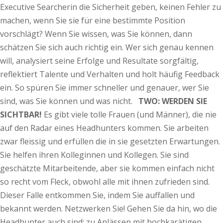
Executive Searcherin die Sicherheit geben, keinen Fehler zu
machen, wenn Sie sie für eine bestimmte Position
vorschlägt? Wenn Sie wissen, was Sie können, dann
schätzen Sie sich auch richtig ein. Wer sich genau kennen
will, analysiert seine Erfolge und Resultate sorgfältig,
reflektiert Talente und Verhalten und holt häufig Feedback
ein. So spüren Sie immer schneller und genauer, wer Sie
sind, was Sie können und was nicht.
TWO: WERDEN SIE
SICHTBAR!
Es gibt viele tolle Frauen (und Männer), die nie
auf den Radar eines Headhunters kommen. Sie arbeiten
zwar fleissig und erfüllen die in sie gesetzten Erwartungen.
Sie helfen ihren Kolleginnen und Kollegen. Sie sind
geschätzte Mitarbeitende, aber sie kommen einfach nicht
so recht vom Fleck, obwohl alle mit ihnen zufrieden sind.
Dieser Falle entkommen Sie, indem Sie auffallen und
bekannt werden. Netzwerken Sie! Gehen Sie da hin, wo die
Headhunter auch sind: zu Anlässen mit hochkarätigen