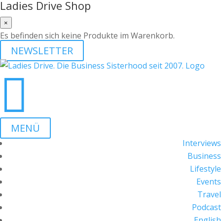
Ladies Drive Shop
×
Es befinden sich keine Produkte im Warenkorb.
NEWSLETTER

MENÜ
Interviews
Business
Lifestyle
Events
Travel
Podcast
English