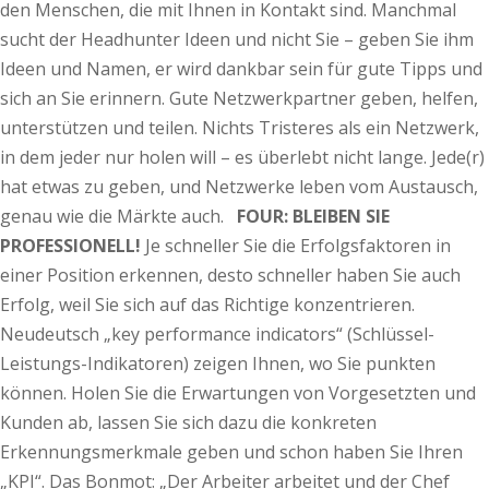
den Menschen, die mit Ihnen in Kontakt sind. Manchmal
sucht der Headhunter Ideen und nicht Sie – geben Sie ihm
Ideen und Namen, er wird dankbar sein für gute Tipps und
sich an Sie erinnern. Gute Netzwerkpartner geben, helfen,
unterstützen und teilen. Nichts Tristeres als ein Netzwerk,
in dem jeder nur holen will – es überlebt nicht lange. Jede(r)
hat etwas zu geben, und Netzwerke leben vom Austausch,
genau wie die Märkte auch.
FOUR: BLEIBEN SIE
PROFESSIONELL!
Je schneller Sie die Erfolgsfaktoren in
einer Position erkennen, desto schneller haben Sie auch
Erfolg, weil Sie sich auf das Richtige konzentrieren.
Neudeutsch „key performance indicators“ (Schlüssel-
Leistungs-Indikatoren) zeigen Ihnen, wo Sie punkten
können. Holen Sie die Erwartungen von Vorgesetzten und
Kunden ab, lassen Sie sich dazu die konkreten
Erkennungsmerkmale geben und schon haben Sie Ihren
„KPI“. Das Bonmot: „Der Arbeiter arbeitet und der Chef