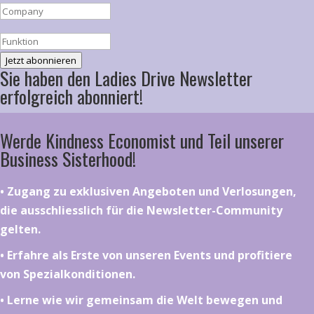
Jetzt abonnieren
Sie haben den Ladies Drive Newsletter
erfolgreich abonniert!
Werde Kindness Economist und Teil unserer
Business Sisterhood!
•⁠ ⁠⁠Zugang zu exklusiven Angeboten und Verlosungen,
die ausschliesslich für die Newsletter-Community
gelten.
•⁠ ⁠⁠Erfahre als Erste von unseren Events und profitiere
von Spezialkonditionen.
•⁠ ⁠⁠Lerne wie wir gemeinsam die Welt bewegen und