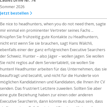
Ladies Drive Nr. 74
Sommer 2026
Jetzt bestellen
Be nice to headhunters, when you do not need them, sagte
mir einmal ein prominenter Vertreter seines Fachs ...
Knüpfen Sie frühzeitig gute Kontakte zu Headhuntern,
nicht erst wenn Sie sie brauchen, sagt Hans Wälchli,
ebenfalls einer der ganz erfolgreichen Executive Searchers
der Schweiz. Hunter – also Jäger – wollen jagen. Sie wollen
Sie nicht reglos auf dem Serviertablett, sie wollen Sie
hunten! Headhunter arbeiten für das Unternehmen, das sie
beauftragt und bezahlt, und nicht für die Hunderte von
möglichen Kandidatinnen und Kandidaten, die Ihnen ihr CV
senden. Das frustriert Letztere zuweilen. Sollten Sie aber
eine gute Beziehung haben zur einen oder anderen
Executive Searcherin, dann könnte es durchaus sein, dass