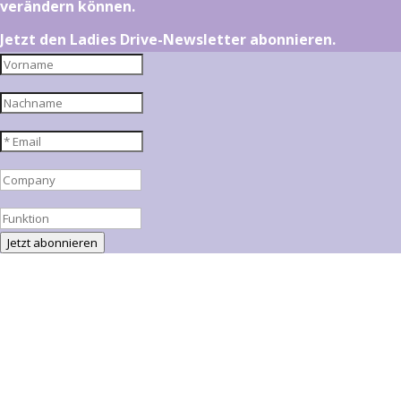
verändern können.
Jetzt den Ladies Drive-Newsletter abonnieren.
Jetzt abonnieren
Sie haben den Ladies Drive Newsletter
erfolgreich abonniert!
Pin It on Pinterest
Share This
Facebook
LinkedIn