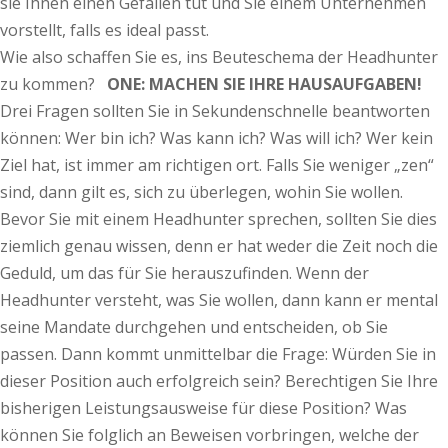
sie Ihnen einen Gefallen tut und Sie einem Unternehmen
vorstellt, falls es ideal passt.
Wie also schaffen Sie es, ins Beuteschema der Headhunter
zu kommen?
ONE: MACHEN SIE IHRE HAUSAUFGABEN!
Drei Fragen sollten Sie in Sekundenschnelle beantworten
können: Wer bin ich? Was kann ich? Was will ich? Wer kein
Ziel hat, ist immer am richtigen ort. Falls Sie weniger „zen“
sind, dann gilt es, sich zu überlegen, wohin Sie wollen.
Bevor Sie mit einem Headhunter sprechen, sollten Sie dies
ziemlich genau wissen, denn er hat weder die Zeit noch die
Geduld, um das für Sie herauszufinden. Wenn der
Headhunter versteht, was Sie wollen, dann kann er mental
seine Mandate durchgehen und entscheiden, ob Sie
passen. Dann kommt unmittelbar die Frage: Würden Sie in
dieser Position auch erfolgreich sein? Berechtigen Sie Ihre
bisherigen Leistungsausweise für diese Position? Was
können Sie folglich an Beweisen vorbringen, welche der