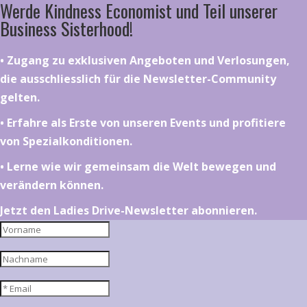
Werde Kindness Economist und Teil unserer
Business Sisterhood!
•⁠ ⁠⁠Zugang zu exklusiven Angeboten und Verlosungen,
die ausschliesslich für die Newsletter-Community
gelten.
•⁠ ⁠⁠Erfahre als Erste von unseren Events und profitiere
von Spezialkonditionen.
•⁠ ⁠⁠Lerne wie wir gemeinsam die Welt bewegen und
verändern können.
Jetzt den Ladies Drive-Newsletter abonnieren.