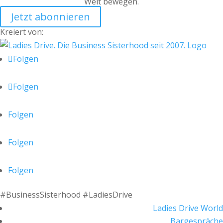
Welt bewegen.
Jetzt abonnieren
Kreiert von:
Folgen
Folgen
Folgen
Folgen
Folgen
#BusinessSisterhood #LadiesDrive
Ladies Drive World
Bargespräche