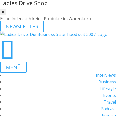
Ladies Drive Shop
×
Es befinden sich keine Produkte im Warenkorb.
NEWSLETTER

MENÜ
Interviews
Business
Lifestyle
Events
Travel
Podcast
English