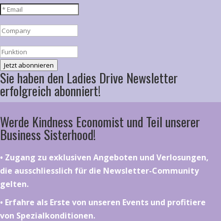
Jetzt abonnieren
Sie haben den Ladies Drive Newsletter
erfolgreich abonniert!
Werde Kindness Economist und Teil unserer
Business Sisterhood!
•⁠ ⁠⁠Zugang zu exklusiven Angeboten und Verlosungen,
die ausschliesslich für die Newsletter-Community
gelten.
•⁠ ⁠⁠Erfahre als Erste von unseren Events und profitiere
von Spezialkonditionen.