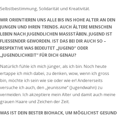
Selbstbestimmung, Solidarität und Kreativität.
WIR ORIENTIEREN UNS ALLE BIS INS HOHE ALTER AN DEN
JUNGEN UND IHREN TRENDS. AUCH ÄLTERE MENSCHEN
LEBEN NACH JUGENDLICHEN MASSSTÄBEN. JUGEND IST
FLIESSENDER GEWORDEN. IST DAS BEI DIR AUCH SO –
RESPEKTIVE WAS BEDEUTET „JUGEND“ ODER
„JUGENDLICHKEIT“ FÜR DICH GENAU?
Natürlich fühle ich mich jünger, als ich bin. Noch heute
ertappe ich mich dabei, zu denken, wow, wenn ich gross
bin, möchte ich sein wie sie oder wie er! Andererseits
versuche ich auch, den „jeunissme“ (Jugendwahn) zu
vermeiden. Ich akzeptiere mein Alter und damit auch meine
grauen Haare und Zeichen der Zeit.
WAS IST DEIN BESTER BIOHACK, UM MÖGLICHST GESUND