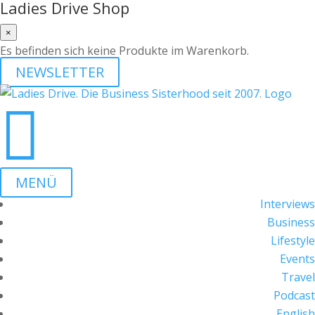
Ladies Drive Shop
×
Es befinden sich keine Produkte im Warenkorb.
NEWSLETTER

MENÜ
Interviews
Business
Lifestyle
Events
Travel
Podcast
English