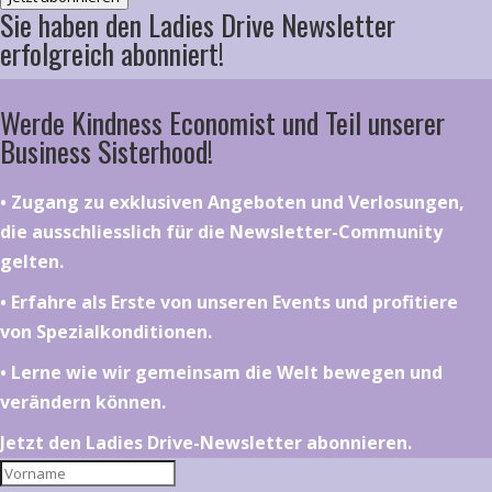
Sie haben den Ladies Drive Newsletter
erfolgreich abonniert!
Werde Kindness Economist und Teil unserer
Business Sisterhood!
•⁠ ⁠⁠Zugang zu exklusiven Angeboten und Verlosungen,
die ausschliesslich für die Newsletter-Community
gelten.
•⁠ ⁠⁠Erfahre als Erste von unseren Events und profitiere
von Spezialkonditionen.
•⁠ ⁠⁠Lerne wie wir gemeinsam die Welt bewegen und
verändern können.
Jetzt den Ladies Drive-Newsletter abonnieren.