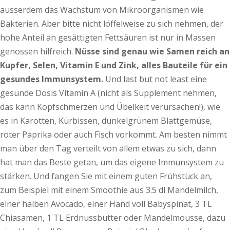
ausserdem das Wachstum von Mikroorganismen wie
Bakterien. Aber bitte nicht löffelweise zu sich nehmen, der
hohe Anteil an gesättigten Fettsäuren ist nur in Massen
genossen hilfreich.
Nüsse sind genau wie Samen reich an
Kupfer, Selen, Vitamin E und Zink, alles Bauteile für ein
gesundes Immunsystem.
Und last but not least eine
gesunde Dosis Vitamin A (nicht als Supplement nehmen,
das kann Kopfschmerzen und Übelkeit verursachen!), wie
es in Karotten, Kürbissen, dunkelgrünem Blattgemüse,
roter Paprika oder auch Fisch vorkommt. Am besten nimmt
man über den Tag verteilt von allem etwas zu sich, dann
hat man das Beste getan, um das eigene Immunsystem zu
stärken. Und fangen Sie mit einem guten Frühstück an,
zum Beispiel mit einem Smoothie aus 3.5 dl Mandelmilch,
einer halben Avocado, einer Hand voll Babyspinat, 3 TL
Chiasamen, 1 TL Erdnussbutter oder Mandelmousse, dazu