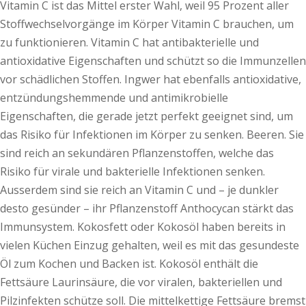
Vitamin C ist das Mittel erster Wahl, weil 95 Prozent aller
Stoffwechselvorgänge im Körper Vitamin C brauchen, um
zu funktionieren. Vitamin C hat antibakterielle und
antioxidative Eigenschaften und schützt so die Immunzellen
vor schädlichen Stoffen. Ingwer hat ebenfalls antioxidative,
entzündungshemmende und antimikrobielle
Eigenschaften, die gerade jetzt perfekt geeignet sind, um
das Risiko für Infektionen im Körper zu senken. Beeren. Sie
sind reich an sekundären Pflanzenstoffen, welche das
Risiko für virale und bakterielle Infektionen senken.
Ausserdem sind sie reich an Vitamin C und – je dunkler
desto gesünder – ihr Pflanzenstoff Anthocycan stärkt das
Immunsystem. Kokosfett oder Kokosöl haben bereits in
vielen Küchen Einzug gehalten, weil es mit das gesundeste
Öl zum Kochen und Backen ist. Kokosöl enthält die
Fettsäure Laurinsäure, die vor viralen, bakteriellen und
Pilzinfekten schütze soll. Die mittelkettige Fettsäure bremst