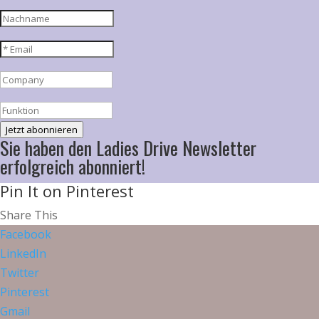
Jetzt abonnieren
Sie haben den Ladies Drive Newsletter
erfolgreich abonniert!
Pin It on Pinterest
Share This
Facebook
LinkedIn
Twitter
Pinterest
Gmail