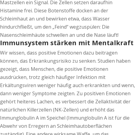
Mastzellen ein Signal. Die Zellen setzen daraufhin
Histamine frei. Diese Botenstoffe docken an der
Schleimhaut an und bewirken etwa, dass Wasser
hindurchfließt, um den „Feind“ wegzuspülen: Die
Nasenschleimhäute schwellen an und die Nase läuft!
Immunsystem stärken mit Mentalkraft
Wir wissen, dass positive Emotionen dazu beitragen
können, das Erkrankungsrisiko zu senken. Studien haben
gezeigt, dass Menschen, die positive Emotionen
ausdrücken, trotz gleich häufiger Infektion mit
Erkältungsviren weniger häufig auch erkrankten und wenn,
dann weniger Symptome zeigten. Zu positiven Emotionen
gehört heiteres Lachen, es verbessert die Zellaktivität der
natürlichen Killerzellen (NK-Zellen) und erhöht das
Immunglobulin A im Speichel (Immunglobulin A ist für die
Abwehr von Erregern an Schleimhautoberflächen
zuständig). Eine andere wirksame Waffe, um das