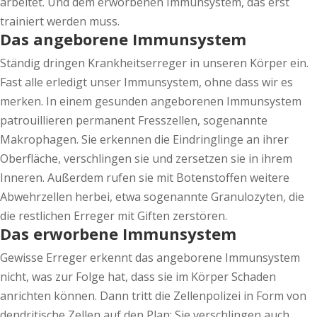
arbeitet. Und dem erworbenen Immunsystem, das erst
trainiert werden muss.
Das angeborene Immunsystem
Ständig dringen Krankheitserreger in unseren Körper ein.
Fast alle erledigt unser Immunsystem, ohne dass wir es
merken. In einem gesunden angeborenen Immunsystem
patrouillieren permanent Fresszellen, sogenannte
Makrophagen. Sie erkennen die Eindringlinge an ihrer
Oberfläche, verschlingen sie und zersetzen sie in ihrem
Inneren. Außerdem rufen sie mit Botenstoffen weitere
Abwehrzellen herbei, etwa sogenannte Granulozyten, die
die restlichen Erreger mit Giften zerstören.
Das erworbene Immunsystem
Gewisse Erreger erkennt das angeborene Immunsystem
nicht, was zur Folge hat, dass sie im Körper Schaden
anrichten können. Dann tritt die Zellenpolizei in Form von
dendritische Zellen auf den Plan: Sie verschlingen auch