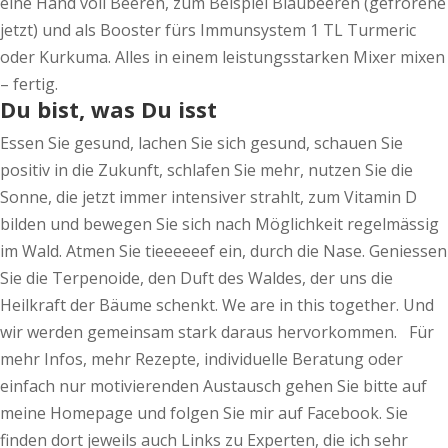
eine Hand voll Beeren, zum Beispiel Blaubeeren (gefrorene
jetzt) und als Booster fürs Immunsystem 1 TL Turmeric
oder Kurkuma. Alles in einem leistungsstarken Mixer mixen
– fertig.
Du bist, was Du isst
Essen Sie gesund, lachen Sie sich gesund, schauen Sie
positiv in die Zukunft, schlafen Sie mehr, nutzen Sie die
Sonne, die jetzt immer intensiver strahlt, zum Vitamin D
bilden und bewegen Sie sich nach Möglichkeit regelmässig
im Wald. Atmen Sie tieeeeeef ein, durch die Nase. Geniessen
Sie die Terpenoide, den Duft des Waldes, der uns die
Heilkraft der Bäume schenkt. We are in this together. Und
wir werden gemeinsam stark daraus hervorkommen. Für
mehr Infos, mehr Rezepte, individuelle Beratung oder
einfach nur motivierenden Austausch gehen Sie bitte auf
meine Homepage und folgen Sie mir auf Facebook. Sie
finden dort jeweils auch Links zu Experten, die ich sehr