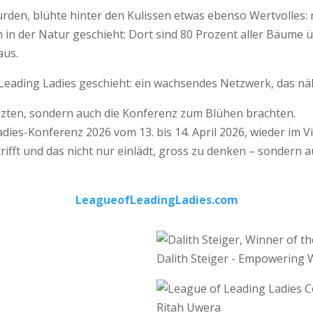
rden, blühte hinter den Kulissen etwas ebenso Wertvolles
in der Natur geschieht: Dort sind 80 Pro­zent aller Bäume 
aus.
f Leading Ladies geschieht: ein wachsendes Netzwerk, das nä
anzten, sondern auch die Konferenz zum Blühen brachten.
ies-Konferenz 2026 vom 13. bis 14. April 2026, wieder im Vic
trifft und das nicht nur einlädt, gross zu denken – sondern 
LeagueofLeadingLadies.com
Dalith Steiger - Empowerin