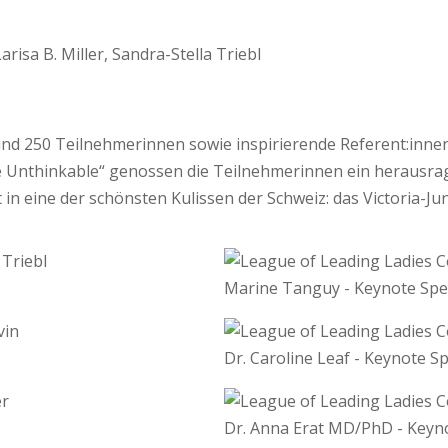
und 250 Teilnehmerinnen sowie inspirierende Referent:innen
e Unthinkable“ genossen die Teilnehmerinnen ein herausra
n eine der schönsten Kulissen der Schweiz: das Victoria-Jun
Marine Tanguy - Keynote Sp
Dr. Caroline Leaf - Keynote S
Dr. Anna Erat MD/PhD - Keyn