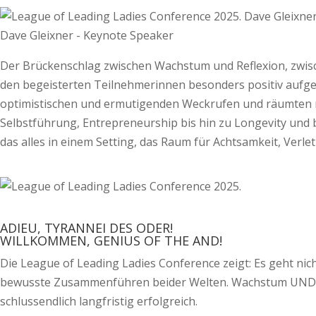
Dave Gleixner - Keynote Speaker
Der Brückenschlag zwischen Wachstum und Reflexion, zwi­s
den begeisterten Teilnehmerinnen besonders positiv aufge­n
optimistischen und ermutigenden Weckrufen und räumten m
Selbstführung, Entrepreneurship bis hin zu Longevity und 
das alles in einem Setting, das Raum für Achtsamkeit, Verl
ADIEU, TYRANNEI DES ODER!
WILLKOMMEN, GENIUS OF THE AND!
Die League of Leading Ladies Conference zeigt: Es geht n
bewusste Zusammenführen beider Welten. Wachstum UND inn
schlussendlich langfristig erfolgreich.