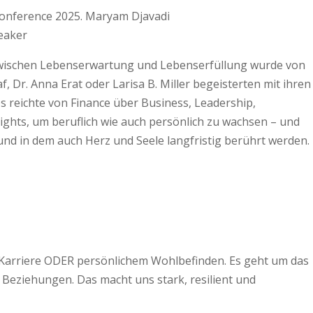
eaker
, zwischen Lebenserwartung und Lebenserfüllung wurde von
 Dr. Anna Erat oder Larisa B. Miller begeisterten mit ihren
reichte von Finance über Business, Leadership,
ights, um beruflich wie auch persönlich zu wachsen – und
 und in dem auch Herz und Seele langfristig berührt werden.
n Karriere ODER persönlichem Wohlbefinden. Es geht um das
eziehungen. Das macht uns stark, resilient und