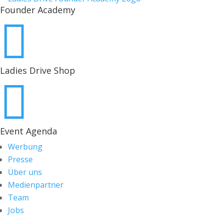
Founder Academy

Ladies Drive Shop

Event Agenda
Werbung
Presse
Über uns
Medienpartner
Team
Jobs