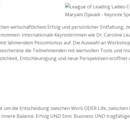
Maryam Djavadi - Keynote Sp
chen wirtschaftlichem Erfolg und persönlicher Entfaltung
ommen. Internationale Keynoterinnen wie Dr. Caroline Leaf,
it lähmendem Pessimismus auf. Die Auswahl an Workshops 
beschenkte die Teilnehmenden mit wertvollen Tools und Ins
etzlichkeit, Entschleunigung und neue Perspektiven eröffnet
icht um die Entscheidung zwischen Work ODER Life, zwische
ere Balance. Erfolg UND Sinn. Business UND tragfähige B