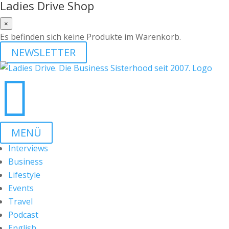
Ladies Drive Shop
×
Es befinden sich keine Produkte im Warenkorb.
NEWSLETTER

MENÜ
Interviews
Business
Lifestyle
Events
Travel
Podcast
English