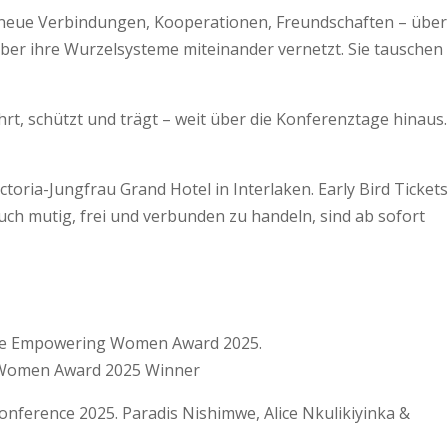
: neue Verbindungen, Kooperationen, Freundschaften – über
über ihre Wurzelsysteme miteinander vernetzt. Sie tauschen
hrt, schützt und trägt – weit über die Konferenztage hinaus.
toria-Jungfrau Grand Hotel in Interlaken. Early Bird Tickets
auch mutig, frei und verbunden zu handeln, sind ab sofort
g Women Award 2025 Winner