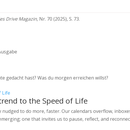
es Drive Magazin,
Nr. 70 (2025), S. 73.
usgabe
te gedacht hast? Was du morgen erreichen willst?
rend to the Speed of Life
ly nudged to do more, faster. Our calendars overflow, inboxe
emerging; one that invites us to pause, reflect, and reconnec