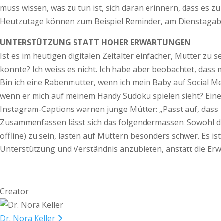
muss wissen, was zu tun ist, sich daran erinnern, dass es z
Heutzutage können zum Beispiel Reminder, am Dienstagabe
UNTERSTÜTZUNG STATT HOHER ERWARTUNGEN
Ist es im heutigen digitalen Zeitalter einfacher, Mutter zu
konnte? Ich weiss es nicht. Ich habe aber beobachtet, dass 
Bin ich eine Rabenmutter, wenn ich mein Baby auf Social Med
wenn er mich auf meinem Handy Sudoku spielen sieht? Eine 
Instagram-Captions warnen junge Mütter: „Passt auf, dass 
Zusammenfassen lässt sich das folgendermassen: Sowohl die 
offline) zu sein, lasten auf Müttern besonders schwer. Es i
Unterstützung und Verständnis anzubieten, anstatt die Er
Creator
Dr. Nora Keller