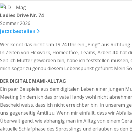
Ladies Drive Nr. 74
Sommer 2026
Jetzt bestellen
Wer kennt das nicht: Um 19.24 Uhr ein „Ping!“ aus Richtung
In Zeiten von Flexwork, Homeoffice, Teams, Arbeit 4.0 hat d
Seit ich Mutter geworden bin, habe ich feststellen müssen,
mich sogar zu genau diesem Lebenspunkt geführt: Mein Sohn
DER DIGITALE MAMI-ALLTAG
Ein paar Beispiele aus dem digitalen Leben einer jungen Mut
Meeting (in dem ich das private Handy wohl nicht abnehmen 
Bescheid weiss, dass ich nicht erreichbar bin. In unserem 
uns gegenseitig Ämtli zu. Wenn mir einfällt, dass wir Abfall
Überwältigend, wie abhängig man im Alltag von einem Gerät
aktuelle Schlafphase des Sprösslings und erlauben es den 