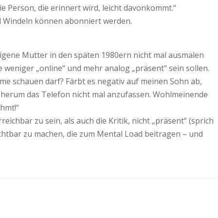
ie Person, die erinnert wird, leicht davonkommt.“
d Windeln können abonniert werden.
e eigene Mutter in den späten 1980ern nicht mal ausmalen
ie weniger „online“ und mehr analog „präsent“ sein sollen.
filme schauen darf? Färbt es negativ auf meinen Sohn ab,
er herum das Telefon nicht mal anzufassen. Wohlmeinende
ehmt!“
hbar zu sein, als auch die Kritik, nicht „präsent“ (sprich
 sichtbar zu machen, die zum Mental Load beitragen – und