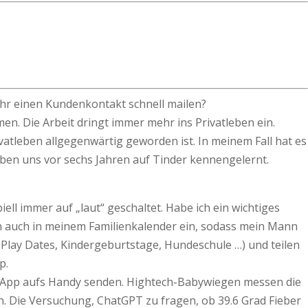
 ihr einen Kundenkontakt schnell mailen?
en. Die Arbeit dringt immer mehr ins Privatleben ein.
vatleben allgegenwärtig geworden ist. In meinem Fall hat es
aben uns vor sechs Jahren auf Tinder kennengelernt.
ell immer auf „laut“ geschaltet. Habe ich ein wichtiges
ern auch in meinem Familienkalender ein, sodass mein Mann
 Play Dates, Kindergeburtstage, Hundeschule …) und teilen
p.
ia App aufs Handy senden. Hightech-Babywiegen messen die
n. Die Versuchung, ChatGPT zu fragen, ob 39.6 Grad Fieber