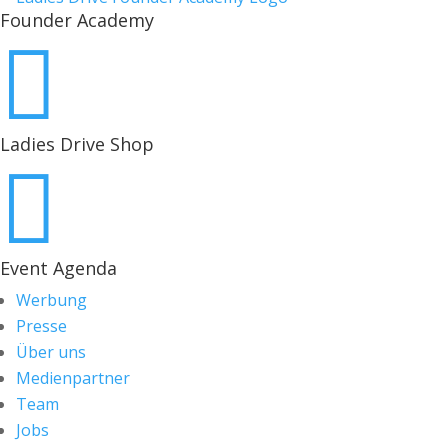
Founder Academy

Ladies Drive Shop

Event Agenda
Werbung
Presse
Über uns
Medienpartner
Team
Jobs