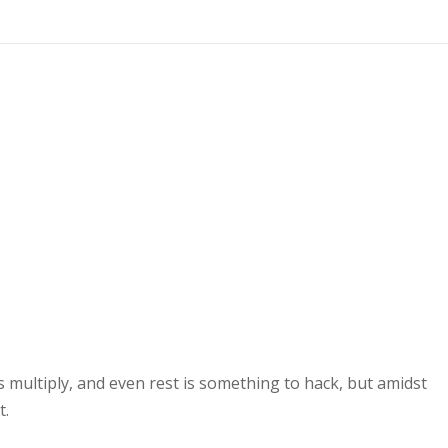
s multiply, and even rest is something to hack, but amidst
t.