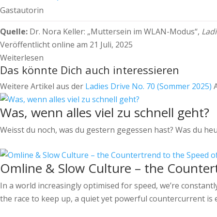
Gastautorin
Quelle:
Dr. Nora Keller:
„Muttersein im WLAN-Modus“,
Ladi
Veröffentlicht online am 21 Juli, 2025
Weiterlesen
Das könnte Dich auch interessieren
Weitere Artikel aus der
Ladies Drive No. 70 (Sommer 2025)
A
Was, wenn alles viel zu schnell geht?
Weisst du noch, was du gestern gegessen hast? Was du heu
Omline & Slow Culture – the Countert
In a world increasingly optimised for speed, we’re constant
the race to keep up, a quiet yet powerful countercurrent is 