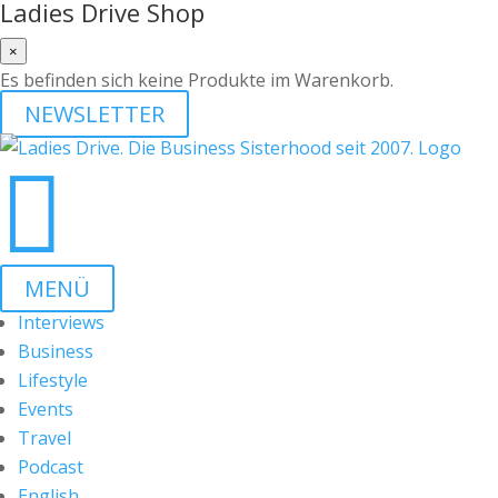
Ladies Drive Shop
×
Es befinden sich keine Produkte im Warenkorb.
NEWSLETTER

MENÜ
Interviews
Business
Lifestyle
Events
Travel
Podcast
English