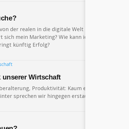
uche?
von der realen in die digitale Welt – und damit ein
ert sich mein Marketing? Wie kann ich Menschen von
ngt künftig Erfolg?
k unserer Wirtschaft
ralterung, Produktivität: Kaum ein wirtschaftliche
inter sprechen wir hingegen erstaunlich selten – d
rauen?