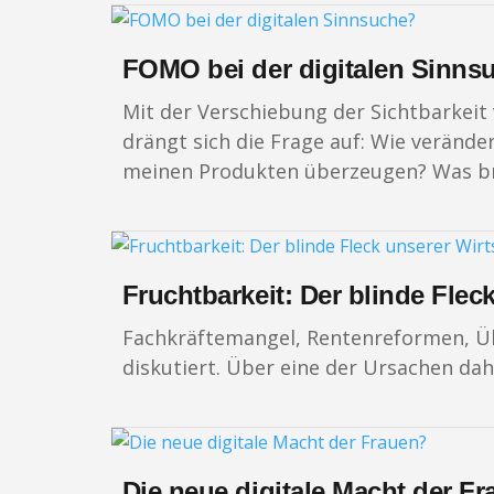
FOMO bei der digitalen Sinns
Mit der Verschiebung der Sichtbarkeit 
drängt sich die Frage auf: Wie veränd
meinen Produkten überzeugen? Was bri
Fruchtbarkeit: Der blinde Flec
Fachkräftemangel, Rentenreformen, Übe
diskutiert. Über eine der Ursachen dah
Die neue digitale Macht der F