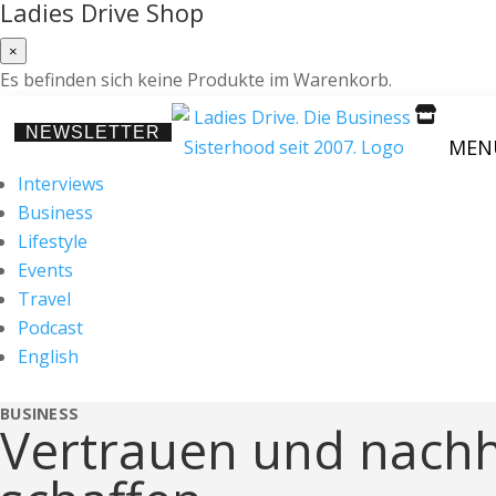
Ladies Drive Shop
×
Es befinden sich keine Produkte im Warenkorb.

NEWSLETTER
MEN
Interviews
Business
Lifestyle
Events
Travel
Podcast
English
BUSINESS
Vertrauen und nach