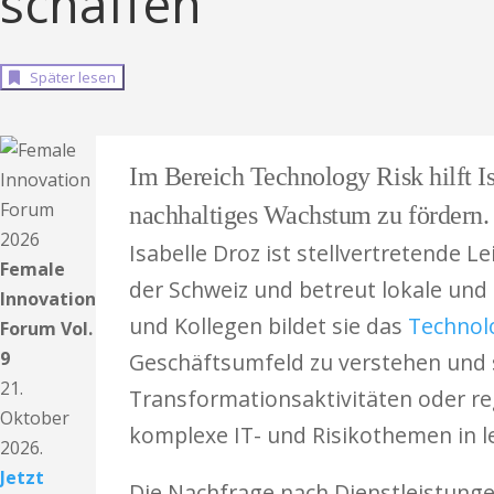
schaffen
Später lesen
Im Bereich Technology Risk hilft I
nachhaltiges Wachstum zu fördern.
Isabelle Droz ist stellvertretende L
Female
der Schweiz und betreut lokale und
Innovation
und Kollegen bildet sie das
Technol
Forum Vol.
9
Geschäftsumfeld zu verstehen und 
21.
Transformationsaktivitäten oder re
Oktober
komplexe IT- und Risikothemen in le
2026.
Jetzt
Die Nachfrage nach Dienstleistunge