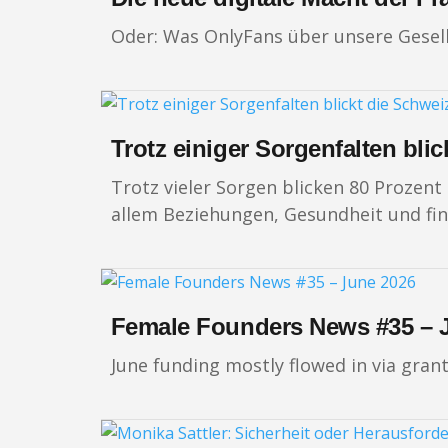
Oder: Was OnlyFans über unsere Gesell
Trotz einiger Sorgenfalten bli
Trotz vieler Sorgen blicken 80 Prozent
allem Beziehungen, Gesundheit und fina
Female Founders News #35 – 
June funding mostly flowed in via gran