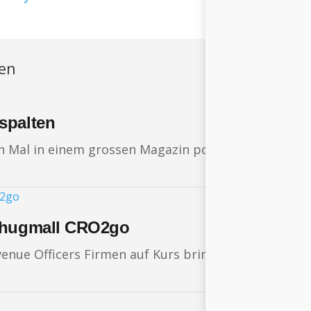
ren
spalten
sten Mal in einem grossen Magazin porträtiert wurde
schugmall CRO2go
evenue Officers Firmen auf Kurs bringen