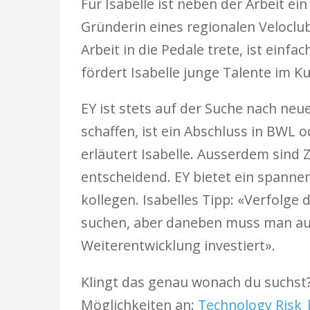
Für Isabelle ist neben der Arbeit e
Gründerin eines regionalen Velocl
Arbeit in die Pedale trete, ist einf
fördert Isabelle junge Talente im K
EY ist stets auf der Suche nach ne
schaffen, ist ein Abschluss in BWL 
erläutert Isabelle. Ausserdem sind 
entscheidend. EY bietet ein spanne
kollegen. Isabelles Tipp: «Verfolge d
suchen, aber daneben muss man auch
Weiterentwicklung investiert».
Klingt das genau wonach du suchst?
Möglichkeiten an:
Technology Risk |