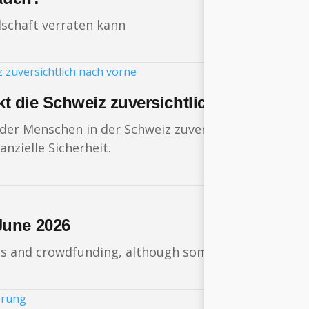
schaft verraten kann
ckt die Schweiz zuversichtlich nach vorne
 der Menschen in der Schweiz zuversichtlich auf da
nzielle Sicherheit.
June 2026
ts and crowdfunding, although some financing round