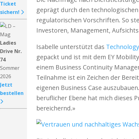
Ticket
geprägt durch den technologischen F
sichern!
regulatorischen Vorschriften. So st
Investoren, Management, Aufsichts
Ladies
Isabelle unterstützt das
Technology
Drive Nr.
gepackt und ist mit dem EY Mobilit
74
einem Business Continuity Manageme
Sommer
2026
Teilnahme ist ein Zeichen der Ber
Jetzt
eigenen Business Case auszubauen. 
bestellen
beruflicher Ebene hat mich dieses P
bereichernd.»