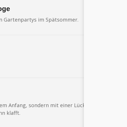
loge
ten Gartenpartys im Spätsommer.
em Anfang, sondern mit einer Lücke. Einer Lücke, di
n klafft.