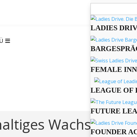
Suchen
nach:
LADIES DRI
Ü
BARGESPRÄ
FEMALE IN
LEAGUE OF 
FUTURE LE
haltiges Wachstum
FOUNDER A