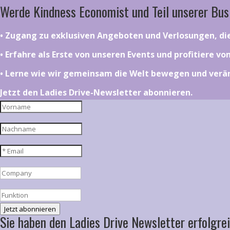
Werde Kindness Economist und Teil unserer Bus
•⁠ ⁠⁠Zugang zu exklusiven Angeboten und Verlosungen, d
•⁠ ⁠⁠Erfahre als Erste von unseren Events und profitiere v
•⁠ ⁠⁠Lerne wie wir gemeinsam die Welt bewegen und ver
Jetzt den Ladies Drive-Newsletter abonnieren.
Jetzt abonnieren
Sie haben den Ladies Drive Newsletter erfolgrei