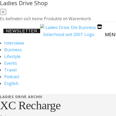
Ladies Drive Shop
×
Es befinden sich keine Produkte im Warenkorb.

NEWSLETTER
MEN
Interviews
Business
Lifestyle
Events
Travel
Podcast
English
LADIES DRIVE ARCHIV
XC Recharge