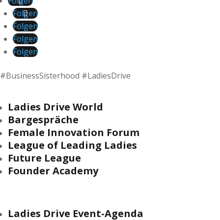
Folgen
Folgen
Folgen
Folgen
Folgen
#BusinessSisterhood #LadiesDrive
Ladies Drive World
Bargespräche
Female Innovation Forum
League of Leading Ladies
Future League
Founder Academy
Ladies Drive Event-Agenda