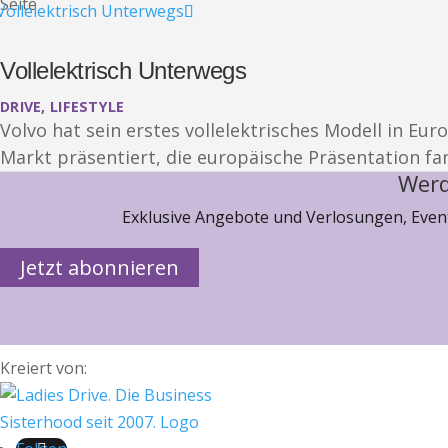
Seite
Vollelektrisch Unterwegs
DRIVE
,
LIFESTYLE
Volvo hat sein erstes vollelektrisches Modell in Eu
Markt präsentiert, die europäische Präsentation fa
Werd
Exklusive Angebote und Verlosungen, Event
Jetzt abonnieren
Kreiert von: