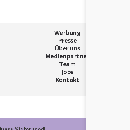
Werbung
Presse
Über uns
Medienpartner
Team
Jobs
Kontakt
iness Sisterhood!