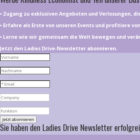
•⁠ ⁠⁠Zugang zu exklusiven Angeboten und Verlosungen, d
•⁠ ⁠⁠Erfahre als Erste von unseren Events und profitiere v
•⁠ ⁠⁠Lerne wie wir gemeinsam die Welt bewegen und ver
Jetzt den Ladies Drive-Newsletter abonnieren.
Jetzt abonnieren
Sie haben den Ladies Drive Newsletter erfolgrei