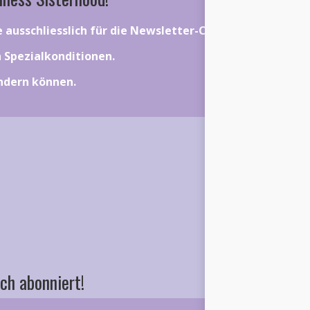
ie ausschliesslich für die Newsletter-Community gelten.
on Spezialkonditionen.
ändern können.
ch abonniert!