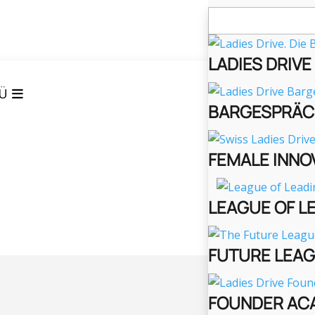
Suchen
nach:
LADIES DRIV
Ü
BARGESPRÄC
FEMALE INNO
LEAGUE OF L
FUTURE LEA
FOUNDER AC