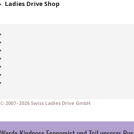
Ladies Drive Shop
© 2007–2026 Swiss Ladies Drive GmbH
Werde Kindness Economist und Teil unserer Bus