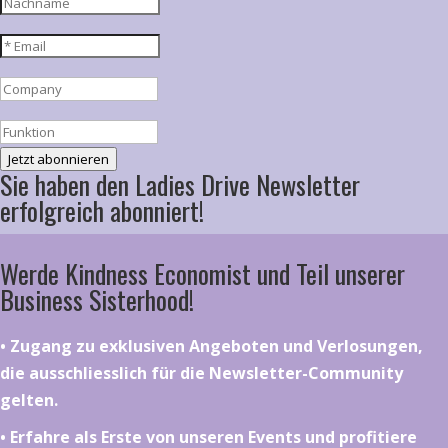
Jetzt abonnieren
Sie haben den Ladies Drive Newsletter
erfolgreich abonniert!
Werde Kindness Economist und Teil unserer
Business Sisterhood!
•⁠ ⁠⁠Zugang zu exklusiven Angeboten und Verlosungen,
die ausschliesslich für die Newsletter-Community
gelten.
•⁠ ⁠⁠Erfahre als Erste von unseren Events und profitiere