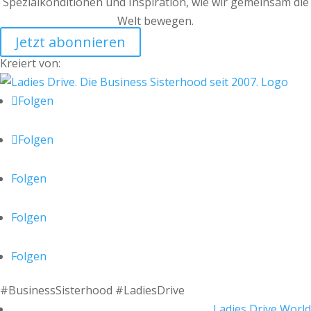
Spezialkonditionen und Inspiration, wie wir gemeinsam die
Welt bewegen.
Jetzt abonnieren
Kreiert von:
Folgen
Folgen
Folgen
Folgen
Folgen
#BusinessSisterhood #LadiesDrive
Ladies Drive World