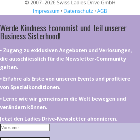
© 2007–2026 Swiss Ladies Drive GmbH
Impressum
•
Datenschutz
•
AGB
Werde Kindness Economist und Teil unserer
Business Sisterhood!
•⁠ ⁠⁠Zugang zu exklusiven Angeboten und Verlosungen,
die ausschliesslich für die Newsletter-Community
gelten.
•⁠ ⁠⁠Erfahre als Erste von unseren Events und profitiere
von Spezialkonditionen.
•⁠ ⁠⁠Lerne wie wir gemeinsam die Welt bewegen und
verändern können.
Jetzt den Ladies Drive-Newsletter abonnieren.