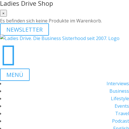
Ladies Drive Shop
×
Es befinden sich keine Produkte im Warenkorb.
NEWSLETTER

MENÜ
Interviews
Business
Lifestyle
Events
Travel
Podcast
English