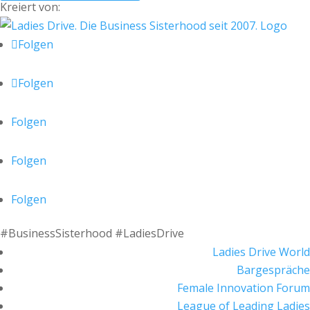
Kreiert von:
Folgen
Folgen
Folgen
Folgen
Folgen
#BusinessSisterhood #LadiesDrive
Ladies Drive World
Bargespräche
Female Innovation Forum
League of Leading Ladies