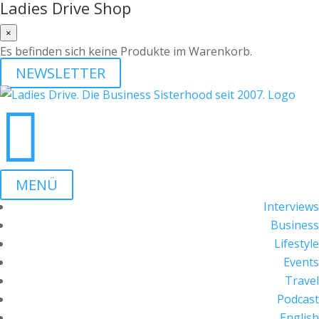
Ladies Drive Shop
×
Es befinden sich keine Produkte im Warenkorb.
NEWSLETTER

MENÜ
Interviews
Business
Lifestyle
Events
Travel
Podcast
English