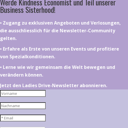
Werde Kindness Economist und Teil unserer
Business Sisterhood!
•⁠ ⁠⁠Zugang zu exklusiven Angeboten und Verlosungen,
die ausschliesslich für die Newsletter-Community
gelten.
•⁠ ⁠⁠Erfahre als Erste von unseren Events und profitiere
von Spezialkonditionen.
•⁠ ⁠⁠Lerne wie wir gemeinsam die Welt bewegen und
verändern können.
Jetzt den Ladies Drive-Newsletter abonnieren.