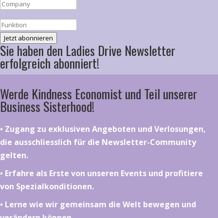
Jetzt abonnieren
Sie haben den Ladies Drive Newsletter
erfolgreich abonniert!
Werde Kindness Economist und Teil unserer
Business Sisterhood!
•⁠ ⁠⁠Zugang zu exklusiven Angeboten und Verlosungen,
die ausschliesslich für die Newsletter-Community
gelten.
•⁠ ⁠⁠Erfahre als Erste von unseren Events und profitiere
von Spezialkonditionen.
•⁠ ⁠⁠Lerne wie wir gemeinsam die Welt bewegen und
verändern können.