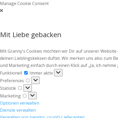
Manage Cookie Consent
Mit Liebe gebacken
Mit Granny's Cookies möchten wir Dir auf unserer Website
deinen Lieblingskeksen duftet. Wir merken uns also zum Bei
und Marketing einfach durch einen Klick auf „Ja, ich nehme 
Funktionell
Funktionell
Immer aktiv
Preferences
Preferences
Statistik
Statistik
Marketing
Marketing
Optionen verwalten
Dienste verwalten
Verwalten von {vendor_count}-Lieferanten