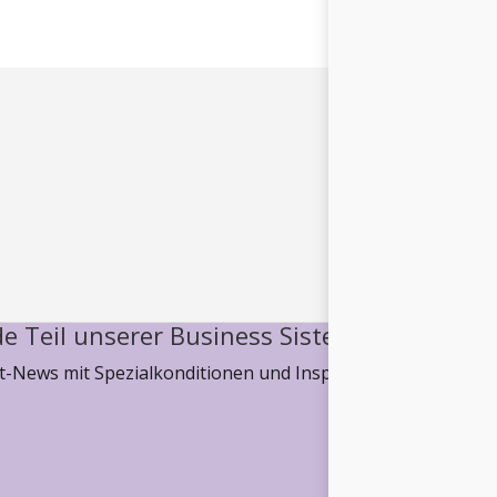
e Teil unserer Business Sisterhood
-News mit Spezialkonditionen und Inspiration, wie wir ge