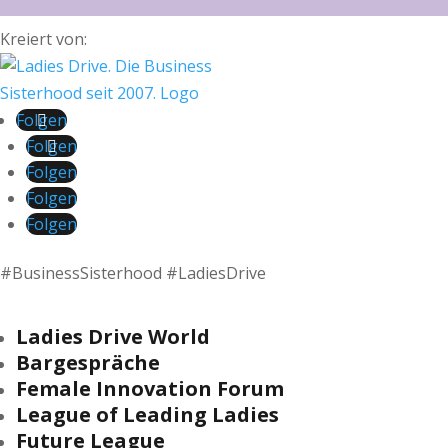
Kreiert von:
Folgen
Folgen
Folgen
Folgen
Folgen
#BusinessSisterhood #LadiesDrive
Ladies Drive World
Bargespräche
Female Innovation Forum
League of Leading Ladies
Future League