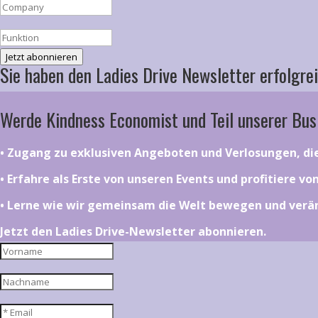
Jetzt abonnieren
Sie haben den Ladies Drive Newsletter erfolgrei
Werde Kindness Economist und Teil unserer Bus
•⁠ ⁠⁠Zugang zu exklusiven Angeboten und Verlosungen, d
•⁠ ⁠⁠Erfahre als Erste von unseren Events und profitiere v
•⁠ ⁠⁠Lerne wie wir gemeinsam die Welt bewegen und ver
Jetzt den Ladies Drive-Newsletter abonnieren.