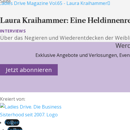
Seite
Laura Kraihammer: Eine Heldinnenre
INTERVIEWS
Über das Negieren und Wiederentdecken der Weibli
Werd
Exklusive Angebote und Verlosungen, Event
Jetzt abonnieren
Kreiert von:
Folgen