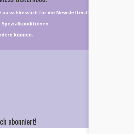
ie ausschliesslich für die Newsletter-Community gelten.
on Spezialkonditionen.
ändern können.
ch abonniert!