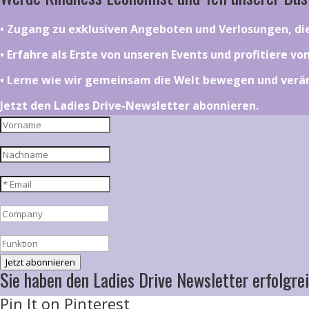
•⁠ ⁠⁠Zugang zu exklusiven Angeboten und Verlosungen, d
•⁠ ⁠⁠Erfahre als Erste von unseren Events und profitiere v
•⁠ ⁠⁠Lerne wie wir gemeinsam die Welt bewegen und ver
Jetzt den Ladies Drive-Newsletter abonnieren.
Jetzt abonnieren
Sie haben den Ladies Drive Newsletter erfolgrei
Pin It on Pinterest