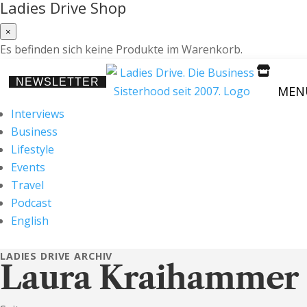
Ladies Drive Shop
×
Es befinden sich keine Produkte im Warenkorb.

NEWSLETTER
MEN
Interviews
Business
Lifestyle
Events
Travel
Podcast
English
LADIES DRIVE ARCHIV
Laura Kraihammer