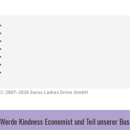
© 2007–2026 Swiss Ladies Drive GmbH
Werde Kindness Economist und Teil unserer Bus