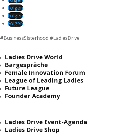
Folgen
Folgen
Folgen
Folgen
#BusinessSisterhood #LadiesDrive
Ladies Drive World
Bargespräche
Female Innovation Forum
League of Leading Ladies
Future League
Founder Academy
Ladies Drive Event-Agenda
Ladies Drive Shop