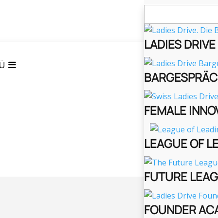
Suchen
nach:
LADIES DRIV
Ü
BARGESPRÄC
FEMALE INNO
LEAGUE OF L
FUTURE LEA
FOUNDER AC