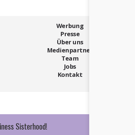
Werbung
Presse
Über uns
Medienpartner
Team
Jobs
Kontakt
iness Sisterhood!