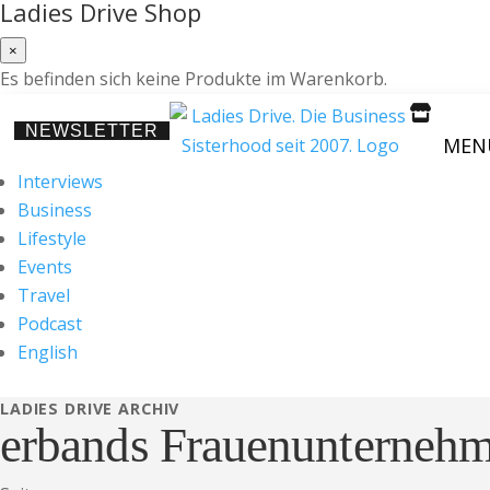
Ladies Drive Shop
×
Es befinden sich keine Produkte im Warenkorb.

NEWSLETTER
MEN
Interviews
Business
Lifestyle
Events
Travel
Podcast
English
LADIES DRIVE ARCHIV
erbands Frauenunterneh