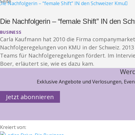
Seite
Die Nachfolgerin – “female Shift” IN den S
BUSINESS
Carla Kaufmann hat 2010 die Firma companymarket
Nachfolgeregelungen von KMU in der Schweiz. 2013 
Teams für Nachfolgeregelungen fördert. Im Interv
Boer, erläutert sie, wie es dazu kam.
Werd
Exklusive Angebote und Verlosungen, Event
Jetzt abonnieren
Kreiert von: