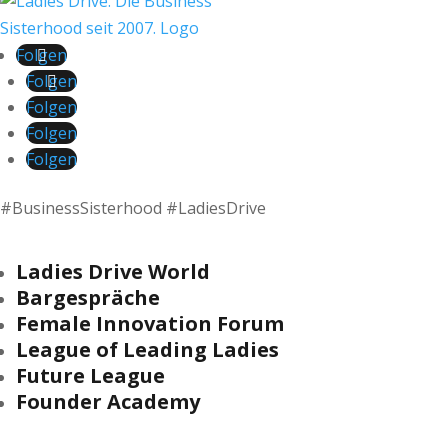
Folgen
Folgen
Folgen
Folgen
Folgen
#BusinessSisterhood #LadiesDrive
Ladies Drive World
Bargespräche
Female Innovation Forum
League of Leading Ladies
Future League
Founder Academy