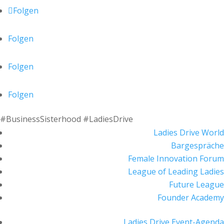
Folgen
Folgen
Folgen
Folgen
#BusinessSisterhood #LadiesDrive
Ladies Drive World
Bargespräche
Female Innovation Forum
League of Leading Ladies
Future League
Founder Academy
Ladies Drive Event-Agenda