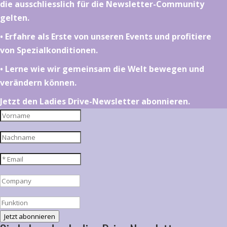
die ausschliesslich für die Newsletter-Community
gelten.
•⁠ ⁠⁠Erfahre als Erste von unseren Events und profitiere
von Spezialkonditionen.
•⁠ ⁠⁠Lerne wie wir gemeinsam die Welt bewegen und
verändern können.
Jetzt den Ladies Drive-Newsletter abonnieren.
Jetzt abonnieren