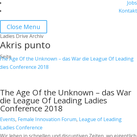
Jobs
Kontakt
Close Menu
Ladies Drive Archiv
Akris punto
Seite
The Age Of the Unknown – das War
die League Of Leading Ladies
Conference 2018
Events
,
Female Innovation Forum
,
League of Leading
Ladies Conference
Wir leben in schnellen und disruptiven Zeiten, wo eigentlich