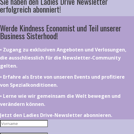
Sie haben den Ladies Drive Newsletter
erfolgreich abonniert!
Werde Kindness Economist und Teil unserer
Business Sisterhood!
•⁠ ⁠⁠Zugang zu exklusiven Angeboten und Verlosungen,
die ausschliesslich für die Newsletter-Community
gelten.
•⁠ ⁠⁠Erfahre als Erste von unseren Events und profitiere
von Spezialkonditionen.
•⁠ ⁠⁠Lerne wie wir gemeinsam die Welt bewegen und
verändern können.
Jetzt den Ladies Drive-Newsletter abonnieren.