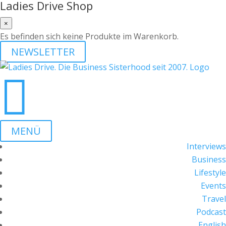
Ladies Drive Shop
×
Es befinden sich keine Produkte im Warenkorb.
NEWSLETTER

MENÜ
Interviews
Business
Lifestyle
Events
Travel
Podcast
English