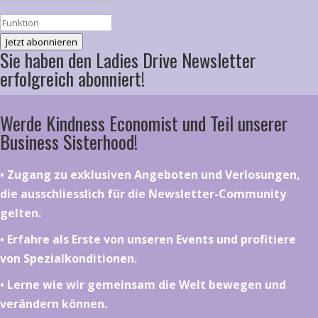
Jetzt abonnieren
Sie haben den Ladies Drive Newsletter
erfolgreich abonniert!
Werde Kindness Economist und Teil unserer
Business Sisterhood!
•⁠ ⁠⁠Zugang zu exklusiven Angeboten und Verlosungen,
die ausschliesslich für die Newsletter-Community
gelten.
•⁠ ⁠⁠Erfahre als Erste von unseren Events und profitiere
von Spezialkonditionen.
•⁠ ⁠⁠Lerne wie wir gemeinsam die Welt bewegen und
verändern können.