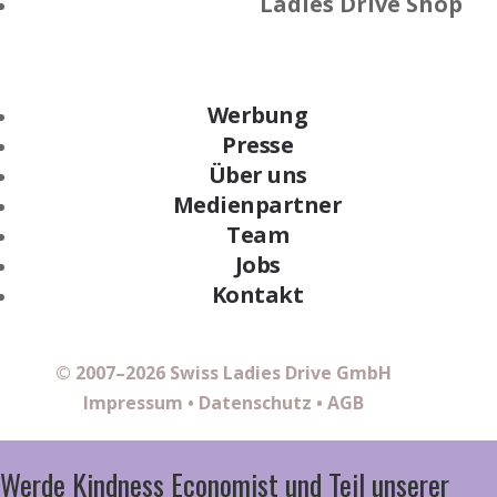
Ladies Drive Shop
Werbung
Presse
Über uns
Medienpartner
Team
Jobs
Kontakt
© 2007–2026 Swiss Ladies Drive GmbH
Impressum
•
Datenschutz
•
AGB
Werde Kindness Economist und Teil unserer