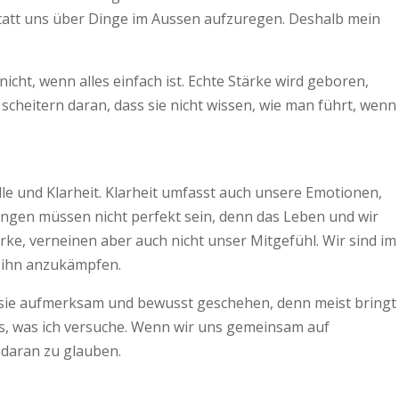
tatt uns über Dinge im Aussen aufzuregen. Deshalb mein
cht, wenn alles einfach ist. Echte Stärke wird geboren,
 scheitern daran, dass sie nicht wissen, wie man führt, wenn
lle und Klarheit. Klarheit umfasst auch unsere Emotionen,
sungen müssen nicht perfekt sein, denn das Leben und wir
rke, verneinen aber auch nicht unser Mitgefühl. Wir sind im
n ihn anzukämpfen.
t sie aufmerksam und bewusst geschehen, denn meist bringt
as, was ich versuche. Wenn wir uns gemeinsam auf
 daran zu glauben.