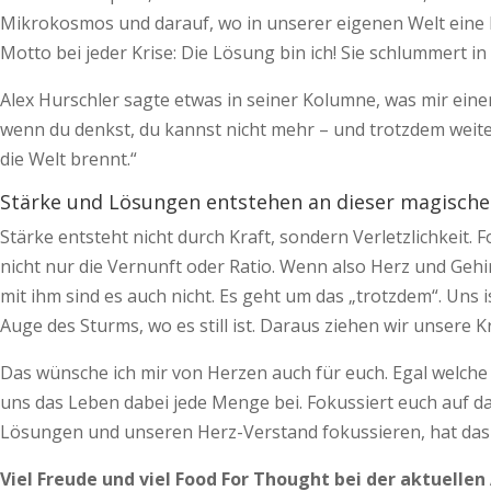
Mikrokosmos und darauf, wo in unserer eigenen Welt eine 
Motto bei jeder Krise: Die Lösung bin ich! Sie schlummert in 
Alex Hurschler sagte etwas in seiner Kolumne, was mir einen
wenn du denkst, du kannst nicht mehr – und trotzdem weiterm
die Welt brennt.“
Stärke und Lösungen entstehen an dieser magischen
Stärke entsteht nicht durch Kraft, sondern Verletzlichkeit.
nicht nur die Vernunft oder Ratio. Wenn also Herz und Gehi
mit ihm sind es auch nicht. Es geht um das „trotzdem“. Uns
Auge des Sturms, wo es still ist. Daraus ziehen wir unsere
Das wünsche ich mir von Herzen auch für euch. Egal welche
uns das Leben dabei jede Menge bei. Fokussiert euch auf da
Lösungen und unseren Herz-Verstand fokussieren, hat das h
Viel Freude und viel Food For Thought bei der aktuellen