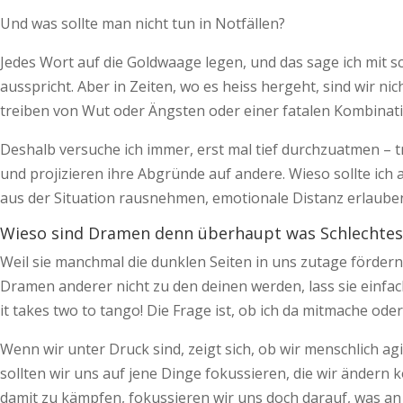
Und was sollte man nicht tun in Notfällen?
Jedes Wort auf die Goldwaage legen, und das sage ich mit s
ausspricht. Aber in Zeiten, wo es heiss hergeht, sind wir 
treiben von Wut oder Ängsten oder einer fatalen Kombination
Deshalb versuche ich immer, erst mal tief durchzuatmen – tri
und projizieren ihre Abgründe auf andere. Wieso sollte ich 
aus der Situation rausnehmen, emotionale Distanz erlauben
Wieso sind Dramen denn überhaupt was Schlechtes
Weil sie manchmal die dunklen Seiten in uns zutage fördern.
Dramen anderer nicht zu den deinen werden, lass sie einfach
it takes two to tango! Die Frage ist, ob ich da mitmache oder
Wenn wir unter Druck sind, zeigt sich, ob wir menschlich 
soll­ten wir uns auf jene Dinge fokussieren, die wir ändern
damit zu kämpfen, fokussieren wir uns doch darauf, was an