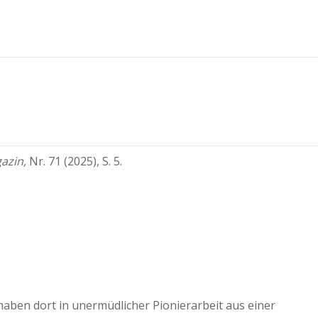
gazin,
Nr. 71 (2025), S. 5.
haben dort in unermüdlicher Pionierarbeit aus einer