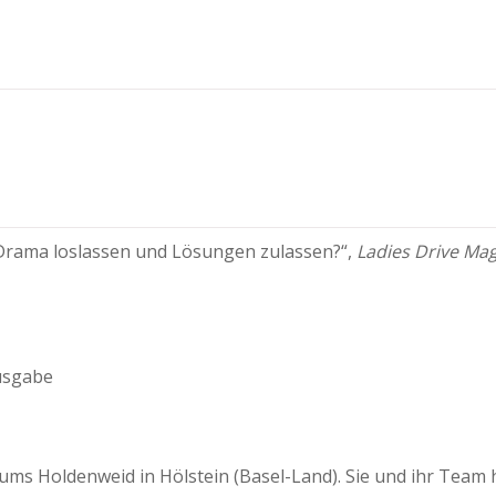
: Drama loslassen und Lösungen zulassen?“,
Ladies Drive Ma
sgabe
rums Holdenweid in Hölstein (Basel-Land). Sie und ihr Team 