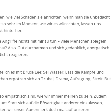
en, wie viel Schaden sie anrichten, wenn man sie unbedacht
ht so sehr im Moment, wie wir es wünschten, lassen uns
t hinterher.
e Angriffe nichts mit mir zu tun – viele Menschen spiegeln
 hat? Also. Gut durchatmen und sich gedanklich, energetisch
icht reagieren.
te ich es mit Bruce Lee: Sei Wasser. Lass die Kämpfe und
hen ergötzen sich an Tru­­bel, Drama, Aufregung, Streit. But
 so empathisch sind, wie wir immer meinen zu sein. Zudem
um: Statt sich auf die Bösartigkeit anderer einzulassen,
leiten wir unser Augenmerk doch mal auf unseren