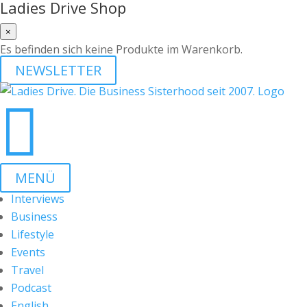
Ladies Drive Shop
×
Es befinden sich keine Produkte im Warenkorb.
NEWSLETTER

MENÜ
Interviews
Business
Lifestyle
Events
Travel
Podcast
English