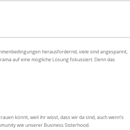
n Rahmenbedingungen herausfordernd, viele sind angespannt,
 Drama auf eine mögliche Lösung fokussiert. Denn das
auen könnt, weil ihr wisst, dass wir da sind, auch wenn’s
ommunity wie unserer Business Sisterhood.