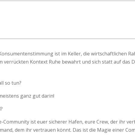
Die Konsumentenstimmung ist im Keller, die wirtschaftliche
sem verrückten Kontext Ruhe bewahrt und sich statt auf das
ll so tun?
meistens ganz gut darin!
l?
­Community ist euer sicherer Hafen, eure Crew, der ihr vertr
 jemand, dem ihr vertrauen könnt. Das ist die Magie einer C