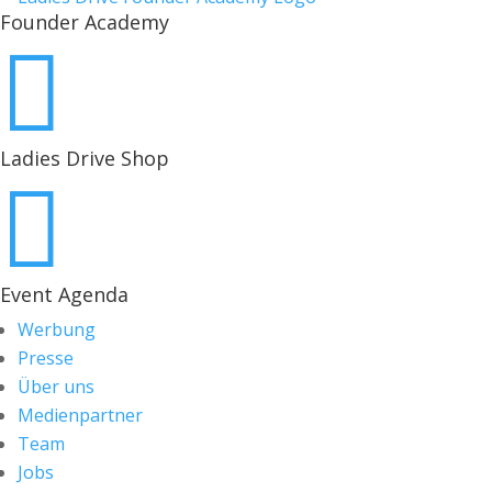
Founder Academy

Ladies Drive Shop

Event Agenda
Werbung
Presse
Über uns
Medienpartner
Team
Jobs