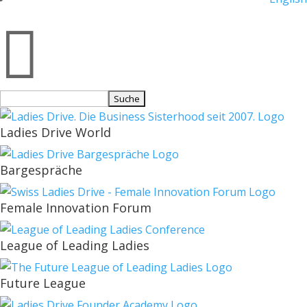

Suchen
nach:
Ladies Drive World
Bargespräche
Female Innovation Forum
League of Leading Ladies
Future League