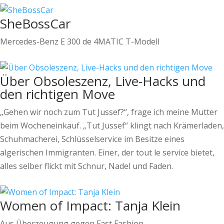
SheBossCar
Mercedes-Benz E 300 de 4MATIC T-Modell
Über Obsoleszenz, Live-Hacks und
den richtigen Move
„Gehen wir noch zum Tut Jussef?“, frage ich meine Mutter
beim Wocheneinkauf. „Tut Jussef“ klingt nach Krämerladen,
Schuhmacherei, Schlüsselservice im Besitze eines
algerischen Immigranten. Einer, der tout le service bietet,
alles selber flickt mit Schnur, Nadel und Faden.
Women of Impact: Tanja Klein
Aus Überzeugung gegen Fast Fashion