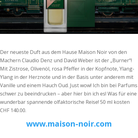
Der neueste Duft aus dem Hause Maison Noir von den
Machern Claudio Denz und David Weber ist der „Burner“!
Mit Zistrose, Olivenöl, rosa Pfeffer in der Kopfnote, Ylang-
Ylang in der Herznote und in der Basis unter anderem mit
Vanille und einem Hauch Oud. Just wow! Ich bin bei Parfums
schwer zu beeindrucken – aber hier bin ich es! Was für eine
wunderbar spannende olfaktorische Reise! 50 ml kosten
CHF 140.00.
www.maison-noir.com