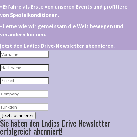
•⁠ ⁠⁠Erfahre als Erste von unseren Events und profitiere
von Spezialkonditionen.
•⁠ ⁠⁠Lerne wie wir gemeinsam die Welt bewegen und
verändern können.
Jetzt den Ladies Drive-Newsletter abonnieren.
Jetzt abonnieren
Sie haben den Ladies Drive Newsletter
erfolgreich abonniert!