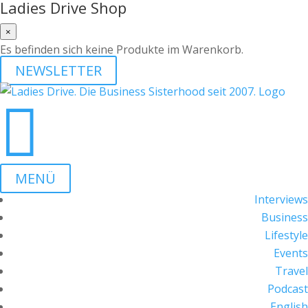
Ladies Drive Shop
×
Es befinden sich keine Produkte im Warenkorb.
NEWSLETTER

MENÜ
Interviews
Business
Lifestyle
Events
Travel
Podcast
English