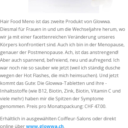
Hair Food Meno ist das zweite Produkt von Glowwa.
Diesmal für Frauen in und um die Wechseljahre herum, wo
wir ja mit einer facettenreichen Veränderung unseres
Körpers konfrontiert sind. Auch ich bin in der Menopause,
genauer der Postmenopause. Ach, ist das anstrengend!
Aber auch spannend, befreiend, neu und aufregend. Ich
war noch nie so sauber wie jetzt (weil ich ständig dusche
wegen der Hot Flashes, die mich heimsuchen). Und jetzt
kommt das Gute: Die Glowwa-Tabletten und ihre ­
Inhaltsstoffe (wie B12, Biotin, Zink, Biotin, Vitamin C und
viele mehr) haben mir die Spitzen der Symptome
genommen. Preis pro Monatspackung: CHF 47.00.
Erhältlich in ausgewählten Coiffeur-Salons oder direkt
online über
www.glowwa.ch
.