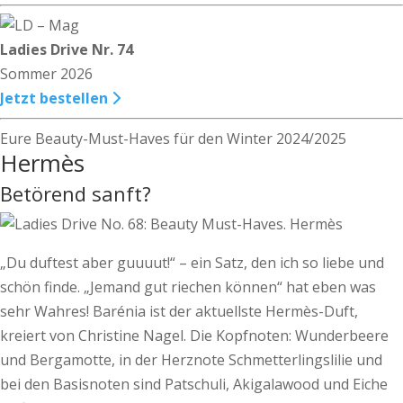
Ladies Drive Nr. 74
Sommer 2026
Jetzt bestellen
Eure Beauty-Must-Haves für den Winter 2024/2025
Hermès
Betörend sanft?
„Du duftest aber guuuut!“ – ein Satz, den ich so liebe und
schön finde. „Jemand gut riechen können“ hat eben was
sehr Wahres! Barénia ist der aktuellste Hermès-Duft,
kreiert von Christine Nagel. Die Kopf­noten: Wunderbeere
und Bergamotte, in der Herznote Schmetterlingslilie und
bei den Basisnoten sind Patschuli, Akigalawood und ­Eiche