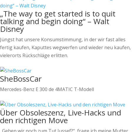
„The way to get started is to quit
talking and begin doing“ – Walt
Disney
Jüngst hat unsere Konsumstimmung, in der wir fast alles
fertig kaufen, Kaputtes wegwerfen und wieder neu kaufen,
vielerorts Rückschläge erlitten.
SheBossCar
Mercedes-Benz E 300 de 4MATIC T-Modell
Über Obsoleszenz, Live-Hacks und
den richtigen Move
„Gehen wir noch zum Tut Jussef?“, frage ich meine Mutter