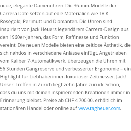
neue, elegante Damenuhren. Die 36-mm-Modelle der
Carrera Date setzen auf edle Materialien wie 18 K
Roségold, Perlmutt und Diamanten. Die Uhren sind
inspiriert von Jack Heuers legendärem Carrera-Design aus
den 1960er-Jahren, das Form, Raffinesse und Funktion
vereint. Die neuen Modelle bieten eine zeitlose Ästhetik, die
sich nahtlos in verschiedene Anlässe einfügt. Angetrieben
vom Kaliber 7-Automatikwerk, überzeugen die Uhren mit
56 Stunden Gangreserve und verbesserter Ergonomie – ein
Highlight für Liebhaberinnen luxuriöser Zeitmesser. Jack!
Unser Treffen in Zürich liegt zehn Jahre zurück. Schön,
dass du uns mit deinen inspirierenden Kreationen immer in
Erinnerung bleibst. Preise ab CHF 4'700.00, erhältlich im
stationären Handel oder online auf
www.tagheuer.com
.