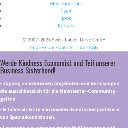
Medienpartner
Team
Jobs
Kontakt
© 2007–2026 Swiss Ladies Drive GmbH
Impressum
•
Datenschutz
•
AGB
Werde Kindness Economist und Teil unserer
Business Sisterhood!
•⁠ ⁠⁠Zugang zu exklusiven Angeboten und Verlosungen,
die ausschliesslich für die Newsletter-Community
gelten.
•⁠ ⁠⁠Erfahre als Erste von unseren Events und profitiere
von Spezialkonditionen.
•⁠ ⁠⁠Lerne wie wir gemeinsam die Welt bewegen und