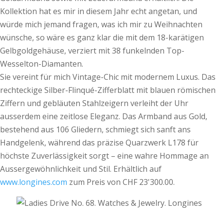
Kollektion hat es mir in diesem Jahr echt angetan, und
würde mich jemand fragen, was ich mir zu Weihnachten
wünsche, so wäre es ganz klar die mit dem 18-karätigen
Gelbgoldgehäuse, verziert mit 38 funkelnden Top-
Wesselton-Diamanten.
Sie vereint für mich Vintage-Chic mit modernem Luxus. Das
rechteckige Silber-Flinqué-Zifferblatt mit blauen römischen
Ziffern und gebläuten Stahlzeigern verleiht der Uhr
ausserdem eine zeitlose Eleganz. Das Armband aus Gold,
bestehend aus 106 Gliedern, schmiegt sich sanft ans
Handgelenk, während das präzise Quarzwerk L178 für
höchste Zuverlässigkeit sorgt – eine wahre Hommage an
Aussergewöhnlichkeit und Stil. Erhältlich auf
www.longines.com
zum Preis von CHF 23'300.00.