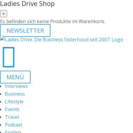
Ladies Drive Shop
×
Es befinden sich keine Produkte im Warenkorb.
NEWSLETTER

MENÜ
Interviews
Business
Lifestyle
Events
Travel
Podcast
English