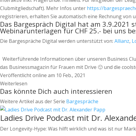
interaktiv inkl. Fragerunde. Hinweis: Für Mitglieder der Le
Clubmitgliedschaft). Mehr Infos unter
https://bargespraech
registrieren, erhalten Sie automatisch eine Rechnung von u
Das Bargespräch Digital hat am 3.9.2021 st
Webinarunterlagen für CHF 25.- bei uns bes
Die Bargespräche Digital werden unterstützt von:
Allianz
,
L
Weiterführende Informationen über unseren Business Clu
das Businessmagazin für Frauen mit Drive 🙂 und die cool
Veröffentlicht online am 10 Feb., 2021
Weiterlesen
Das könnte Dich auch interessieren
Weitere Artikel aus der Serie
Bargespräche
Ladies Drive Podcast mit Dr. Alexand
Der Longevity-Hype: Was hilft wirklich und was ist nur Mar