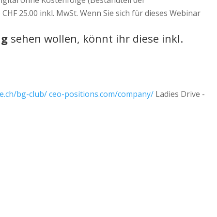
igital ohne Kostenfolge (Bestandteil der
CHF 25.00 inkl. MwSt. Wenn Sie sich für dieses Webinar
ng
sehen wollen, könnt ihr diese inkl.
e.ch/bg-club/
ceo-positions.com/company/
Ladies Drive -