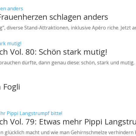
 Frauenherzen schlagen anders
, diverse Stand-Attraktionen, inklusive Apéro riche. Jetzt 
ch Vol. 80: Schön stark mutig!
auchen dürfte, dann genau diese: schön, stark und mutig.
 Fogli
ch Vol. 79: Etwas mehr Pippi Langstr
en glücklich macht und wie man Gehirnschmelze verhindern 