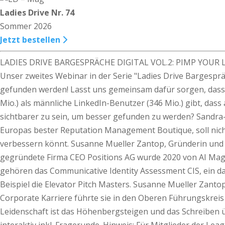
Ladies Drive Nr. 74
Sommer 2026
Jetzt bestellen
LADIES DRIVE BARGESPRÄCHE DIGITAL VOL.2: PIMP YOUR 
Unser zweites Webinar in der Serie "Ladies Drive Bargespräch
gefunden werden! Lasst uns gemeinsam dafür sorgen, das
Mio.) als männliche LinkedIn-Benutzer (346 Mio.) gibt, da
sichtbarer zu sein, um besser gefunden zu werden? Sandra-
Europas bester Reputation Management Boutique, soll nicht
verbessern könnt. Susanne Mueller Zantop, Gründerin und VR
gegründete Firma CEO Positions AG wurde 2020 von AI Mag
gehören das Communicative Identity Assessment CIS, ein d
Beispiel die Elevator Pitch Masters. Susanne Mueller Zant
Corporate Karriere führte sie in den Oberen Führungskreis 
Leidenschaft ist das Höhenbergsteigen und das Schreiben ü