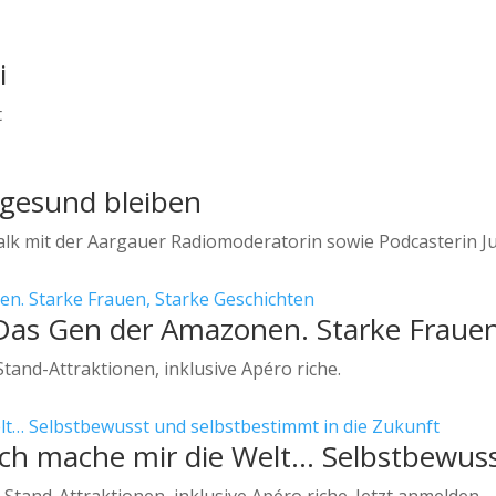
i
t
 gesund bleiben
alk mit der Aargauer Radiomoderatorin sowie Podcasterin Ju
. Das Gen der Amazonen. Starke Fraue
Stand-Attraktionen, inklusive Apéro riche.
 Ich mache mir die Welt… Selbstbewus