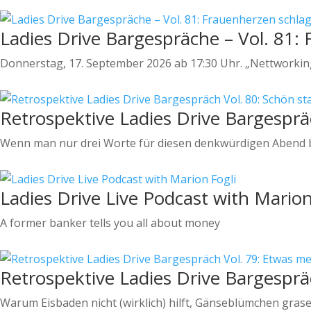
Ladies Drive Bargespräche – Vol. 81:
Donnerstag, 17. September 2026 ab 17:30 Uhr. „Nettworking"
Retrospektive Ladies Drive Bargesprä
Wenn man nur drei Worte für diesen denkwürdigen Abend br
Ladies Drive Live Podcast with Marion
A former banker tells you all about money
Retrospektive Ladies Drive Bargesprä
Warum Eisbaden nicht (wirklich) hilft, Gänseblümchen gras