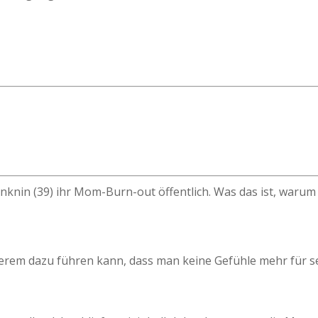
knin (39) ihr Mom-Burn-out öffentlich. Was das ist, warum 
erem dazu führen kann, dass man keine Gefühle mehr für se