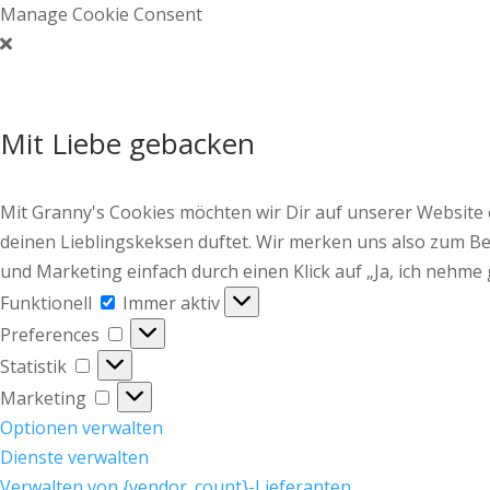
Manage Cookie Consent
Mit Liebe gebacken
Mit Granny's Cookies möchten wir Dir auf unserer Website
deinen Lieblingskeksen duftet. Wir merken uns also zum Bei
und Marketing einfach durch einen Klick auf „Ja, ich nehme 
Funktionell
Funktionell
Immer aktiv
Preferences
Preferences
Statistik
Statistik
Marketing
Marketing
Optionen verwalten
Dienste verwalten
Verwalten von {vendor_count}-Lieferanten