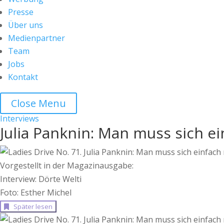
Presse
Über uns
Medienpartner
Team
Jobs
Kontakt
Close Menu
Interviews
Julia Panknin: Man muss sich ei
Vorgestellt in der Magazinausgabe:
Interview: Dörte Welti
Foto: Esther Michel
Später lesen