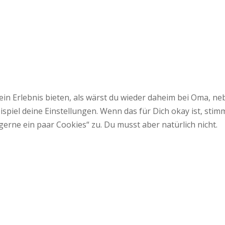
 ein Erlebnis bieten, als wärst du wieder daheim bei Oma,
spiel deine Einstellungen. Wenn das für Dich okay ist, sti
gerne ein paar Cookies“ zu. Du musst aber natürlich nicht.