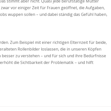
Das stimmt aber nicht. Quasi jede berufstätige Mutter
 zwar vor einiger Zeit für Frauen geöffnet, die Aufgaben,
-Jobs wuppen sollen – und dabei ständig das Gefühl haben,
. Zum Beispiel mit einer richtigen Elternzeit für beide,
ralteten Rollenbilder loslassen, die in unseren Köpfen
 besser zu verstehen – und für sich und ihre Bedürfnisse
höht die Sichtbarkeit der Problematik – und hilft