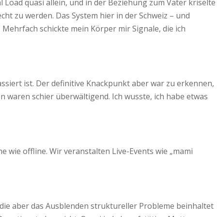
l Load quasi allein, und in der Beziehung zum Vater kriselte
recht zu werden. Das System hier in der Schweiz – und
. Mehrfach schickte mein Körper mir Signale, die ich
iert ist. Der definitive Knackpunkt aber war zu erkennen,
en waren schier überwältigend. Ich wusste, ich habe etwas
 wie offline. Wir veranstalten Live-Events wie „mami
, die aber das Ausblenden struktureller Probleme beinhaltet