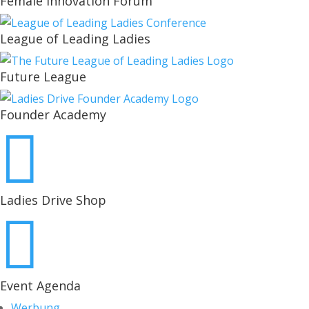
Female Innovation Forum
League of Leading Ladies
Future League
Founder Academy

Ladies Drive Shop

Event Agenda
Werbung