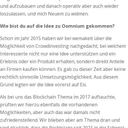
und aufzubauen und danach operativ aber auch wieder
loszulassen, und mich Neuem zu widmen.
Wie bist du auf die Idee zu Oomnium gekommen?
Schon im Jahr 2015 haben wir bei wemakeit über die
Möglichkeit von Crowdinvesting nachgedacht, bei welchem
Interessierte nicht nur eine Idee unterstützen und ein
Erlebnis oder ein Produkt erhalten, sondern direkt Anteile
an Firmen kaufen können. Es gab zu dieser Zeit aber keine
rechtlich sinnvolle Umsetzungsmöglichkeit. Aus diesem
Grund legten wir die Idee vorerst auf Eis.
Als bei uns das Blockchain Thema im 2017 auftauchte,
prüften wir hierzu ebenfalls die vorhandenen
Möglichkeiten, aber auch das war damals nicht
zufriedenstellend. Wir blieben aber am Thema dran und
sind glücklich, dass die Rechtslage seit 2021 in der Schweiz