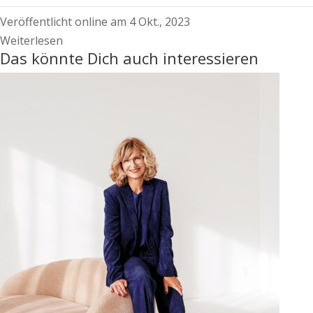
Veröffentlicht online am 4 Okt., 2023
Weiterlesen
Das könnte Dich auch interessieren