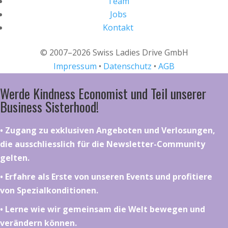
Team
Jobs
Kontakt
© 2007–2026 Swiss Ladies Drive GmbH
Impressum
•
Datenschutz
•
AGB
Werde Kindness Economist und Teil unserer
Business Sisterhood!
•⁠ ⁠⁠Zugang zu exklusiven Angeboten und Verlosungen,
die ausschliesslich für die Newsletter-Community
gelten.
•⁠ ⁠⁠Erfahre als Erste von unseren Events und profitiere
von Spezialkonditionen.
•⁠ ⁠⁠Lerne wie wir gemeinsam die Welt bewegen und
verändern können.