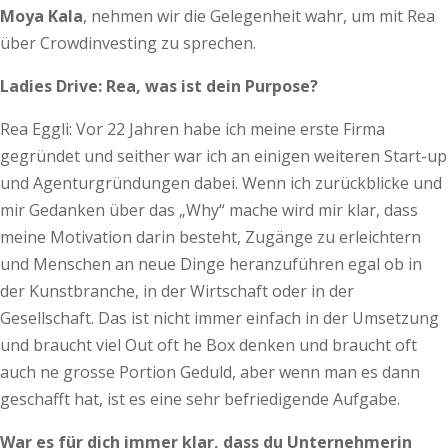
Moya Kala
, nehmen wir die Gelegenheit wahr, um mit Rea
über Crowdinvesting zu sprechen.
Ladies Drive: Rea, was ist dein Purpose?
Rea Eggli: Vor 22 Jahren habe ich meine erste Firma
gegründet und seither war ich an einigen weiteren Start-up
und Agenturgründungen dabei. Wenn ich zurückblicke und
mir Gedanken über das „Why“ mache wird mir klar, dass
meine Motivation darin besteht, Zugänge zu erleichtern
und Menschen an neue Dinge heranzuführen egal ob in
der Kunstbranche, in der Wirtschaft oder in der
Gesellschaft. Das ist nicht immer einfach in der Umsetzung
und braucht viel Out oft he Box denken und braucht oft
auch ne grosse Portion Geduld, aber wenn man es dann
geschafft hat, ist es eine sehr befriedigende Aufgabe.
War es für dich immer klar, dass du Unternehmerin