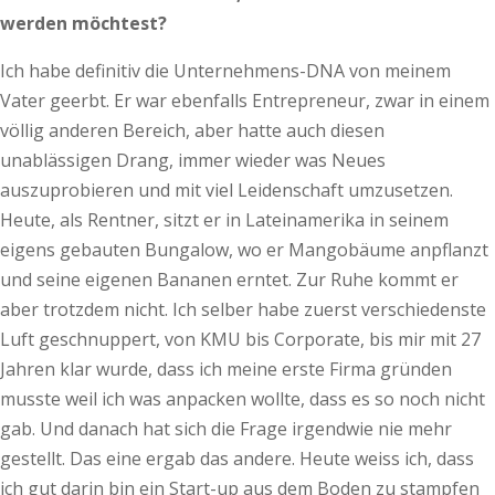
werden möchtest?
Ich habe definitiv die Unternehmens-DNA von meinem
Vater geerbt. Er war ebenfalls Entrepreneur, zwar in einem
völlig anderen Bereich, aber hatte auch diesen
unablässigen Drang, immer wieder was Neues
auszuprobieren und mit viel Leidenschaft umzusetzen.
Heute, als Rentner, sitzt er in Lateinamerika in seinem
eigens gebauten Bungalow, wo er Mangobäume anpflanzt
und seine eigenen Bananen erntet. Zur Ruhe kommt er
aber trotzdem nicht. Ich selber habe zuerst verschiedenste
Luft geschnuppert, von KMU bis Corporate, bis mir mit 27
Jahren klar wurde, dass ich meine erste Firma gründen
musste weil ich was anpacken wollte, dass es so noch nicht
gab. Und danach hat sich die Frage irgendwie nie mehr
gestellt. Das eine ergab das andere. Heute weiss ich, dass
ich gut darin bin ein Start-up aus dem Boden zu stampfen