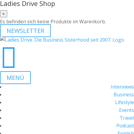
Ladies Drive Shop
×
Es befinden sich keine Produkte im Warenkorb.
NEWSLETTER

MENÜ
Interviews
Business
Lifestyle
Events
Travel
Podcast
English