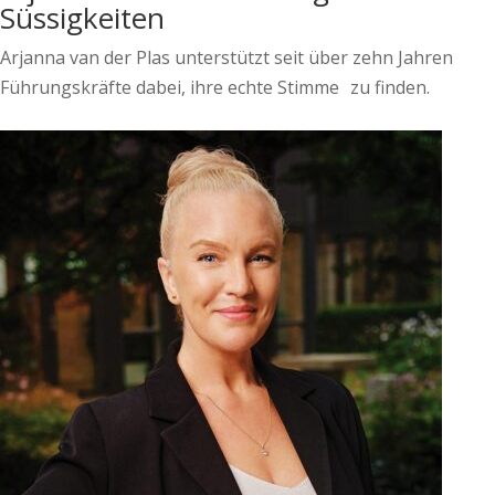
Süssigkeiten
Arjanna van der Plas unterstützt seit über zehn Jahren
Führungskräfte dabei, ihre echte Stimme zu finden.