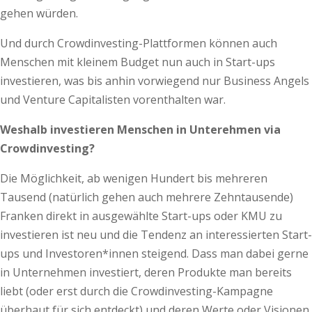
gehen würden.
Und durch Crowdinvesting-Plattformen können auch
Menschen mit kleinem Budget nun auch in Start-ups
investieren, was bis anhin vorwiegend nur Business Angels
und Venture Capitalisten vorenthalten war.
Weshalb investieren Menschen in Unterehmen via
Crowdinvesting?
Die Möglichkeit, ab wenigen Hundert bis mehreren
Tausend (natürlich gehen auch mehrere Zehntausende)
Franken direkt in ausgewählte Start-ups oder KMU zu
investieren ist neu und die Tendenz an interessierten Start-
ups und Investoren*innen steigend. Dass man dabei gerne
in Unternehmen investiert, deren Produkte man bereits
liebt (oder erst durch die Crowdinvesting-Kampagne
überhaut für sich entdeckt) und deren Werte oder Visionen