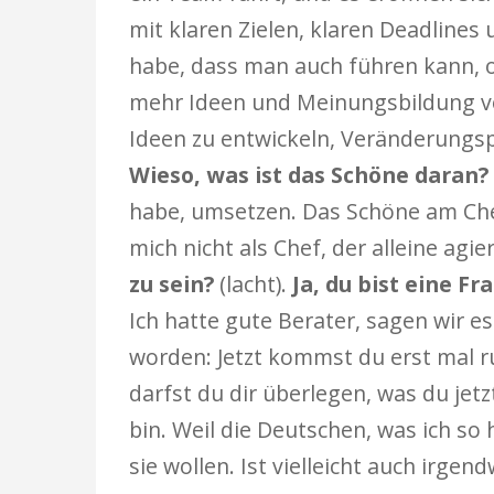
mit klaren Zielen, klaren Deadlines 
habe, dass man auch führen kann, o
mehr Ideen und Meinungsbildung von
Ideen zu entwickeln, Veränderungs
Wieso, was ist das Schöne daran?
habe, umsetzen. Das Schöne am Chef
mich nicht als Chef, der alleine agie
zu sein?
(lacht).
Ja, du bist eine F
Ich hatte gute Berater, sagen wir e
worden: Jetzt kommst du erst mal ru
darfst du dir überlegen, was du jetz
bin. Weil die Deutschen, was ich so
sie wollen. Ist vielleicht auch irge