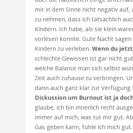
mir in dem Sinne nicht negativ auf, a
zu nehmen, dass ich tatsächlich auc
Kindern. Ich habe, als sie klein wa
vorlesen konnte. Gute Nacht sagen 
Kindern zu verleben.
Wenn du jetz
schlechte Gewissen ist gar nicht gu
welche Balance man sich selbst wüns
Zeit auch zuhause zu verbringen. Un
dann auch ganz klar zur Verfügung 
Diskussion um Burnout ist ja doch
glaube, ich bin innerlich recht ausg
immer auf mich, was tut mir gut. Ab
Gas geben kann, fühle ich mich gut. 