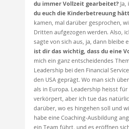
du immer Vollzeit gearbeitet?
Ja,
du euch die Kinderbetreuung hät
kamen, mal darüber gesprochen, wie
Dritten aufgezogen werden. Also, i
sagte von sich aus, ja, dann bleibe e
ist dir das wichtig, dass du eine
mich ein ganz entscheidendes Them
Leadership bei den Financial Service
den USA geprägt. Wo man sich über
als in Europa. Leadership heisst fü
verkörpert, aber ich tue das natürli
darüber, wo es hingehen soll und wi
habe eine Coaching-Ausbildung ange
ein Team führt, und es eröffnen sic