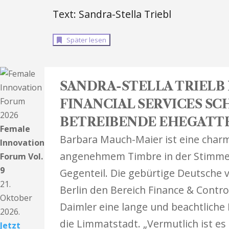
Text: Sandra-Stella Triebl
Später lesen
SANDRA-STELLA TRIELB
FINANCIAL SERVICES S
BETREIBENDE EHEGATT
Female
Barbara Mauch-Maier ist eine charm
Innovation
angenehmem Timbre in der Stimme. I
Forum Vol.
9
Gegenteil. Die gebürtige Deutsche ve
21.
Berlin den Bereich Finance & Contr
Oktober
Daimler eine lange und beachtliche 
2026.
die Limmatstadt. „Vermutlich ist es e
Jetzt