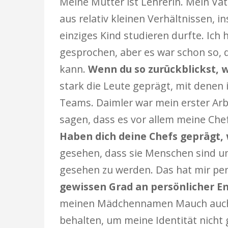
Meine Mutter ist Lehrerin. Mein Vat
aus relativ kleinen Verhältnissen, 
einziges Kind studieren durfte. Ich
gesprochen, aber es war schon so, 
kann.
Wenn du so zurückblickst, 
stark die Leute geprägt, mit denen
Teams. Daimler war mein erster Arb
sagen, dass es vor allem meine Che
Haben dich deine Chefs geprägt, 
gesehen, dass sie Menschen sind u
gesehen zu werden. Das hat mir per
gewissen Grad an persönlicher E
meinen Mädchennamen Mauch auch au
behalten, um meine Identität nicht