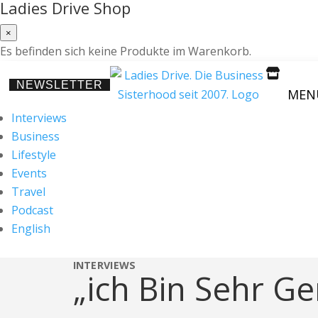
Ladies Drive Shop
×
Es befinden sich keine Produkte im Warenkorb.

NEWSLETTER
MEN
Interviews
Business
Lifestyle
Events
Travel
Podcast
English
INTERVIEWS
„ich Bin Sehr Ge