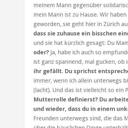
meinem Mann gegenüber solidarisc
mein Mann ist zu Hause. Wir haben z
geworden, sie geht hier in Zürich auf
dass sie zuhause ein bisschen ei
und sie hat kürzlich gesagt: Du Mam
oder?
Ja, habe ich auch so empfund
ist ganz spannend, mal gucken, ob
ihr gefällt. Du sprichst entsprec
immer, wenn ich allein unterwegs bi
(lacht). Und das ist vielleicht so ein
Mutterrolle definierst? Du arbei
und wieder, dass du in einem unk
Freunden unterwegs sind, die das 
über die häuslichen Dinge unterhält