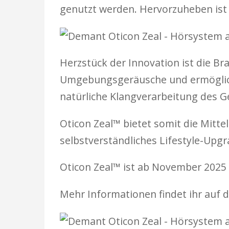
genutzt werden. Hervorzuheben ist 
Herzstück der Innovation ist die Brai
Umgebungsgeräusche und ermöglicht
natürliche Klangverarbeitung des Ge
Oticon Zeal™ bietet somit die Mitte
selbstverständliches Lifestyle-Up
Oticon Zeal™ ist ab November 2025 
Mehr Informationen findet ihr auf 