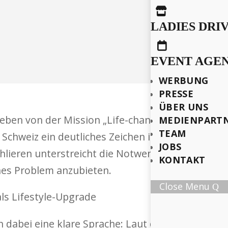

LADIES DRI

EVENT AGE
WERBUNG
PRESSE
ÜBER UNS
eben von der Mission „Life-changing Technology“
MEDIENPART
TEAM
 Schweiz ein deutliches Zeichen in der Hörsystem
JOBS
chlieren unterstreicht die Notwendigkeit, moder
KONTAKT
ches Problem anzubieten.
Close Menu
n dabei eine klare Sprache: Laut dem schweizeri