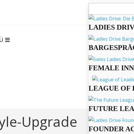
Suchen
nach:
LADIES DRI
Ü
BARGESPRÄ
FEMALE IN
LEAGUE OF 
FUTURE LE
tyle-Upgrade
FOUNDER A