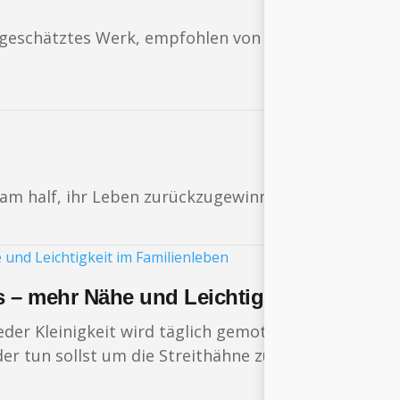
hgeschätztes Werk, empfohlen von der bekannten Är
am half, ihr Leben zurückzugewinnen
 – mehr Nähe und Leichtigkeit im Famili
eder Kleinigkeit wird täglich gemotzt, geschrien u
er tun sollst um die Streithähne zu besänftigen?