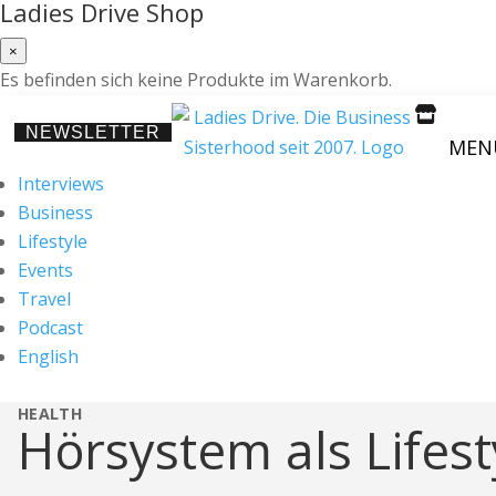
Ladies Drive Shop
×
Es befinden sich keine Produkte im Warenkorb.

NEWSLETTER
MEN
Interviews
Business
Lifestyle
Events
Travel
Podcast
English
HEALTH
Hörsystem als Lifes