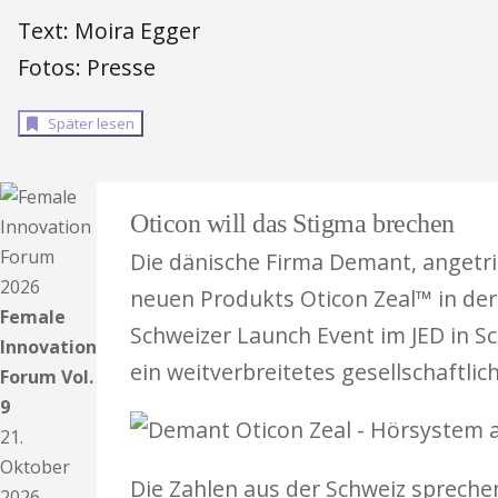
Text: Moira Egger
Fotos: Presse
Später lesen
Oticon will das Stigma brechen
Die dänische Firma Demant, angetri
neuen Produkts Oticon Zeal™ in der
Female
Schweizer Launch Event im JED in S
Innovation
ein weitverbreitetes gesellschaftli
Forum Vol.
9
21.
Oktober
Die Zahlen aus der Schweiz spreche
2026.