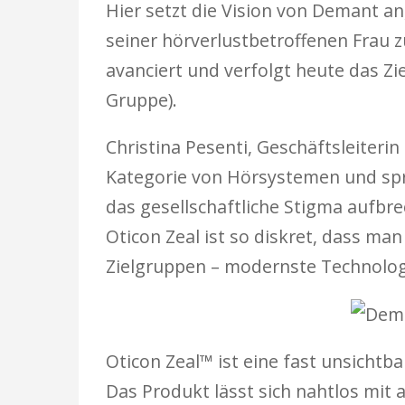
Hier setzt die Vision von Demant a
seiner hörverlustbetroffenen Frau 
avanciert und verfolgt heute das Zi
Gruppe).
Christina Pesenti, Geschäftsleiterin
Kategorie von Hörsystemen und spr
das gesellschaftliche Stigma aufbr
Oticon Zeal ist so diskret, dass man
Zielgruppen – modernste Technologi
Oticon Zeal™ ist eine fast unsicht
Das Produkt lässt sich nahtlos mit