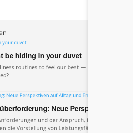
ren
ht be hiding in your duvet
ellness routines to feel our best — but how often d
bed?
überforderung: Neue Perspektiven auf Al
Anforderungen und der Anspruch, in möglichst viele
en die Vorstellung von Leistungsfähigkeit.