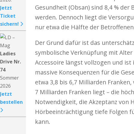
Gesundheit (Obsan) sind 8,4 % der 
Jetzt
Ticket
werden. Dennoch liegt die Versorgu
sichern!
nur etwa die Hälfte der Betroffenen
Der Grund dafür ist das unterschät
symbolische Verknüpfung mit Alter 
Ladies
Drive Nr.
Accessoire längst vollzogen und ist
74
massive Konsequenzen für die Gesel
Sommer
etwa 3,8 bis 6,7 Milliarden Franke
2026
7 Milliarden Franken liegt – die höc
Jetzt
Notwendigkeit, die Akzeptanz von H
bestellen
Hörbeeinträchtigung tiefe Folgen f
kann.