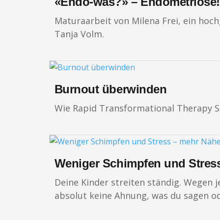
«Endo-was?» – Endometriose!
Maturaarbeit von Milena Frei, ein hoc
Tanja Volm.
Burnout überwinden
Wie Rapid Transformational Therapy S
Weniger Schimpfen und Stress
Deine Kinder streiten ständig. Wegen j
absolut keine Ahnung, was du sagen od